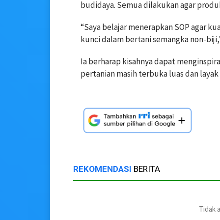
budidaya. Semua dilakukan agar produkt
“Saya belajar menerapkan SOP agar kual
kunci dalam bertani semangka non-biji,
Ia berharap kisahnya dapat menginspir
pertanian masih terbuka luas dan laya
REKOMENDASI
BERITA
Tidak 