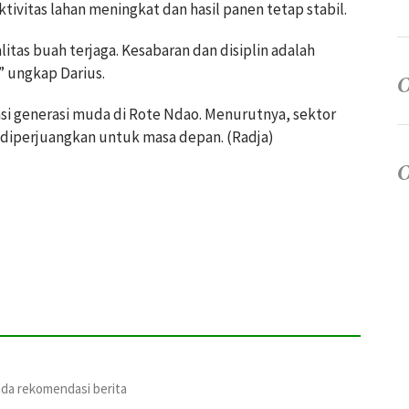
ivitas lahan meningkat dan hasil panen tetap stabil.
itas buah terjaga. Kesabaran dan disiplin adalah
” ungkap Darius.
asi generasi muda di Rote Ndao. Menurutnya, sektor
k diperjuangkan untuk masa depan. (Radja)
ada rekomendasi berita