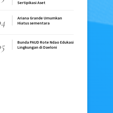
Sertipikasi Aset
Ariana Grande Umumkan
04
Hiatus sementara
Bunda PAUD Rote Ndao Edukasi
05
Lingkungan di Daeloni