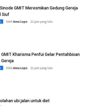
s Sinode GMIT Meresmikan Gedung Gereja
 Siuf
Oleh
Anna Lopo
21 jam yang lalu
L
 GMIT Kharisma Penfui Gelar Pentahbisan
 Gereja
Oleh
Anna Lopo
21 jam yang lalu
L
 olahan ubi jalan untuk diet