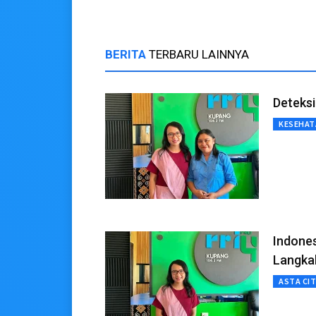
BERITA
TERBARU LAINNYA
Deteksi
KESEHAT
Indones
Langka
ASTA CI