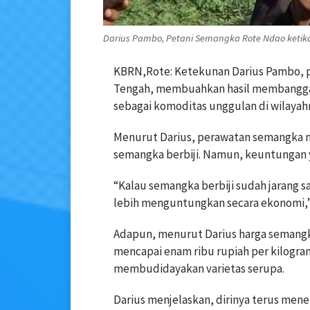
Darius Pambo, Petani Semangka Rote Ndao ketika 
KBRN,Rote: Ketekunan Darius Pambo, p
Tengah, membuahkan hasil membanggaka
sebagai komoditas unggulan di wilayah
Menurut Darius, perawatan semangka n
semangka berbiji. Namun, keuntungan ya
“Kalau semangka berbiji sudah jarang sa
lebih menguntungkan secara ekonomi,” 
Adapun, menurut Darius harga semangka
mencapai enam ribu rupiah per kilogram
membudidayakan varietas serupa.
Darius menjelaskan, dirinya terus men