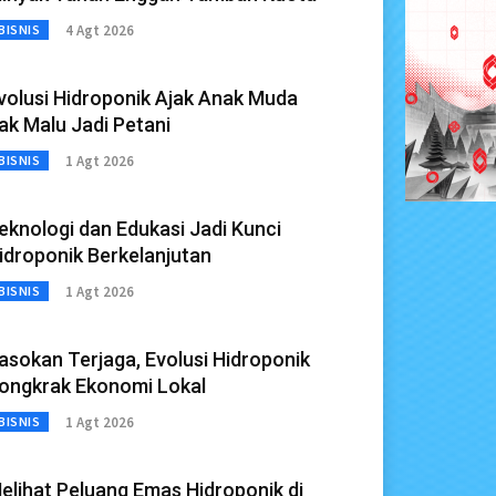
4 Agt 2026
BISNIS
volusi Hidroponik Ajak Anak Muda
ak Malu Jadi Petani
1 Agt 2026
BISNIS
eknologi dan Edukasi Jadi Kunci
idroponik Berkelanjutan
1 Agt 2026
BISNIS
asokan Terjaga, Evolusi Hidroponik
ongkrak Ekonomi Lokal
1 Agt 2026
BISNIS
elihat Peluang Emas Hidroponik di