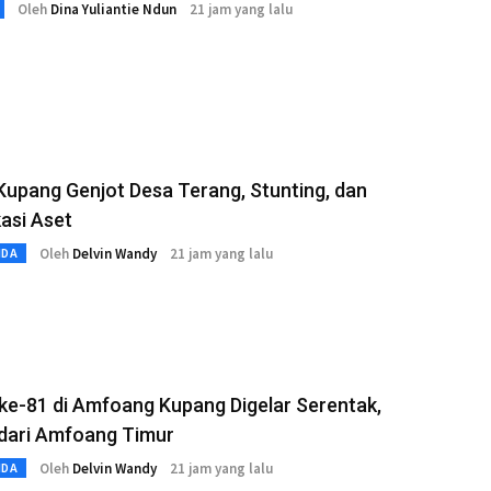
Oleh
Dina Yuliantie Ndun
21 jam yang lalu
Kupang Genjot Desa Terang, Stunting, dan
kasi Aset
Oleh
Delvin Wandy
21 jam yang lalu
MDA
ke-81 di Amfoang Kupang Digelar Serentak,
 dari Amfoang Timur
Oleh
Delvin Wandy
21 jam yang lalu
MDA