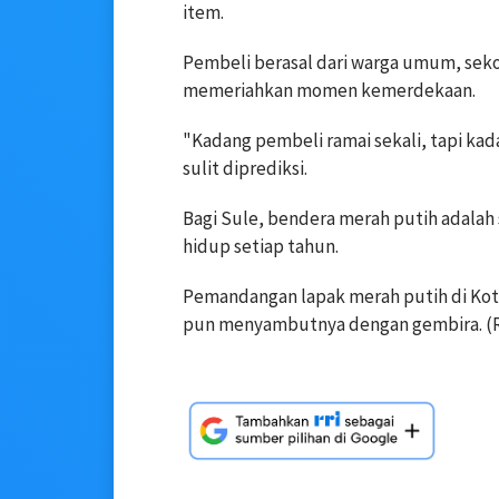
item.
Pembeli berasal dari warga umum, seko
memeriahkan momen kemerdekaan.
"Kadang pembeli ramai sekali, tapi ka
sulit diprediksi.
Bagi Sule, bendera merah putih adalah 
hidup setiap tahun.
Pemandangan lapak merah putih di Kota
pun menyambutnya dengan gembira. (R