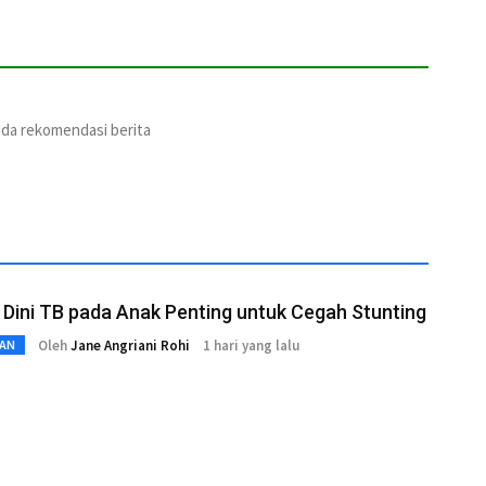
ada rekomendasi berita
 Dini TB pada Anak Penting untuk Cegah Stunting
Oleh
Jane Angriani Rohi
1 hari yang lalu
AN