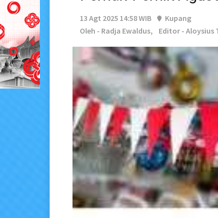
13 Agt 2025 14:58 WIB
Kupang
Oleh - Radja Ewaldus,
Editor - Aloysius 