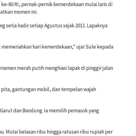
ke-80 RI, pernak-pernik kemerdekaan mulai laris di
atkan momen ini.
g setia hadir setiap Agustus sejak 2011. Lapaknya
ut memeriahkan hari kemerdekaan," ujar Sule kepada
amen merah putih menghiasi lapak di pinggir jalan
i pita, gantungan mobil, dan tempelan wajah
Garut dan Bandung. Ia memilih pemasok yang
. Mulai belasan ribu hingga ratusan ribu rupiah per