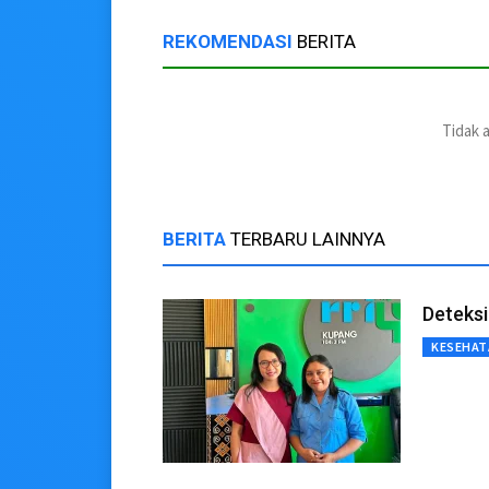
REKOMENDASI
BERITA
Tidak 
BERITA
TERBARU LAINNYA
Deteksi
KESEHAT