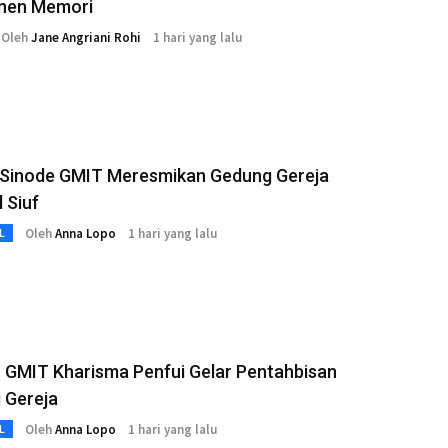
nen Memori
Oleh
Jane Angriani Rohi
1 hari yang lalu
s Sinode GMIT Meresmikan Gedung Gereja
 Siuf
Oleh
Anna Lopo
1 hari yang lalu
L
 GMIT Kharisma Penfui Gelar Pentahbisan
 Gereja
Oleh
Anna Lopo
1 hari yang lalu
L