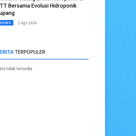
TT Bersama Evolusi Hidroponik
upang
1 Agt 2026
BISNIS
ERITA
TERPOPULER
ta tidak tersedia