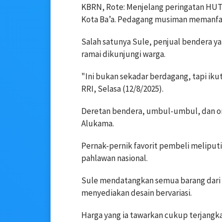
KBRN, Rote: Menjelang peringatan HUT 
Kota Ba’a. Pedagang musiman memanfa
Salah satunya Sule, penjual bendera yan
ramai dikunjungi warga.
"Ini bukan sekadar berdagang, tapi ik
RRI, Selasa (12/8/2025).
Deretan bendera, umbul-umbul, dan orn
Alukama.
Pernak-pernik favorit pembeli meliput
pahlawan nasional.
Sule mendatangkan semua barang dari 
menyediakan desain bervariasi.
Harga yang ia tawarkan cukup terjangkau