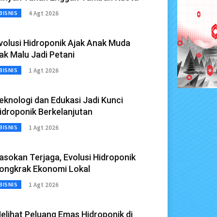
4 Agt 2026
BISNIS
volusi Hidroponik Ajak Anak Muda
ak Malu Jadi Petani
1 Agt 2026
BISNIS
eknologi dan Edukasi Jadi Kunci
idroponik Berkelanjutan
1 Agt 2026
BISNIS
asokan Terjaga, Evolusi Hidroponik
ongkrak Ekonomi Lokal
1 Agt 2026
BISNIS
elihat Peluang Emas Hidroponik di