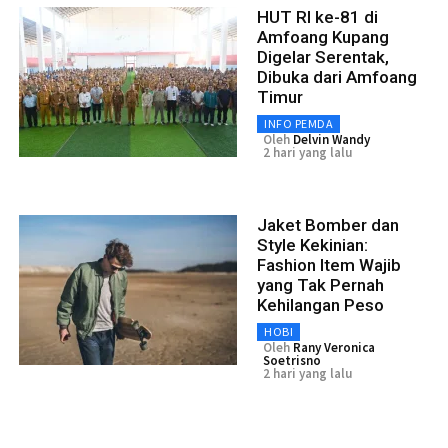
HUT RI ke-81 di
Amfoang Kupang
Digelar Serentak,
Dibuka dari Amfoang
Timur
INFO PEMDA
Oleh
Delvin Wandy
2 hari yang lalu
Jaket Bomber dan
Style Kekinian:
Fashion Item Wajib
yang Tak Pernah
Kehilangan Peso
HOBI
Oleh
Rany Veronica
Soetrisno
2 hari yang lalu