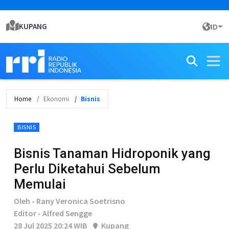
KUPANG
ID
Home
Ekonomi
Bisnis
BISNIS
Bisnis Tanaman Hidroponik yang
Perlu Diketahui Sebelum
Memulai
Oleh - Rany Veronica Soetrisno
Editor - Alfred Sengge
28 Jul 2025 20:24 WIB
Kupang