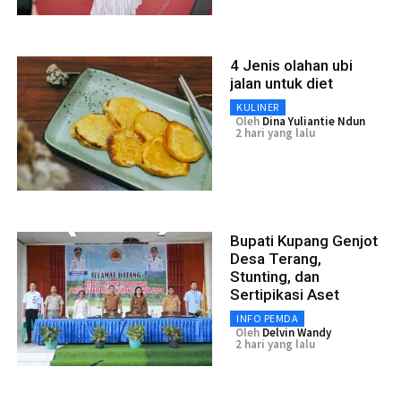
4 Jenis olahan ubi
jalan untuk diet
KULINER
Oleh
Dina Yuliantie Ndun
2 hari yang lalu
Bupati Kupang Genjot
Desa Terang,
Stunting, dan
Sertipikasi Aset
INFO PEMDA
Oleh
Delvin Wandy
2 hari yang lalu