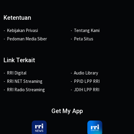
Ketentuan
Kebijakan Privasi
Tentang Kami
Pedoman Media Siber
Peta Situs
Link Terkait
RRI Digital
Audio Library
RRI NET Streaming
PPID LPP RRI
RRI Radio Streaming
JDIH LPP RRI
Get My App