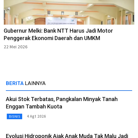
Gubernur Melki: Bank NTT Harus Jadi Motor
Penggerak Ekonomi Daerah dan UMKM
22 Mei 2026
BERITA
LAINNYA
Akui Stok Terbatas, Pangkalan Minyak Tanah
Enggan Tambah Kuota
4 Agt 2026
BISNIS
Evolusi Hidroponik Ajak Anak Muda Tak Malu Jadi