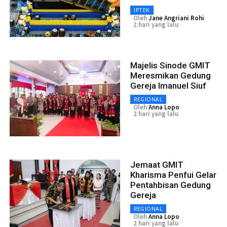
IPTEK
Oleh
Jane Angriani Rohi
2 hari yang lalu
Majelis Sinode GMIT
Meresmikan Gedung
Gereja Imanuel Siuf
REGIONAL
Oleh
Anna Lopo
2 hari yang lalu
Jemaat GMIT
Kharisma Penfui Gelar
Pentahbisan Gedung
Gereja
REGIONAL
Oleh
Anna Lopo
2 hari yang lalu