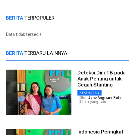
BERITA
TERPOPULER
Data tidak tersedia
BERITA
TERBARU LAINNYA
Deteksi Dini TB pada
Anak Penting untuk
Cegah Stunting
KESEHATAN
Oleh
Jane Angriani Rohi
2 hari yang lalu
Indonesia Peringkat