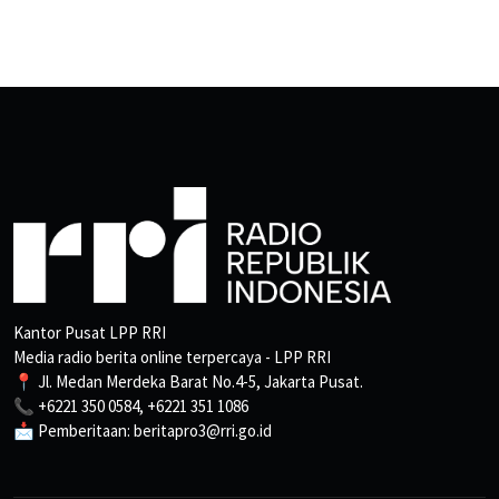
Kantor Pusat LPP RRI
Media radio berita online terpercaya - LPP RRI
📍 Jl. Medan Merdeka Barat No.4-5, Jakarta Pusat.
📞 +6221 350 0584, +6221 351 1086
📩 Pemberitaan: beritapro3@rri.go.id