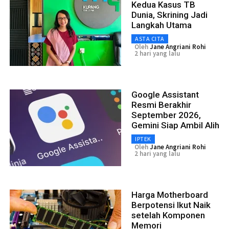
Kedua Kasus TB
Dunia, Skrining Jadi
Langkah Utama
ASTA CITA
Oleh
Jane Angriani Rohi
2 hari yang lalu
Google Assistant
Resmi Berakhir
September 2026,
Gemini Siap Ambil Alih
IPTEK
Oleh
Jane Angriani Rohi
2 hari yang lalu
Harga Motherboard
Berpotensi Ikut Naik
setelah Komponen
Memori