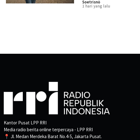
Soetrisno
1 hari yang lalu
Kantor Pusat LPP RRI
Media radio berita online terpercaya - LPP RRI
📍 Jl. Medan Merdeka Barat No.4-5, Jakarta Pusat.