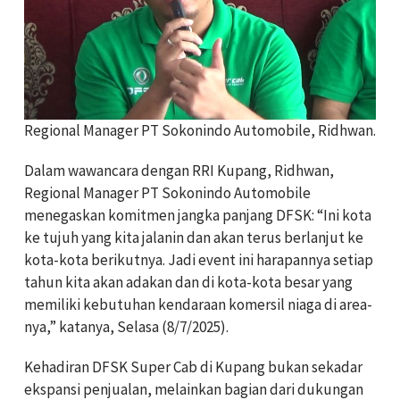
Regional Manager PT Sokonindo Automobile, Ridhwan.
Dalam wawancara dengan RRI Kupang, Ridhwan,
Regional Manager PT Sokonindo Automobile
menegaskan komitmen jangka panjang DFSK: “Ini kota
ke tujuh yang kita jalanin dan akan terus berlanjut ke
kota-kota berikutnya. Jadi event ini harapannya setiap
tahun kita akan adakan dan di kota-kota besar yang
memiliki kebutuhan kendaraan komersil niaga di area-
nya,” katanya, Selasa (8/7/2025).
Kehadiran DFSK Super Cab di Kupang bukan sekadar
ekspansi penjualan, melainkan bagian dari dukungan