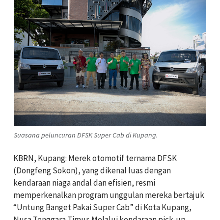
Suasana peluncuran DFSK Super Cab di Kupang.
KBRN, Kupang: Merek otomotif ternama DFSK
(Dongfeng Sokon), yang dikenal luas dengan
kendaraan niaga andal dan efisien, resmi
memperkenalkan program unggulan mereka bertajuk
“Untung Banget Pakai Super Cab” di Kota Kupang,
Nusa Tenggara Timur. Melalui kendaraan pick-up