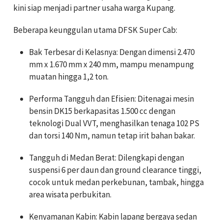
kini siap menjadi partner usaha warga Kupang.
Beberapa keunggulan utama DFSK Super Cab:
Bak Terbesar di Kelasnya: Dengan dimensi 2.470
mm x 1.670 mm x 240 mm, mampu menampung
muatan hingga 1,2 ton.
Performa Tangguh dan Efisien: Ditenagai mesin
bensin DK15 berkapasitas 1.500 cc dengan
teknologi Dual VVT, menghasilkan tenaga 102 PS
dan torsi 140 Nm, namun tetap irit bahan bakar.
Tangguh di Medan Berat: Dilengkapi dengan
suspensi 6 per daun dan ground clearance tinggi,
cocok untuk medan perkebunan, tambak, hingga
area wisata perbukitan.
Kenyamanan Kabin: Kabin lapang bergaya sedan