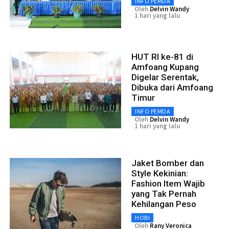
INFO PEMDA
Oleh
Delvin Wandy
1 hari yang lalu
HUT RI ke-81 di
Amfoang Kupang
Digelar Serentak,
Dibuka dari Amfoang
Timur
INFO PEMDA
Oleh
Delvin Wandy
1 hari yang lalu
Jaket Bomber dan
Style Kekinian:
Fashion Item Wajib
yang Tak Pernah
Kehilangan Peso
HOBI
Oleh
Rany Veronica