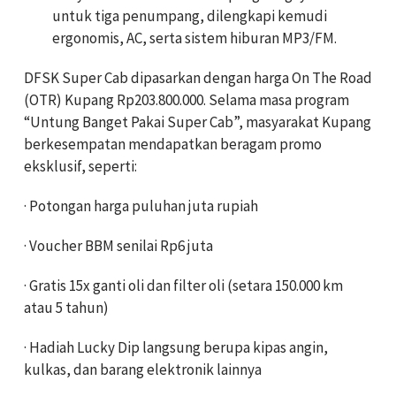
untuk tiga penumpang, dilengkapi kemudi
ergonomis, AC, serta sistem hiburan MP3/FM.
DFSK Super Cab dipasarkan dengan harga On The Road
(OTR) Kupang Rp203.800.000. Selama masa program
“Untung Banget Pakai Super Cab”, masyarakat Kupang
berkesempatan mendapatkan beragam promo
eksklusif, seperti:
· Potongan harga puluhan juta rupiah
· Voucher BBM senilai Rp6 juta
· Gratis 15x ganti oli dan filter oli (setara 150.000 km
atau 5 tahun)
· Hadiah Lucky Dip langsung berupa kipas angin,
kulkas, dan barang elektronik lainnya