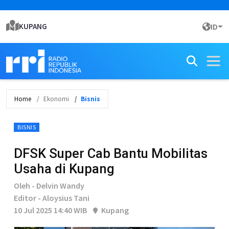
KUPANG
ID
Home
Ekonomi
Bisnis
BISNIS
DFSK Super Cab Bantu Mobilitas
Usaha di Kupang
Oleh - Delvin Wandy
Editor - Aloysius Tani
10 Jul 2025 14:40 WIB
Kupang