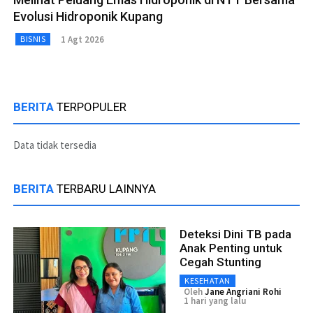
Evolusi Hidroponik Kupang
1 Agt 2026
BISNIS
BERITA
TERPOPULER
Data tidak tersedia
BERITA
TERBARU LAINNYA
Deteksi Dini TB pada
Anak Penting untuk
Cegah Stunting
KESEHATAN
Oleh
Jane Angriani Rohi
1 hari yang lalu