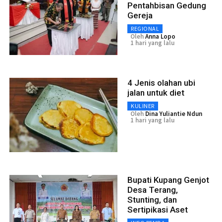
Pentahbisan Gedung
Gereja
REGIONAL
Oleh
Anna Lopo
1 hari yang lalu
4 Jenis olahan ubi
jalan untuk diet
KULINER
Oleh
Dina Yuliantie Ndun
1 hari yang lalu
Bupati Kupang Genjot
Desa Terang,
Stunting, dan
Sertipikasi Aset