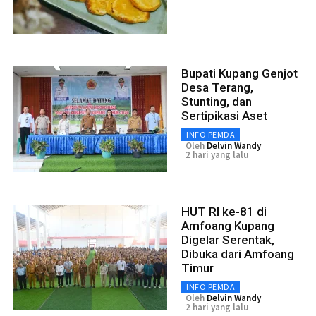
Bupati Kupang Genjot
Desa Terang,
Stunting, dan
Sertipikasi Aset
INFO PEMDA
Oleh
Delvin Wandy
2 hari yang lalu
HUT RI ke-81 di
Amfoang Kupang
Digelar Serentak,
Dibuka dari Amfoang
Timur
INFO PEMDA
Oleh
Delvin Wandy
2 hari yang lalu