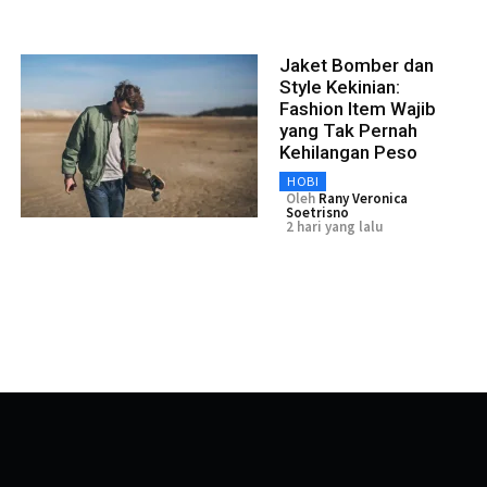
Jaket Bomber dan
Style Kekinian:
Fashion Item Wajib
yang Tak Pernah
Kehilangan Peso
HOBI
Oleh
Rany Veronica
Soetrisno
2 hari yang lalu