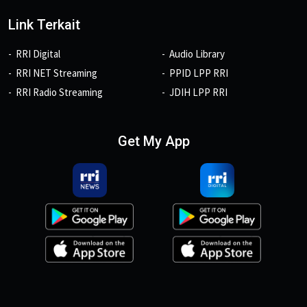
Link Terkait
RRI Digital
Audio Library
RRI NET Streaming
PPID LPP RRI
RRI Radio Streaming
JDIH LPP RRI
Get My App