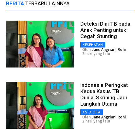
BERITA
TERBARU LAINNYA
Deteksi Dini TB pada
Anak Penting untuk
Cegah Stunting
KESEHATAN
Oleh
Jane Angriani Rohi
2 hari yang lalu
Indonesia Peringkat
Kedua Kasus TB
Dunia, Skrining Jadi
Langkah Utama
ASTA CITA
Oleh
Jane Angriani Rohi
2 hari yang lalu