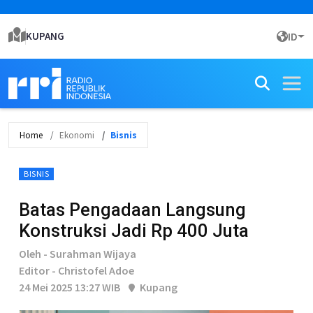
KUPANG
ID
Home
Ekonomi
Bisnis
BISNIS
Batas Pengadaan Langsung
Konstruksi Jadi Rp 400 Juta
Oleh - Surahman Wijaya
Editor - Christofel Adoe
24 Mei 2025 13:27 WIB
Kupang