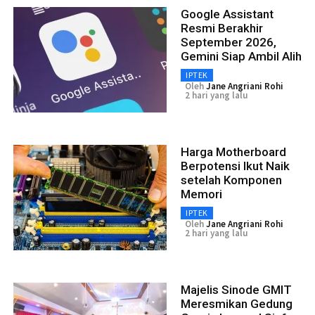
Google Assistant
Resmi Berakhir
September 2026,
Gemini Siap Ambil Alih
IPTEK
Oleh
Jane Angriani Rohi
2 hari yang lalu
Harga Motherboard
Berpotensi Ikut Naik
setelah Komponen
Memori
IPTEK
Oleh
Jane Angriani Rohi
2 hari yang lalu
Majelis Sinode GMIT
Meresmikan Gedung