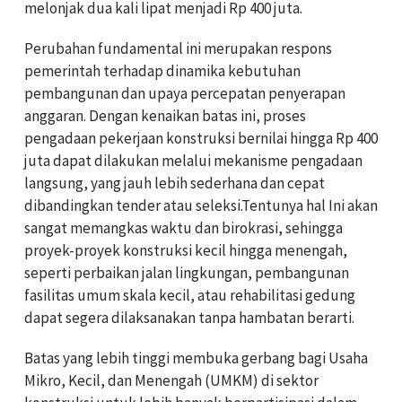
melonjak dua kali lipat menjadi Rp 400 juta.
Perubahan fundamental ini merupakan respons
pemerintah terhadap dinamika kebutuhan
pembangunan dan upaya percepatan penyerapan
anggaran. Dengan kenaikan batas ini, proses
pengadaan pekerjaan konstruksi bernilai hingga Rp 400
juta dapat dilakukan melalui mekanisme pengadaan
langsung, yang jauh lebih sederhana dan cepat
dibandingkan tender atau seleksi.Tentunya hal Ini akan
sangat memangkas waktu dan birokrasi, sehingga
proyek-proyek konstruksi kecil hingga menengah,
seperti perbaikan jalan lingkungan, pembangunan
fasilitas umum skala kecil, atau rehabilitasi gedung
dapat segera dilaksanakan tanpa hambatan berarti.
Batas yang lebih tinggi membuka gerbang bagi Usaha
Mikro, Kecil, dan Menengah (UMKM) di sektor