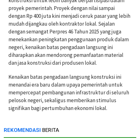
konstruksi untuk lebih banyak berpartisipasi dalam
proyek pemerintah. Proyek dengan nilai sampai
dengan Rp 400 juta kini menjadi ceruk pasar yang lebih
mudah dijangkau oleh kontraktor lokal. Sejalan
dengan semangat Perpres 46 Tahun 2025 yang juga
menekankan peningkatan penggunaan produk dalam
negeri, kenaikan batas pengadaan langsung ini
diharapkan akan mendorong pemanfaatan material
dan jasa konstruksi dari produsen lokal.
Kenaikan batas pengadaan langsung konstruksi ini
menandai era baru dalam upaya pemerintah untuk
mempercepat pembangunan infrastruktur di seluruh
pelosok negeri, sekaligus memberikan stimulus
signifikan bagi pertumbuhan ekonomi lokal.
REKOMENDASI
BERITA