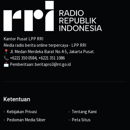
Kantor Pusat LPP RRI
Media radio berita online terpercaya - LPP RRI
📍 Jl. Medan Merdeka Barat No.4-5, Jakarta Pusat.
📞 +6221 350 0584, +6221 351 1086
📩 Pemberitaan: beritapro3@rri.go.id
Ketentuan
Kebijakan Privasi
Tentang Kami
Pedoman Media Siber
Peta Situs