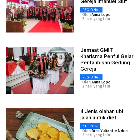
Gereja Imanuel Siuf
REGIONAL
Oleh
Anna Lopo
2 hari yang lalu
Jemaat GMIT
Kharisma Penfui Gelar
Pentahbisan Gedung
Gereja
REGIONAL
Oleh
Anna Lopo
2 hari yang lalu
4 Jenis olahan ubi
jalan untuk diet
KULINER
Oleh
Dina Yuliantie Ndun
2 hari yang lalu