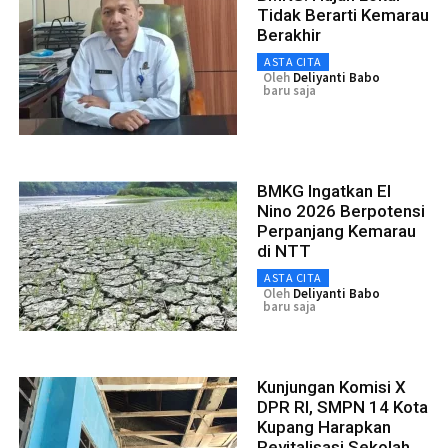
Tidak Berarti Kemarau
Berakhir
ASTA CITA
Oleh
Deliyanti Babo
baru saja
BMKG Ingatkan El
Nino 2026 Berpotensi
Perpanjang Kemarau
di NTT
ASTA CITA
Oleh
Deliyanti Babo
baru saja
Kunjungan Komisi X
DPR RI, SMPN 14 Kota
Kupang Harapkan
Revitalisasi Sekolah