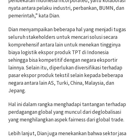
pendekatan Indonesia Incorporated, yaitu kolaborasi
nyata antara pelaku industri, perbankan, BUMN, dan
pemerintah,” kata Dian.
Dian menyampaikan beberapa hal yang menjadi tugas
seluruh stakeholders untuk mencari solusi secara
komprehensif antara lain untuk menekan tingginya
biaya logistik ekspor produk TPT di Indonesia
sehingga bisa kompetitif dengan negara eksportir
lainnya. Selain itu, diperlukan diversifikasi terhadap
pasar ekspor produk tekstil selain kepada beberapa
negara antara lain AS, Turki, China, Malaysia, dan
Jepang.
Hal ini dalam rangka menghadapi tantangan terhadap
perdagangan global yang muncul dari deglobalisasi
yang menghilangkan aspek fairness dari global trade.
Lebih lanjut, Dian juga menekankan bahwa sektor jasa