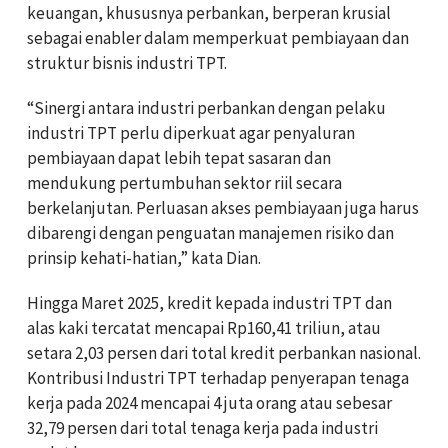
keuangan, khususnya perbankan, berperan krusial
sebagai enabler dalam memperkuat pembiayaan dan
struktur bisnis industri TPT.
“Sinergi antara industri perbankan dengan pelaku
industri TPT perlu diperkuat agar penyaluran
pembiayaan dapat lebih tepat sasaran dan
mendukung pertumbuhan sektor riil secara
berkelanjutan. Perluasan akses pembiayaan juga harus
dibarengi dengan penguatan manajemen risiko dan
prinsip kehati-hatian,” kata Dian.
Hingga Maret 2025, kredit kepada industri TPT dan
alas kaki tercatat mencapai Rp160,41 triliun, atau
setara 2,03 persen dari total kredit perbankan nasional.
Kontribusi Industri TPT terhadap penyerapan tenaga
kerja pada 2024 mencapai 4 juta orang atau sebesar
32,79 persen dari total tenaga kerja pada industri