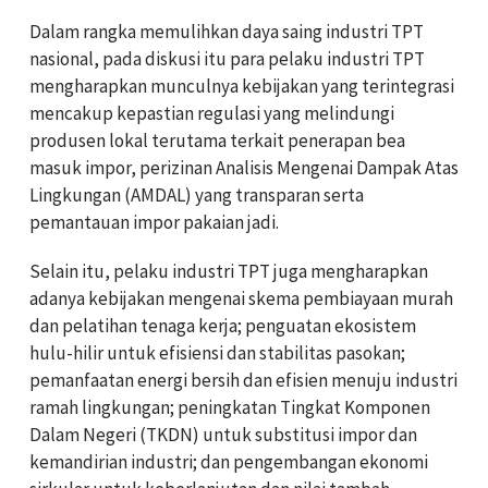
Dalam rangka memulihkan daya saing industri TPT
nasional, pada diskusi itu para pelaku industri TPT
mengharapkan munculnya kebijakan yang terintegrasi
mencakup kepastian regulasi yang melindungi
produsen lokal terutama terkait penerapan bea
masuk impor, perizinan Analisis Mengenai Dampak Atas
Lingkungan (AMDAL) yang transparan serta
pemantauan impor pakaian jadi.
Selain itu, pelaku industri TPT juga mengharapkan
adanya kebijakan mengenai skema pembiayaan murah
dan pelatihan tenaga kerja; penguatan ekosistem
hulu-hilir untuk efisiensi dan stabilitas pasokan;
pemanfaatan energi bersih dan efisien menuju industri
ramah lingkungan; peningkatan Tingkat Komponen
Dalam Negeri (TKDN) untuk substitusi impor dan
kemandirian industri; dan pengembangan ekonomi