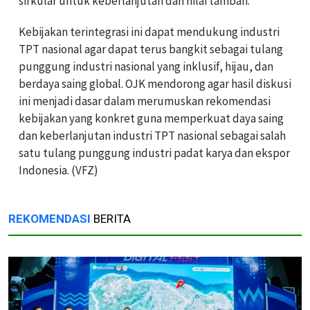
sirkular untuk keberlanjutan dan nilai tambah.
Kebijakan terintegrasi ini dapat mendukung industri
TPT nasional agar dapat terus bangkit sebagai tulang
punggung industri nasional yang inklusif, hijau, dan
berdaya saing global. OJK mendorong agar hasil diskusi
ini menjadi dasar dalam merumuskan rekomendasi
kebijakan yang konkret guna memperkuat daya saing
dan keberlanjutan industri TPT nasional sebagai salah
satu tulang punggung industri padat karya dan ekspor
Indonesia. (VFZ)
REKOMENDASI
BERITA