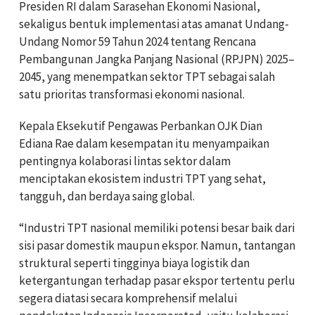
Presiden RI dalam Sarasehan Ekonomi Nasional,
sekaligus bentuk implementasi atas amanat Undang-
Undang Nomor 59 Tahun 2024 tentang Rencana
Pembangunan Jangka Panjang Nasional (RPJPN) 2025–
2045, yang menempatkan sektor TPT sebagai salah
satu prioritas transformasi ekonomi nasional.
Kepala Eksekutif Pengawas Perbankan OJK Dian
Ediana Rae dalam kesempatan itu menyampaikan
pentingnya kolaborasi lintas sektor dalam
menciptakan ekosistem industri TPT yang sehat,
tangguh, dan berdaya saing global.
“Industri TPT nasional memiliki potensi besar baik dari
sisi pasar domestik maupun ekspor. Namun, tantangan
struktural seperti tingginya biaya logistik dan
ketergantungan terhadap pasar ekspor tertentu perlu
segera diatasi secara komprehensif melalui