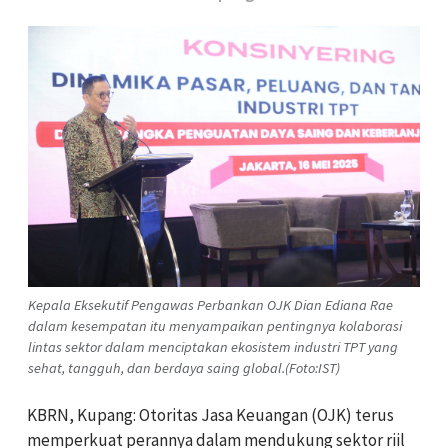
Kepala Eksekutif Pengawas Perbankan OJK Dian Ediana Rae
dalam kesempatan itu menyampaikan pentingnya kolaborasi
lintas sektor dalam menciptakan ekosistem industri TPT yang
sehat, tangguh, dan berdaya saing global.(Foto:IST)
KBRN, Kupang: Otoritas Jasa Keuangan (OJK) terus
memperkuat perannya dalam mendukung sektor riil