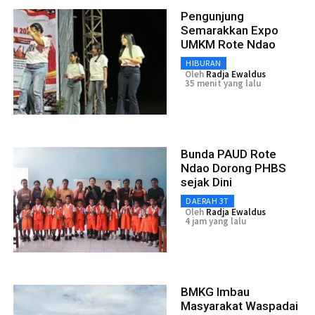
Pengunjung
Semarakkan Expo
UMKM Rote Ndao
HIBURAN
Oleh
Radja Ewaldus
35 menit yang lalu
Bunda PAUD Rote
Ndao Dorong PHBS
sejak Dini
DAERAH 3T
Oleh
Radja Ewaldus
4 jam yang lalu
BMKG Imbau
Masyarakat Waspadai