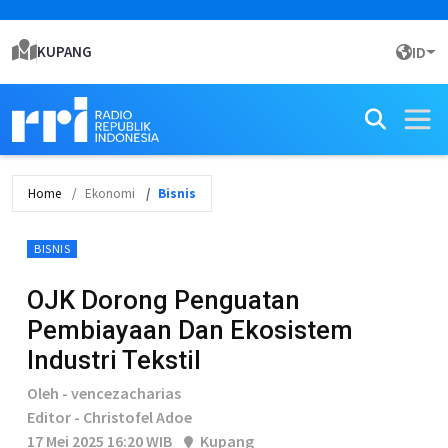
KUPANG
ID
Home
Ekonomi
Bisnis
BISNIS
OJK Dorong Penguatan
Pembiayaan Dan Ekosistem
Industri Tekstil
Oleh - vencezacharias
Editor - Christofel Adoe
17 Mei 2025 16:20 WIB
Kupang