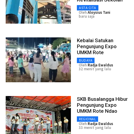
ASTA CITA
Oleh
Aloysius Tani
baru saja
Kebalai Satukan
Pengunjung Expo
UMKM Rote
BUDAYA
Oleh
Radja Ewaldus
32 menit yang lalu
SKB Busalangga Hibur
Pengunjung Expo
UMKM Rote Ndao
REGIONAL
Oleh
Radja Ewaldus
33 menit yang lalu