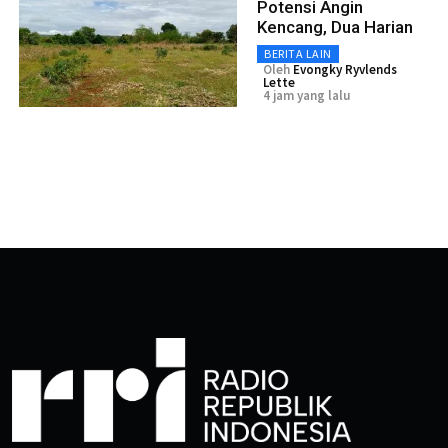
Potensi Angin
Kencang, Dua Harian
BERITA LAIN
Oleh
Evongky Ryvlends
Lette
4 jam yang lalu