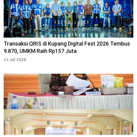
Transaksi QRIS di Kupang Digital Fest 2026 Tembus
9.870, UMKM Raih Rp157 Juta
13 Jul 2026