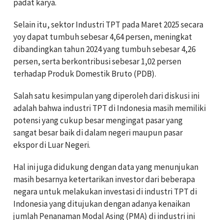
padat karya.
Selain itu, sektor Industri TPT pada Maret 2025 secara
yoy dapat tumbuh sebesar 4,64 persen, meningkat
dibandingkan tahun 2024 yang tumbuh sebesar 4,26
persen, serta berkontribusi sebesar 1,02 persen
terhadap Produk Domestik Bruto (PDB).
Salah satu kesimpulan yang diperoleh dari diskusi ini
adalah bahwa industri TPT di Indonesia masih memiliki
potensi yang cukup besar mengingat pasar yang
sangat besar baik di dalam negeri maupun pasar
ekspor di Luar Negeri.
Hal ini juga didukung dengan data yang menunjukan
masih besarnya ketertarikan investor dari beberapa
negara untuk melakukan investasi di industri TPT di
Indonesia yang ditujukan dengan adanya kenaikan
jumlah Penanaman Modal Asing (PMA) di industri ini