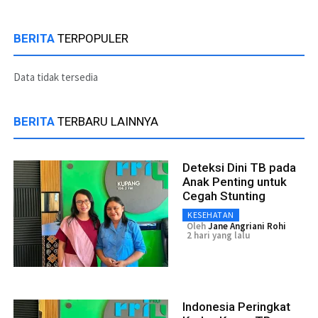
BERITA
TERPOPULER
Data tidak tersedia
BERITA
TERBARU LAINNYA
Deteksi Dini TB pada
Anak Penting untuk
Cegah Stunting
KESEHATAN
Oleh
Jane Angriani Rohi
2 hari yang lalu
Indonesia Peringkat