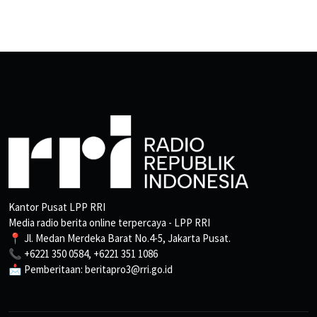
Kantor Pusat LPP RRI
Media radio berita online terpercaya - LPP RRI
📍 Jl. Medan Merdeka Barat No.4-5, Jakarta Pusat.
📞 +6221 350 0584, +6221 351 1086
📩 Pemberitaan: beritapro3@rri.go.id