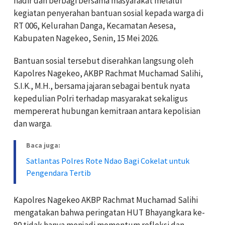
hadir dan berbagi bersama masyarakat melalui
kegiatan penyerahan bantuan sosial kepada warga di
RT 006, Kelurahan Danga, Kecamatan Aesesa,
Kabupaten Nagekeo, Senin, 15 Mei 2026.
Bantuan sosial tersebut diserahkan langsung oleh
Kapolres Nagekeo, AKBP Rachmat Muchamad Salihi,
S.I.K., M.H., bersama jajaran sebagai bentuk nyata
kepedulian Polri terhadap masyarakat sekaligus
mempererat hubungan kemitraan antara kepolisian
dan warga.
Baca juga:
Satlantas Polres Rote Ndao Bagi Cokelat untuk
Pengendara Tertib
Kapolres Nagekeo AKBP Rachmat Muchamad Salihi
mengatakan bahwa peringatan HUT Bhayangkara ke-
80 tidak hanya menjadi momentum refleksi dan