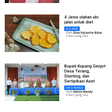
4 Jenis olahan ubi
jalan untuk diet
KULINER
Oleh
Dina Yuliantie Ndun
2 hari yang lalu
Bupati Kupang Genjot
Desa Terang,
Stunting, dan
Sertipikasi Aset
INFO PEMDA
Oleh
Delvin Wandy
2 hari yang lalu