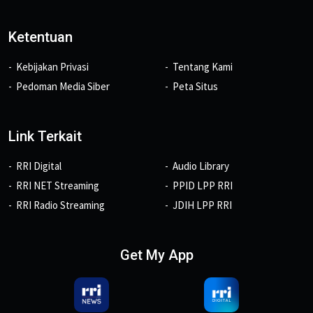
Ketentuan
Kebijakan Privasi
Tentang Kami
Pedoman Media Siber
Peta Situs
Link Terkait
RRI Digital
Audio Library
RRI NET Streaming
PPID LPP RRI
RRI Radio Streaming
JDIH LPP RRI
Get My App