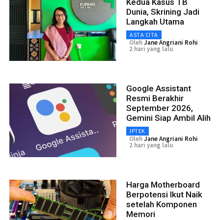
Kedua Kasus TB
Dunia, Skrining Jadi
Langkah Utama
ASTA CITA
Oleh
Jane Angriani Rohi
2 hari yang lalu
Google Assistant
Resmi Berakhir
September 2026,
Gemini Siap Ambil Alih
IPTEK
Oleh
Jane Angriani Rohi
2 hari yang lalu
Harga Motherboard
Berpotensi Ikut Naik
setelah Komponen
Memori