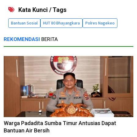
Kata Kunci / Tags
Bantuan Sosial
HUT 80 Bhayangkara
Polres Nagekeo
REKOMENDASI
BERITA
Warga Padadita Sumba Timur Antusias Dapat
Bantuan Air Bersih