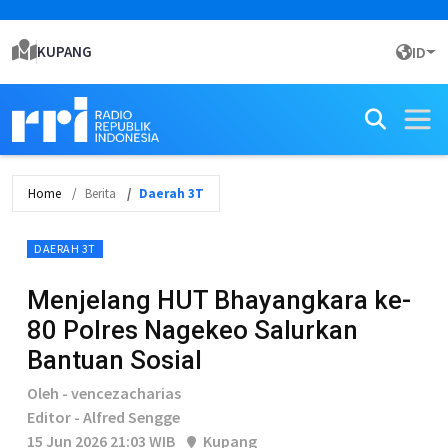
KUPANG
ID
Home
Berita
Daerah 3T
DAERAH 3T
Menjelang HUT Bhayangkara ke-
80 Polres Nagekeo Salurkan
Bantuan Sosial
Oleh - vencezacharias
Editor - Alfred Sengge
15 Jun 2026 21:03 WIB
Kupang