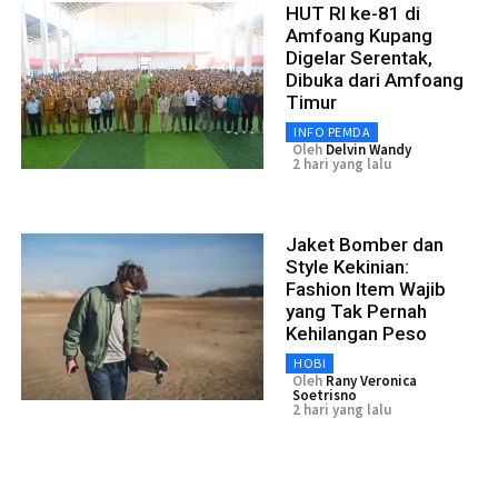
HUT RI ke-81 di
Amfoang Kupang
Digelar Serentak,
Dibuka dari Amfoang
Timur
INFO PEMDA
Oleh
Delvin Wandy
2 hari yang lalu
Jaket Bomber dan
Style Kekinian:
Fashion Item Wajib
yang Tak Pernah
Kehilangan Peso
HOBI
Oleh
Rany Veronica
Soetrisno
2 hari yang lalu