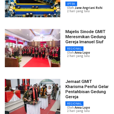
IPTEK
Oleh
Jane Angriani Rohi
2 hari yang lalu
Majelis Sinode GMIT
Meresmikan Gedung
Gereja Imanuel Siuf
REGIONAL
Oleh
Anna Lopo
2 hari yang lalu
Jemaat GMIT
Kharisma Penfui Gelar
Pentahbisan Gedung
Gereja
REGIONAL
Oleh
Anna Lopo
2 hari yang lalu