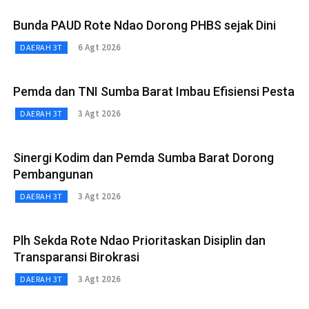
Bunda PAUD Rote Ndao Dorong PHBS sejak Dini
6 Agt 2026
DAERAH 3T
Pemda dan TNI Sumba Barat Imbau Efisiensi Pesta
3 Agt 2026
DAERAH 3T
Sinergi Kodim dan Pemda Sumba Barat Dorong
Pembangunan
3 Agt 2026
DAERAH 3T
Plh Sekda Rote Ndao Prioritaskan Disiplin dan
Transparansi Birokrasi
3 Agt 2026
DAERAH 3T