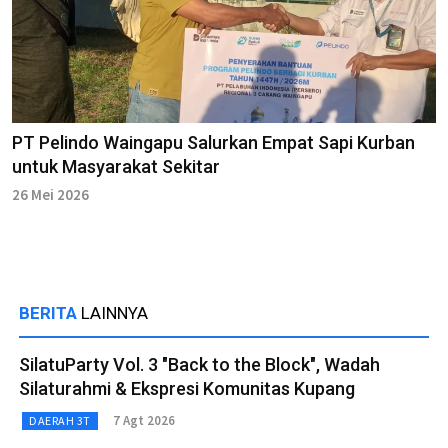
PT Pelindo Waingapu Salurkan Empat Sapi Kurban
untuk Masyarakat Sekitar
26 Mei 2026
BERITA
LAINNYA
SilatuParty Vol. 3 "Back to the Block", Wadah
Silaturahmi & Ekspresi Komunitas Kupang
7 Agt 2026
DAERAH 3T