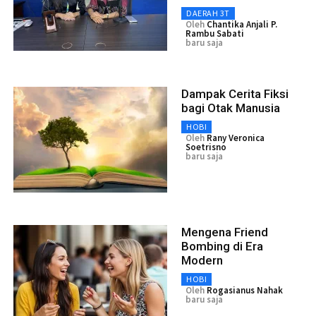
DAERAH 3T
Oleh
Chantika Anjali P.
Rambu Sabati
baru saja
Dampak Cerita Fiksi
bagi Otak Manusia
HOBI
Oleh
Rany Veronica
Soetrisno
baru saja
Mengena Friend
Bombing di Era
Modern
HOBI
Oleh
Rogasianus Nahak
baru saja