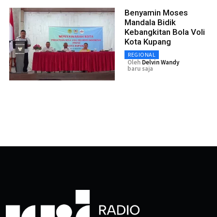
Benyamin Moses
Mandala Bidik
Kebangkitan Bola Voli
Kota Kupang
REGIONAL
Oleh
Delvin Wandy
baru saja