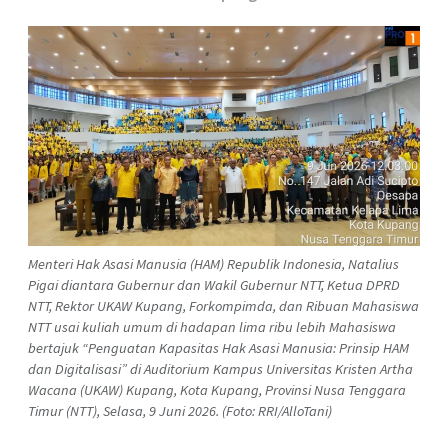
Menteri Hak Asasi Manusia (HAM) Republik Indonesia, Natalius
Pigai diantara Gubernur dan Wakil Gubernur NTT, Ketua DPRD
NTT, Rektor UKAW Kupang, Forkompimda, dan Ribuan Mahasiswa
NTT usai kuliah umum di hadapan lima ribu lebih Mahasiswa
bertajuk “Penguatan Kapasitas Hak Asasi Manusia: Prinsip HAM
dan Digitalisasi” di Auditorium Kampus Universitas Kristen Artha
Wacana (UKAW) Kupang, Kota Kupang, Provinsi Nusa Tenggara
Timur (NTT), Selasa, 9 Juni 2026. (Foto: RRI/AlloTani)