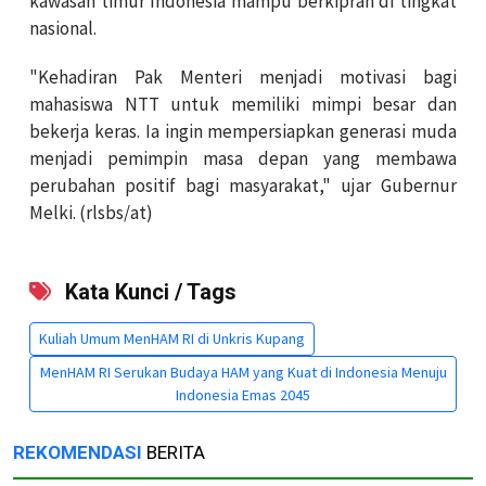
kawasan timur Indonesia mampu berkiprah di tingkat
nasional.
"Kehadiran Pak Menteri menjadi motivasi bagi
mahasiswa NTT untuk memiliki mimpi besar dan
bekerja keras. Ia ingin mempersiapkan generasi muda
menjadi pemimpin masa depan yang membawa
perubahan positif bagi masyarakat," ujar Gubernur
Melki. (rlsbs/at)
Kata Kunci / Tags
Kuliah Umum MenHAM RI di Unkris Kupang
MenHAM RI Serukan Budaya HAM yang Kuat di Indonesia Menuju
Indonesia Emas 2045
REKOMENDASI
BERITA