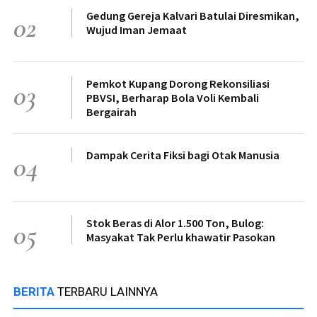
Gedung Gereja Kalvari Batulai Diresmikan,
02
Wujud Iman Jemaat
Pemkot Kupang Dorong Rekonsiliasi
03
PBVSI, Berharap Bola Voli Kembali
Bergairah
Dampak Cerita Fiksi bagi Otak Manusia
04
Stok Beras di Alor 1.500 Ton, Bulog:
05
Masyakat Tak Perlu khawatir Pasokan
BERITA
TERBARU LAINNYA