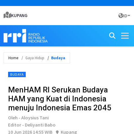
KUPANG
ID
Home
Gaya Hidup
Budaya
BUDAYA
MenHAM RI Serukan Budaya
HAM yang Kuat di Indonesia
menuju Indonesia Emas 2045
Oleh - Aloysius Tani
Editor - Deliyanti Babo
10 Jun 2026 14:55 WIB
Kupang