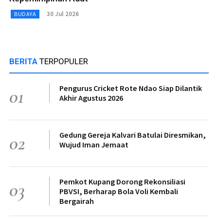
30 Jul 2026
BUDAYA
BERITA
TERPOPULER
Pengurus Cricket Rote Ndao Siap Dilantik
01
Akhir Agustus 2026
Gedung Gereja Kalvari Batulai Diresmikan,
02
Wujud Iman Jemaat
Pemkot Kupang Dorong Rekonsiliasi
03
PBVSI, Berharap Bola Voli Kembali
Bergairah