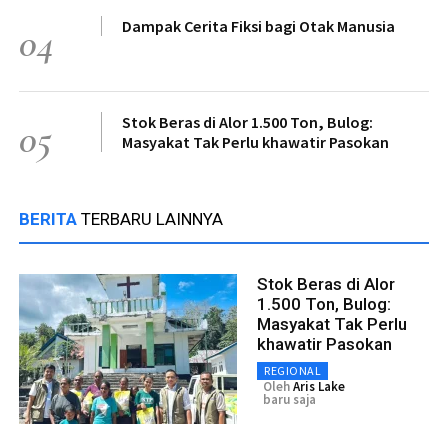
Dampak Cerita Fiksi bagi Otak Manusia
04
Stok Beras di Alor 1.500 Ton, Bulog:
05
Masyakat Tak Perlu khawatir Pasokan
BERITA
TERBARU LAINNYA
Stok Beras di Alor
1.500 Ton, Bulog:
Masyakat Tak Perlu
khawatir Pasokan
REGIONAL
Oleh
Aris Lake
baru saja