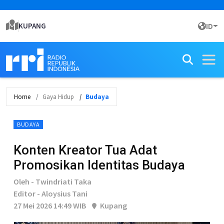
KUPANG
ID
Home
Gaya Hidup
Budaya
BUDAYA
Konten Kreator Tua Adat
Promosikan Identitas Budaya
Oleh - Twindriati Taka
Editor - Aloysius Tani
27 Mei 2026 14:49 WIB
Kupang