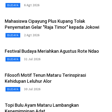
6 Agt 2026
BUDAYA
Mahasiswa Cipayung Plus Kupang Tolak
Penyematan Gelar "Raja Timor" kepada Jokowi
2 Agt 2026
BUDAYA
Festival Budaya Meriahkan Agustus Rote Ndao
31 Jul 2026
BUDAYA
Filosofi Motif Tenun Mataru Terinspirasi
Kehidupan Leluhur Alor
30 Jul 2026
BUDAYA
Topi Bulu Ayam Mataru Lambangkan
Kepemimpinan Adat