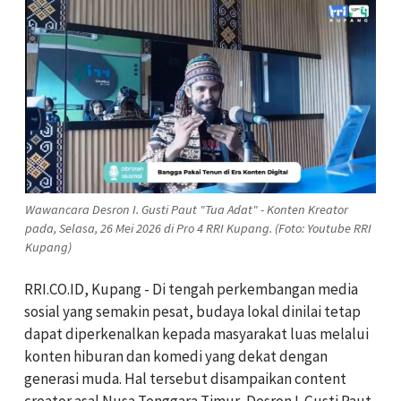
Wawancara Desron I. Gusti Paut "Tua Adat" - Konten Kreator
pada, Selasa, 26 Mei 2026 di Pro 4 RRI Kupang. (Foto: Youtube RRI
Kupang)
RRI.CO.ID, Kupang - Di tengah perkembangan media
sosial yang semakin pesat, budaya lokal dinilai tetap
dapat diperkenalkan kepada masyarakat luas melalui
konten hiburan dan komedi yang dekat dengan
generasi muda. Hal tersebut disampaikan content
creator asal Nusa Tenggara Timur, Desron I. Gusti Paut,