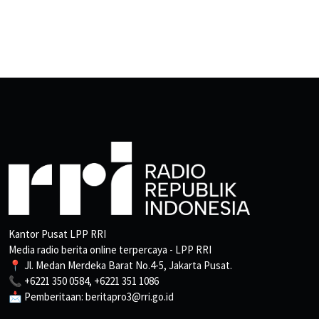
Kantor Pusat LPP RRI
Media radio berita online terpercaya - LPP RRI
📍 Jl. Medan Merdeka Barat No.4-5, Jakarta Pusat.
📞 +6221 350 0584, +6221 351 1086
📩 Pemberitaan: beritapro3@rri.go.id