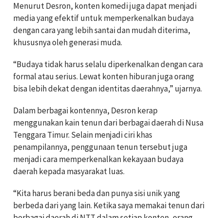
Menurut Desron, konten komedi juga dapat menjadi
media yang efektif untuk memperkenalkan budaya
dengan cara yang lebih santai dan mudah diterima,
khususnya oleh generasi muda.
“Budaya tidak harus selalu diperkenalkan dengan cara
formal atau serius. Lewat konten hiburan juga orang
bisa lebih dekat dengan identitas daerahnya,” ujarnya.
Dalam berbagai kontennya, Desron kerap
menggunakan kain tenun dari berbagai daerah di Nusa
Tenggara Timur. Selain menjadi ciri khas
penampilannya, penggunaan tenun tersebut juga
menjadi cara memperkenalkan kekayaan budaya
daerah kepada masyarakat luas.
“Kita harus berani beda dan punya sisi unik yang
berbeda dari yang lain. Ketika saya memakai tenun dari
berbagai daerah di NTT dalam setiap konten, orang