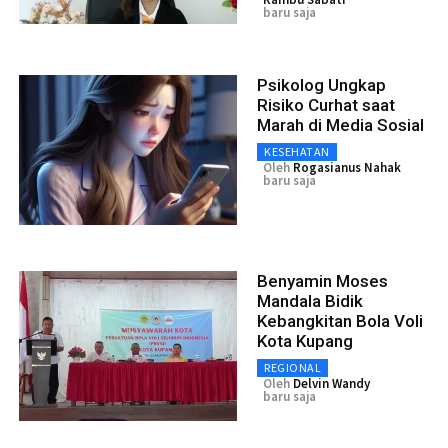
baru saja
Psikolog Ungkap
Risiko Curhat saat
Marah di Media Sosial
KESEHATAN
Oleh
Rogasianus Nahak
baru saja
Benyamin Moses
Mandala Bidik
Kebangkitan Bola Voli
Kota Kupang
REGIONAL
Oleh
Delvin Wandy
baru saja