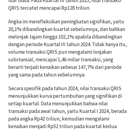
luar biasa. Pada Kuartal III tahun 2025, nilai transaksi
QRIS tercatat mencapai Rp128 triliun.
Angka ini merefleksikan peningkatan signifikan, yaitu
20,1% dibandingkan kuartal sebelumnya, dan bahkan
melonjak tajam hingga 102,1% apabila dibandingkan
dengan periode Kuartal III tahun 2024. Tidak hanya itu,
volume transaksi QRIS pun mengalami lonjakan
substansial, mencapai 1,46 miliar transaksi, yang
berarti terjadi kenaikan sebesar 147,7% dari periode
yang sama pada tahun sebelumnya.
Secara spesifik pada tahun 2024, nilai transaksi QRIS
menunjukkan kurva pertumbuhan yang signifikan di
setiap kuartal. Data menunjukkan bahwa nilai
transaksi pada awal tahun, yaitu Kuartal I 2024, berada
pada angka Rp42 triliun, kemudian mengalami
kenaikan menjadi Rp52 triliun pada kuartal kedua.