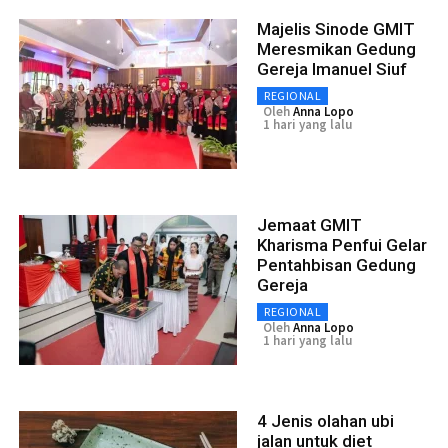
Majelis Sinode GMIT
Meresmikan Gedung
Gereja Imanuel Siuf
REGIONAL
Oleh
Anna Lopo
1 hari yang lalu
Jemaat GMIT
Kharisma Penfui Gelar
Pentahbisan Gedung
Gereja
REGIONAL
Oleh
Anna Lopo
1 hari yang lalu
4 Jenis olahan ubi
jalan untuk diet