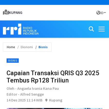
KUPANG
ID
Home
Ekonomi
Bisnis
BISNIS
Capaian Transaksi QRIS Q3 2025
Tembus Rp128 Triliun
Oleh - Angaela Ivania Kana Pau
Editor - Alfred Sengge
14 Des 2025 11:14 WIB
Kupang