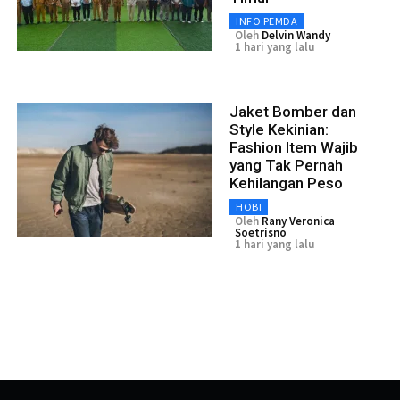
INFO PEMDA
Oleh
Delvin Wandy
1 hari yang lalu
Jaket Bomber dan
Style Kekinian:
Fashion Item Wajib
yang Tak Pernah
Kehilangan Peso
HOBI
Oleh
Rany Veronica
Soetrisno
1 hari yang lalu