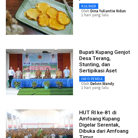
KULINER
Oleh
Dina Yuliantie Ndun
1 hari yang lalu
Bupati Kupang Genjot
Desa Terang,
Stunting, dan
Sertipikasi Aset
INFO PEMDA
Oleh
Delvin Wandy
1 hari yang lalu
HUT RI ke-81 di
Amfoang Kupang
Digelar Serentak,
Dibuka dari Amfoang
Timur