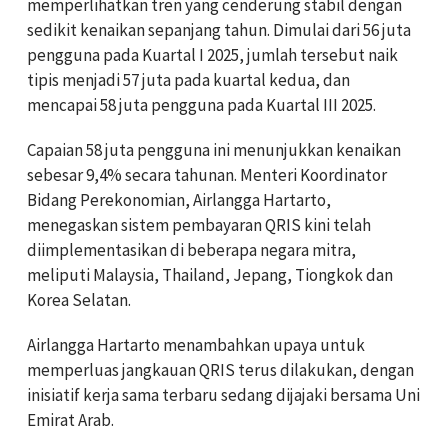
memperlihatkan tren yang cenderung stabil dengan
sedikit kenaikan sepanjang tahun. Dimulai dari 56 juta
pengguna pada Kuartal I 2025, jumlah tersebut naik
tipis menjadi 57 juta pada kuartal kedua, dan
mencapai 58 juta pengguna pada Kuartal III 2025.
Capaian 58 juta pengguna ini menunjukkan kenaikan
sebesar 9,4% secara tahunan. Menteri Koordinator
Bidang Perekonomian, Airlangga Hartarto,
menegaskan sistem pembayaran QRIS kini telah
diimplementasikan di beberapa negara mitra,
meliputi Malaysia, Thailand, Jepang, Tiongkok dan
Korea Selatan.
Airlangga Hartarto menambahkan upaya untuk
memperluas jangkauan QRIS terus dilakukan, dengan
inisiatif kerja sama terbaru sedang dijajaki bersama Uni
Emirat Arab.