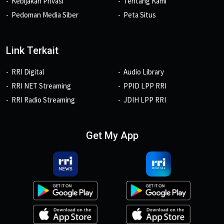
Kebijakan Privasi
Tentang Kami
Pedoman Media Siber
Peta Situs
Link Terkait
RRI Digital
Audio Library
RRI NET Streaming
PPID LPP RRI
RRI Radio Streaming
JDIH LPP RRI
Get My App