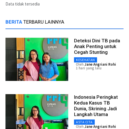
Data tidak tersedia
BERITA
TERBARU LAINNYA
Deteksi Dini TB pada
Anak Penting untuk
Cegah Stunting
KESEHATAN
Oleh
Jane Angriani Rohi
1 hari yang lalu
Indonesia Peringkat
Kedua Kasus TB
Dunia, Skrining Jadi
Langkah Utama
ASTA CITA
Oleh
Jane Angriani Rohi