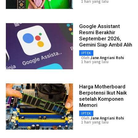
1 hari yang lalu
Google Assistant
Resmi Berakhir
September 2026,
Gemini Siap Ambil Alih
IPTEK
Oleh
Jane Angriani Rohi
1 hari yang lalu
Harga Motherboard
Berpotensi Ikut Naik
setelah Komponen
Memori
IPTEK
Oleh
Jane Angriani Rohi
1 hari yang lalu