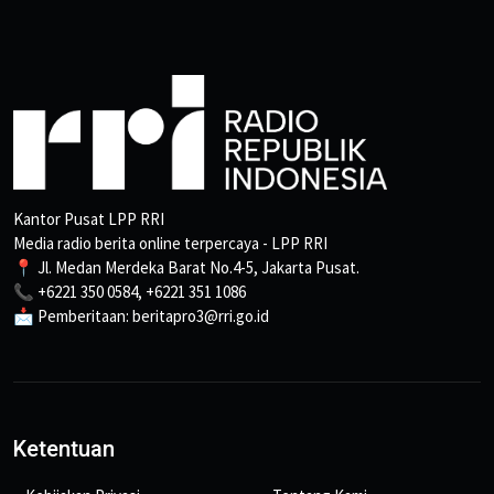
Kantor Pusat LPP RRI
Media radio berita online terpercaya - LPP RRI
📍 Jl. Medan Merdeka Barat No.4-5, Jakarta Pusat.
📞 +6221 350 0584, +6221 351 1086
📩 Pemberitaan: beritapro3@rri.go.id
Ketentuan