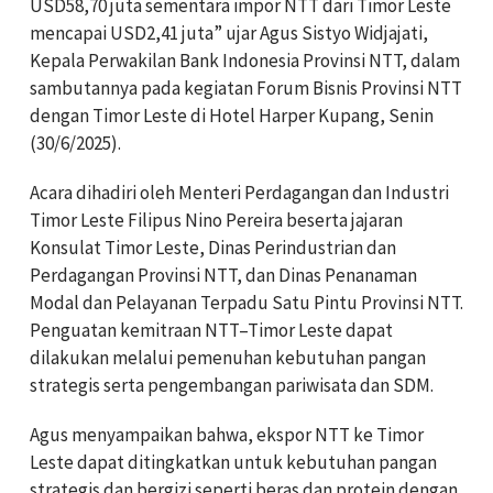
USD58,70 juta sementara impor NTT dari Timor Leste
mencapai USD2,41 juta” ujar Agus Sistyo Widjajati,
Kepala Perwakilan Bank Indonesia Provinsi NTT, dalam
sambutannya pada kegiatan Forum Bisnis Provinsi NTT
dengan Timor Leste di Hotel Harper Kupang, Senin
(30/6/2025).
Acara dihadiri oleh Menteri Perdagangan dan Industri
Timor Leste Filipus Nino Pereira beserta jajaran
Konsulat Timor Leste, Dinas Perindustrian dan
Perdagangan Provinsi NTT, dan Dinas Penanaman
Modal dan Pelayanan Terpadu Satu Pintu Provinsi NTT.
Penguatan kemitraan NTT–Timor Leste dapat
dilakukan melalui pemenuhan kebutuhan pangan
strategis serta pengembangan pariwisata dan SDM.
Agus menyampaikan bahwa, ekspor NTT ke Timor
Leste dapat ditingkatkan untuk kebutuhan pangan
strategis dan bergizi seperti beras dan protein dengan