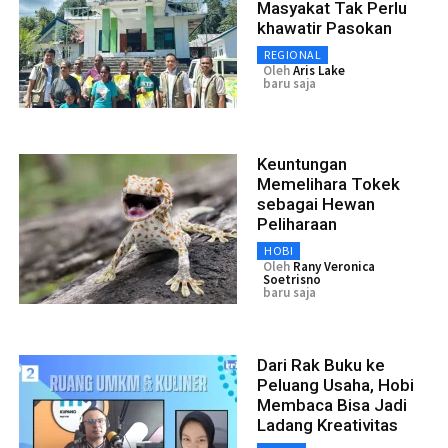
Masyakat Tak Perlu
khawatir Pasokan
REGIONAL
Oleh
Aris Lake
baru saja
Keuntungan
Memelihara Tokek
sebagai Hewan
Peliharaan
HOBI
Oleh
Rany Veronica
Soetrisno
baru saja
Dari Rak Buku ke
Peluang Usaha, Hobi
Membaca Bisa Jadi
Ladang Kreativitas