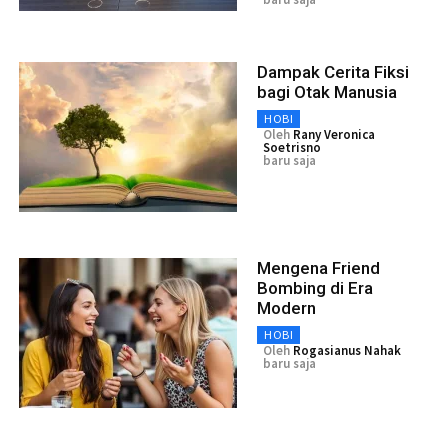
Dampak Cerita Fiksi
bagi Otak Manusia
HOBI
Oleh
Rany Veronica
Soetrisno
baru saja
Mengena Friend
Bombing di Era
Modern
HOBI
Oleh
Rogasianus Nahak
baru saja