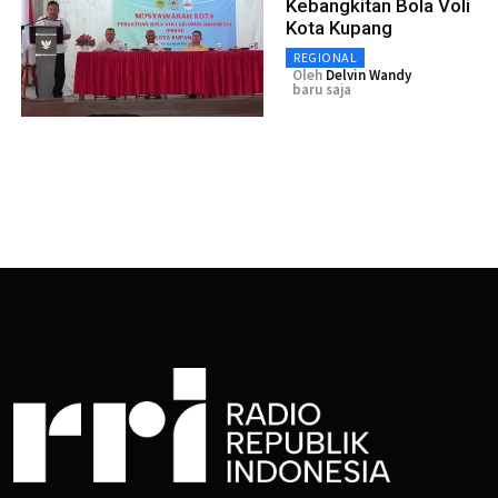
Kebangkitan Bola Voli
Kota Kupang
REGIONAL
Oleh
Delvin Wandy
baru saja