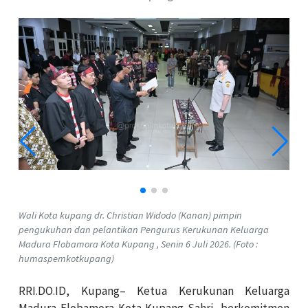
Wali Kota kupang dr. Christian Widodo (Kanan) pimpin
pengukuhan dan pelantikan Pengurus Kerukunan Keluarga
Madura Flobamora Kota Kupang , Senin 6 Juli 2026. (Foto :
humaspemkotkupang)
RRI.DO.ID, Kupang– Ketua Kerukunan Keluarga
Madura Flobamora Kota Kupang Sahri, berkomitmen