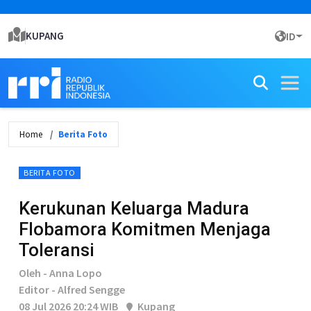
KUPANG
ID
Home
Berita Foto
BERITA FOTO
Kerukunan Keluarga Madura
Flobamora Komitmen Menjaga
Toleransi
Oleh - Anna Lopo
Editor - Alfred Sengge
08 Jul 2026 20:24 WIB
Kupang