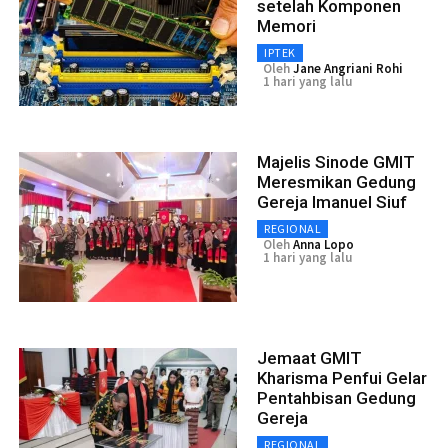
setelah Komponen
Memori
IPTEK
Oleh
Jane Angriani Rohi
1 hari yang lalu
Majelis Sinode GMIT
Meresmikan Gedung
Gereja Imanuel Siuf
REGIONAL
Oleh
Anna Lopo
1 hari yang lalu
Jemaat GMIT
Kharisma Penfui Gelar
Pentahbisan Gedung
Gereja
REGIONAL