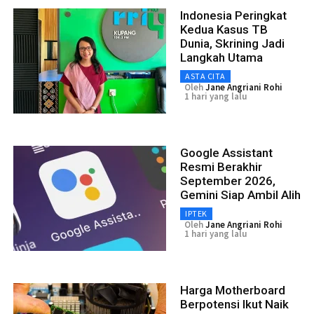
Indonesia Peringkat
Kedua Kasus TB
Dunia, Skrining Jadi
Langkah Utama
ASTA CITA
Oleh
Jane Angriani Rohi
1 hari yang lalu
Google Assistant
Resmi Berakhir
September 2026,
Gemini Siap Ambil Alih
IPTEK
Oleh
Jane Angriani Rohi
1 hari yang lalu
Harga Motherboard
Berpotensi Ikut Naik