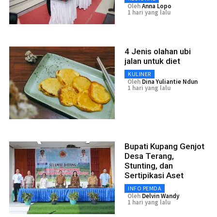
Oleh
Anna Lopo
1 hari yang lalu
4 Jenis olahan ubi
jalan untuk diet
KULINER
Oleh
Dina Yuliantie Ndun
1 hari yang lalu
Bupati Kupang Genjot
Desa Terang,
Stunting, dan
Sertipikasi Aset
INFO PEMDA
Oleh
Delvin Wandy
1 hari yang lalu