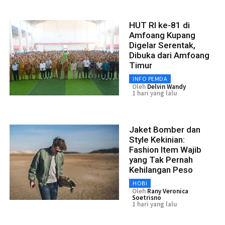
HUT RI ke-81 di
Amfoang Kupang
Digelar Serentak,
Dibuka dari Amfoang
Timur
INFO PEMDA
Oleh
Delvin Wandy
1 hari yang lalu
Jaket Bomber dan
Style Kekinian:
Fashion Item Wajib
yang Tak Pernah
Kehilangan Peso
HOBI
Oleh
Rany Veronica
Soetrisno
1 hari yang lalu