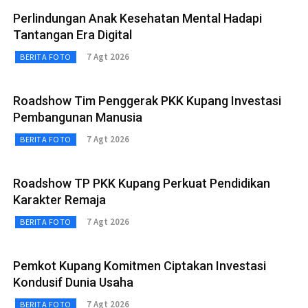
Perlindungan Anak Kesehatan Mental Hadapi
Tantangan Era Digital
7 Agt 2026
BERITA FOTO
Roadshow Tim Penggerak PKK Kupang Investasi
Pembangunan Manusia
7 Agt 2026
BERITA FOTO
Roadshow TP PKK Kupang Perkuat Pendidikan
Karakter Remaja
7 Agt 2026
BERITA FOTO
Pemkot Kupang Komitmen Ciptakan Investasi
Kondusif Dunia Usaha
7 Agt 2026
BERITA FOTO