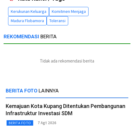
Kerukunan Keluarga
Komitmen Menjaga
Madura Flobamora
Toleransi
REKOMENDASI
BERITA
Tidak ada rekomendasi berita
BERITA FOTO
LAINNYA
Kemajuan Kota Kupang Ditentukan Pembangunan
Infrastruktur Investasi SDM
7 Agt 2026
BERITA FOTO