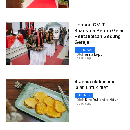
Jemaat GMIT
Kharisma Penfui Gelar
Pentahbisan Gedung
Gereja
REGIONAL
Oleh
Anna Lopo
baru saja
4 Jenis olahan ubi
jalan untuk diet
KULINER
Oleh
Dina Yuliantie Ndun
baru saja