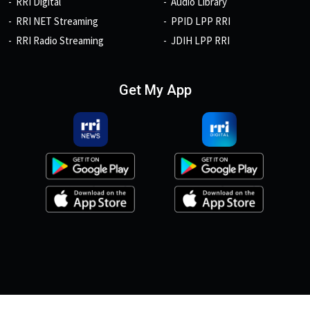
RRI Digital
Audio Library
RRI NET Streaming
PPID LPP RRI
RRI Radio Streaming
JDIH LPP RRI
Get My App