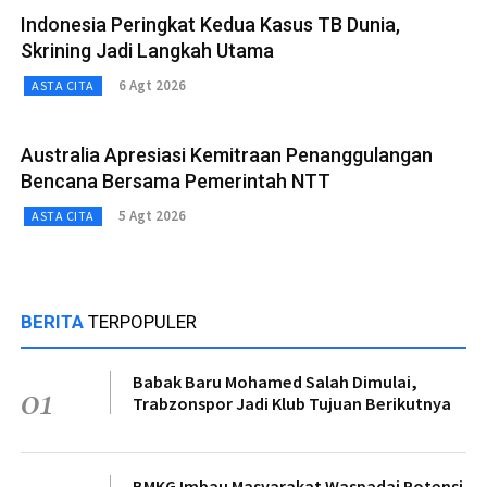
Indonesia Peringkat Kedua Kasus TB Dunia,
Skrining Jadi Langkah Utama
6 Agt 2026
ASTA CITA
Australia Apresiasi Kemitraan Penanggulangan
Bencana Bersama Pemerintah NTT
5 Agt 2026
ASTA CITA
BERITA
TERPOPULER
Babak Baru Mohamed Salah Dimulai,
01
Trabzonspor Jadi Klub Tujuan Berikutnya
BMKG Imbau Masyarakat Waspadai Potensi