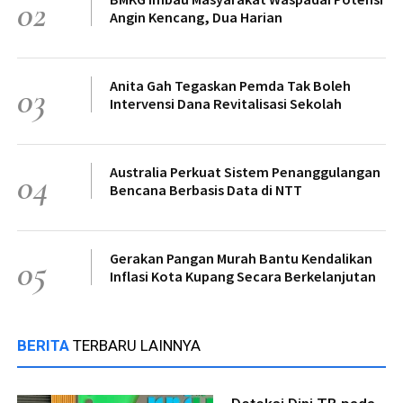
02
Angin Kencang, Dua Harian
Anita Gah Tegaskan Pemda Tak Boleh
03
Intervensi Dana Revitalisasi Sekolah
Australia Perkuat Sistem Penanggulangan
04
Bencana Berbasis Data di NTT
Gerakan Pangan Murah Bantu Kendalikan
05
Inflasi Kota Kupang Secara Berkelanjutan
BERITA
TERBARU LAINNYA