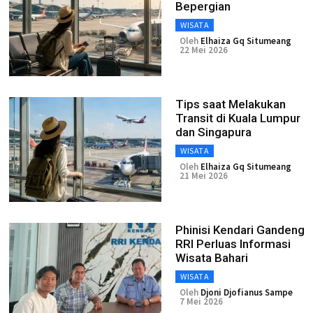
Bepergian
WISATA
Oleh
Elhaiza Gq Situmeang
22 Mei 2026
Tips saat Melakukan
Transit di Kuala Lumpur
dan Singapura
WISATA
Oleh
Elhaiza Gq Situmeang
21 Mei 2026
Phinisi Kendari Gandeng
RRI Perluas Informasi
Wisata Bahari
WISATA
Oleh
Djoni Djofianus Sampe
7 Mei 2026