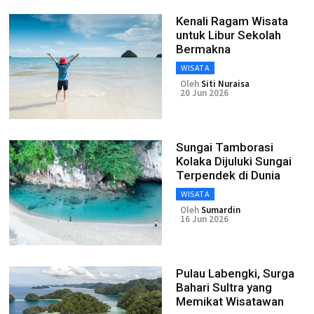
Kenali Ragam Wisata
untuk Libur Sekolah
Bermakna
WISATA
Oleh
Siti Nuraisa
20 Jun 2026
Sungai Tamborasi
Kolaka Dijuluki Sungai
Terpendek di Dunia
WISATA
Oleh
Sumardin
16 Jun 2026
Pulau Labengki, Surga
Bahari Sultra yang
Memikat Wisatawan