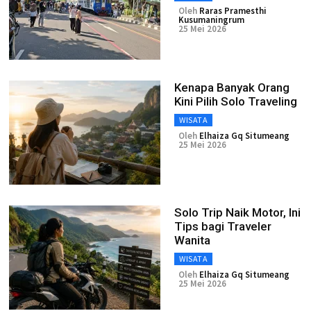
Oleh
Raras Pramesthi
Kusumaningrum
25 Mei 2026
Kenapa Banyak Orang
Kini Pilih Solo Traveling
WISATA
Oleh
Elhaiza Gq Situmeang
25 Mei 2026
Solo Trip Naik Motor, Ini
Tips bagi Traveler
Wanita
WISATA
Oleh
Elhaiza Gq Situmeang
25 Mei 2026