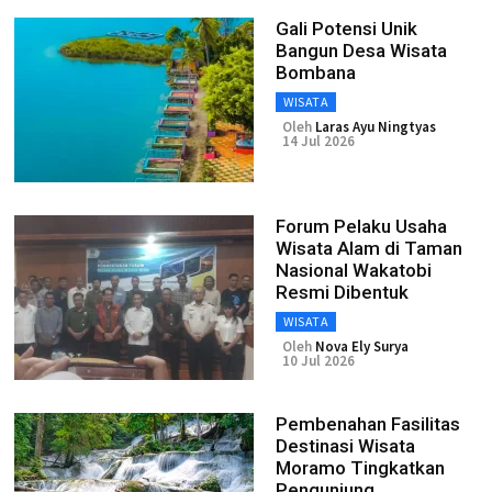
Gali Potensi Unik
Bangun Desa Wisata
Bombana
WISATA
Oleh
Laras Ayu Ningtyas
14 Jul 2026
Forum Pelaku Usaha
Wisata Alam di Taman
Nasional Wakatobi
Resmi Dibentuk
WISATA
Oleh
Nova Ely Surya
10 Jul 2026
Pembenahan Fasilitas
Destinasi Wisata
Moramo Tingkatkan
Pengunjung