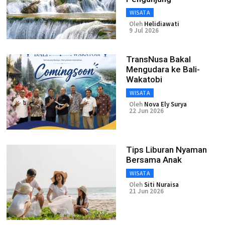
WISATA
Oleh
Helidiawati
9 Jul 2026
TransNusa Bakal
Mengudara ke Bali-
Wakatobi
WISATA
Oleh
Nova Ely Surya
22 Jun 2026
Tips Liburan Nyaman
Bersama Anak
WISATA
Oleh
Siti Nuraisa
21 Jun 2026