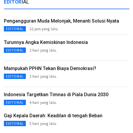
EDITOR
IAL
Pengangguran Muda Melonjak, Menanti Solusi Nyata
22 jam yang lalu.
EDITORIAL
Turunnya Angka Kemiskinan Indonesia
2 hari yang lalu.
EDITORIAL
Mampukah PPHN Tekan Biaya Demokrasi?
3 hari yang lalu.
EDITORIAL
Indonesia Targetkan Timnas di Piala Dunia 2030
4 hari yang lalu.
EDITORIAL
Gaji Kepala Daerah: Keadilan di tengah Beban
5 hari yang lalu.
EDITORIAL