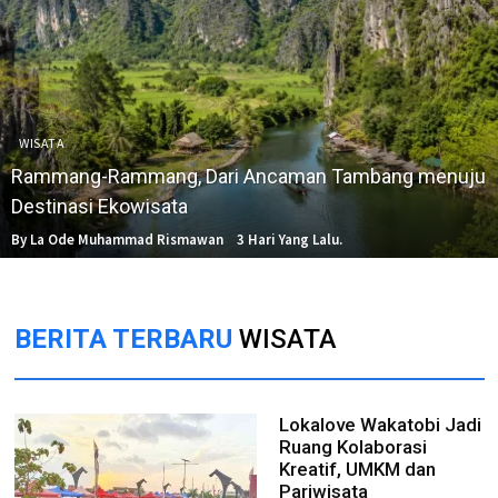
WISATA
Rammang-Rammang, Dari Ancaman Tambang menuju
Destinasi Ekowisata
By La Ode Muhammad Rismawan
3 Hari Yang Lalu.
BERITA TERBARU
WISATA
Lokalove Wakatobi Jadi
Ruang Kolaborasi
Kreatif, UMKM dan
Pariwisata