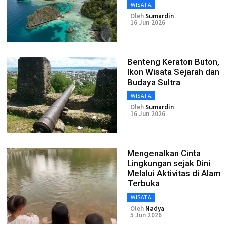
WISATA
Oleh
Sumardin
16 Jun 2026
Benteng Keraton Buton,
Ikon Wisata Sejarah dan
Budaya Sultra
WISATA
Oleh
Sumardin
16 Jun 2026
Mengenalkan Cinta
Lingkungan sejak Dini
Melalui Aktivitas di Alam
Terbuka
WISATA
Oleh
Nadya
5 Jun 2026