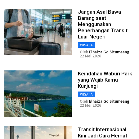
Jangan Asal Bawa
Barang saat
Menggunakan
Penerbangan Transit
Luar Negeri
WISATA
Oleh
Elhaiza Gq Situmeang
22 Mei 2026
Keindahan Waburi Park
yang Wajib Kamu
Kunjungi
WISATA
Oleh
Elhaiza Gq Situmeang
22 Mei 2026
Transit Internasional
Kini Jadi Cara Hemat