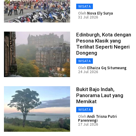
WISATA
Oleh
Nova Ely Surya
31 Jul 2026
Edinburgh, Kota dengan
Pesona Klasik yang
Terlihat Seperti Negeri
Dongeng
WISATA
Oleh
Elhaiza Gq Situmeang
24 Jul 2026
Bukit Bajo Indah,
Panorama Laut yang
Memikat
WISATA
Oleh
Andi Trisna Putri
Parenrengi
17 Jul 2026