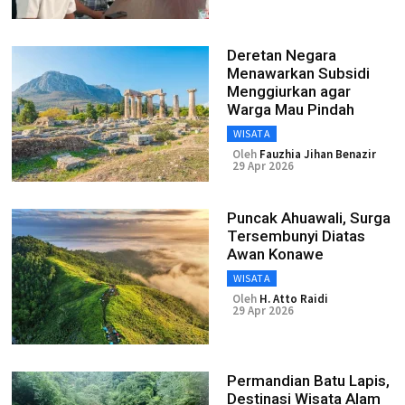
Deretan Negara
Menawarkan Subsidi
Menggiurkan agar
Warga Mau Pindah
WISATA
Oleh
Fauzhia Jihan Benazir
29 Apr 2026
Puncak Ahuawali, Surga
Tersembunyi Diatas
Awan Konawe
WISATA
Oleh
H. Atto Raidi
29 Apr 2026
Permandian Batu Lapis,
Destinasi Wisata Alam