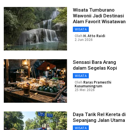
Wisata Tumburano
Wawonii Jadi Destinasi
Alam Favorit Wisatawan
WISATA
Oleh
H. Atto Raidi
2 Jun 2026
Sensasi Bara Arang
dalam Segelas Kopi
WISATA
Oleh
Raras Pramesthi
Kusumaningrum
25 Mei 2026
Daya Tarik Rel Kereta di
Sepanjang Jalan Utama
WISATA