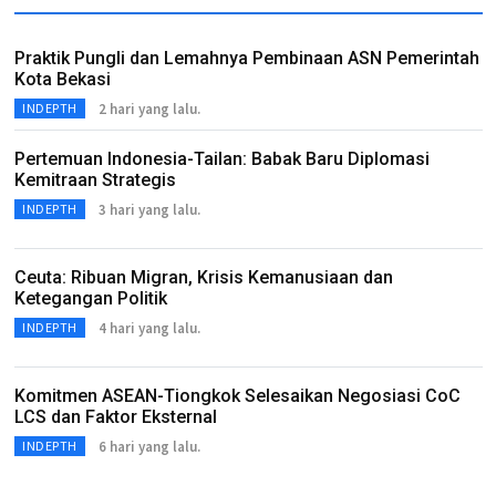
Praktik Pungli dan Lemahnya Pembinaan ASN Pemerintah
Kota Bekasi
2 hari yang lalu.
INDEPTH
Pertemuan Indonesia-Tailan: Babak Baru Diplomasi
Kemitraan Strategis
3 hari yang lalu.
INDEPTH
Ceuta: Ribuan Migran, Krisis Kemanusiaan dan
Ketegangan Politik
4 hari yang lalu.
INDEPTH
Komitmen ASEAN-Tiongkok Selesaikan Negosiasi CoC
LCS dan Faktor Eksternal
6 hari yang lalu.
INDEPTH