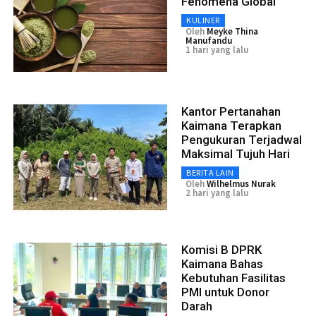
Fenomena Global
KULINER
Oleh
Meyke Thina
Manufandu
1 hari yang lalu
Kantor Pertanahan
Kaimana Terapkan
Pengukuran Terjadwal
Maksimal Tujuh Hari
BERITA LAIN
Oleh
Wilhelmus Nurak
2 hari yang lalu
Komisi B DPRK
Kaimana Bahas
Kebutuhan Fasilitas
PMI untuk Donor
Darah