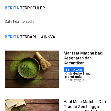
BERITA
TERPOPULER
Data tidak tersedia
BERITA
TERBARU LAINNYA
Manfaat Matcha bagi
Kesehatan dan
Kecantikan
BERITA LAIN
Oleh
Meyke Thina
Manufandu
1 hari yang lalu
Asal Mula Matcha: Dari
Tradisi Zen hingga