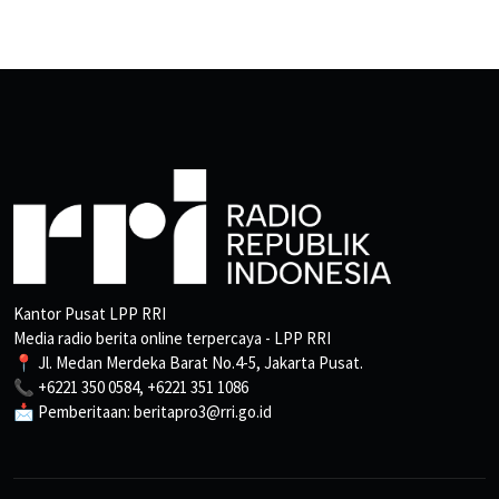
Kantor Pusat LPP RRI
Media radio berita online terpercaya - LPP RRI
📍 Jl. Medan Merdeka Barat No.4-5, Jakarta Pusat.
📞 +6221 350 0584, +6221 351 1086
📩 Pemberitaan: beritapro3@rri.go.id