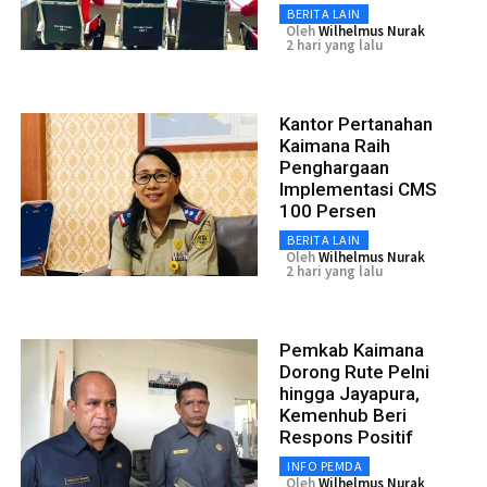
BERITA LAIN
Oleh
Wilhelmus Nurak
2 hari yang lalu
Kantor Pertanahan
Kaimana Raih
Penghargaan
Implementasi CMS
100 Persen
BERITA LAIN
Oleh
Wilhelmus Nurak
2 hari yang lalu
Pemkab Kaimana
Dorong Rute Pelni
hingga Jayapura,
Kemenhub Beri
Respons Positif
INFO PEMDA
Oleh
Wilhelmus Nurak