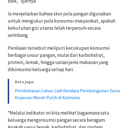
baik,” ujarnya.
Ia menjelaskan bahwa skor pola pangan digunakan
untuk mengukur pola konsumsi masyarakat, apakah
kebutuhan gizi utama telah terpenuhi secara
seimbang.
Penilaian tersebut meliputi kecukupan konsumsi
berbagai unsur pangan, mulai dari karbohidrat,
protein, lemak, hingga variasi jenis makanan yang
dikonsumsi keluarga setiap hari.
Baca juga:
Pembebasan Lahan Jadi Kendala Pembangunan Gerai
Koperasi Merah Putih di Kaimana
“Melalui indikator ini kita melihat bagaimana satu
keluarga mengonsumsi pangan secara beragam.
Apakah unsur lemak, karbohidrat, dan protein