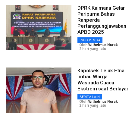
DPRK Kaimana Gelar
Paripurna Bahas
Ranperda
Pertanggungjawaban
APBD 2025
INFO PEMDA
Oleh
Wilhelmus Nurak
2 hari yang lalu
Kapolsek Teluk Etna
Imbau Warga
Waspada Cuaca
Ekstrem saat Berlayar
BERITA LAIN
Oleh
Wilhelmus Nurak
2 hari yang lalu