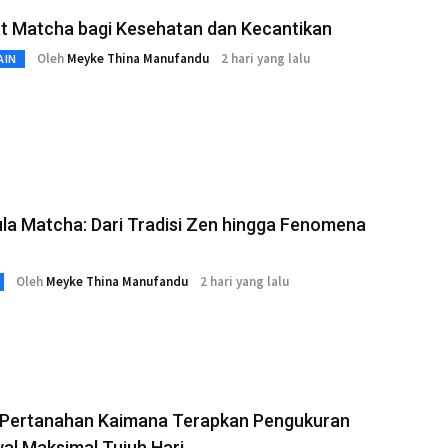
t Matcha bagi Kesehatan dan Kecantikan
Oleh
Meyke Thina Manufandu
2 hari yang lalu
AIN
la Matcha: Dari Tradisi Zen hingga Fenomena
Oleh
Meyke Thina Manufandu
2 hari yang lalu
 Pertanahan Kaimana Terapkan Pengukuran
al Maksimal Tujuh Hari