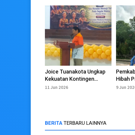
Joice Tuanakota Ungkap
Pemkab
Kekuatan Kontingen
Hibah P
Pesparawi Kaimana
11 Jun 2026
9 Jun 202
BERITA
TERBARU LAINNYA