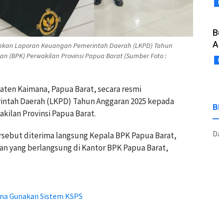
B
A
hkan Laporan Keuangan Pemerintah Daerah (LKPD) Tahun
 (BPK) Perwakilan Provinsi Papua Barat (Sumber Foto :
aten Kaimana, Papua Barat, secara resmi
ntah Daerah (LKPD) Tahun Anggaran 2025 kepada
B
ilan Provinsi Papua Barat.
Da
rsebut diterima langsung Kepala BPK Papua Barat,
an yang berlangsung di Kantor BPK Papua Barat,
na Gunakan Sistem KSPS