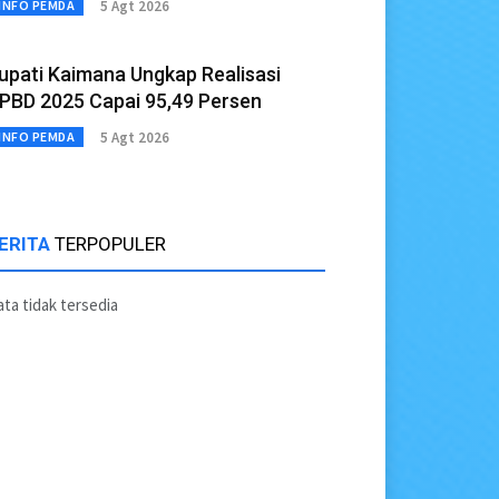
5 Agt 2026
INFO PEMDA
upati Kaimana Ungkap Realisasi
PBD 2025 Capai 95,49 Persen
5 Agt 2026
INFO PEMDA
ERITA
TERPOPULER
ta tidak tersedia