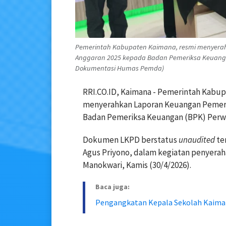
Pemerintah Kabupaten Kaimana, resmi menyera
Anggaran 2025 kepada Badan Pemeriksa Keuangan
Dokumentasi Humas Pemda)
RRI.CO.ID, Kaimana - Pemerintah Kabup
menyerahkan Laporan Keuangan Pemeri
Badan Pemeriksa Keuangan (BPK) Perwak
Dokumen LKPD berstatus
unaudited
te
Agus Priyono, dalam kegiatan penyerah
Manokwari, Kamis (30/4/2026).
Baca juga:
Pengangkatan Kepala Sekolah Kaima