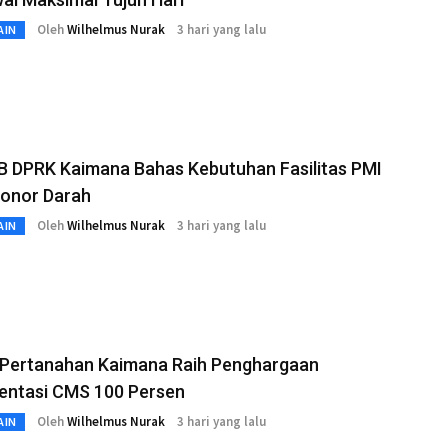
Oleh
Wilhelmus Nurak
3 hari yang lalu
AIN
B DPRK Kaimana Bahas Kebutuhan Fasilitas PMI
Donor Darah
Oleh
Wilhelmus Nurak
3 hari yang lalu
AIN
 Pertanahan Kaimana Raih Penghargaan
entasi CMS 100 Persen
Oleh
Wilhelmus Nurak
3 hari yang lalu
AIN