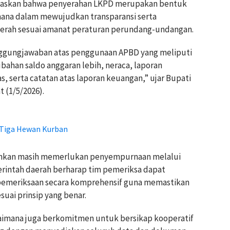
gaskan bahwa penyerahan LKPD merupakan bentuk
na dalam mewujudkan transparansi serta
aerah sesuai amanat peraturan perundang-undangan.
nggungjawaban atas penggunaan APBD yang meliputi
ubahan saldo anggaran lebih, neraca, laporan
s, serta catatan atas laporan keuangan,” ujar Bupati
 (1/5/2026).
 Tiga Hewan Kurban
rahkan masih memerlukan penyempurnaan melalui
merintah daerah berharap tim pemeriksa dapat
pemeriksaan secara komprehensif guna memastikan
suai prinsip yang benar.
imana juga berkomitmen untuk bersikap kooperatif