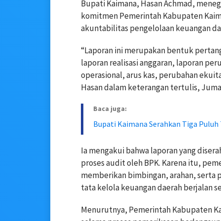
Bupati Kaimana, Hasan Achmad, mene
komitmen Pemerintah Kabupaten Kaima
akuntabilitas pengelolaan keuangan d
“Laporan ini merupakan bentuk perta
laporan realisasi anggaran, laporan per
operasional, arus kas, perubahan ekuita
Hasan dalam keterangan tertulis, Jumat
Baca juga:
Bupati Kaimana Serahkan Tiga Puluh
Ia mengakui bahwa laporan yang dise
proses audit oleh BPK. Karena itu, pe
memberikan bimbingan, arahan, serta 
tata kelola keuangan daerah berjalan se
Menurutnya, Pemerintah Kabupaten Ka