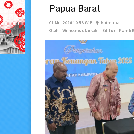
Papua Barat
01 Mei 2026 10:58 WIB
Kaimana
Oleh - Wilhelmus Nurak,
Editor - Ramli