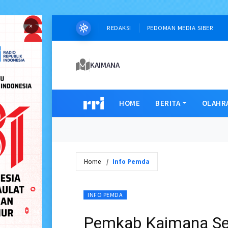
×
REDAKSI
PEDOMAN MEDIA SIBER
KAIMANA
HOME
BERITA
OLAHR
Home
Info Pemda
INFO PEMDA
Pemkab Kaimana Se