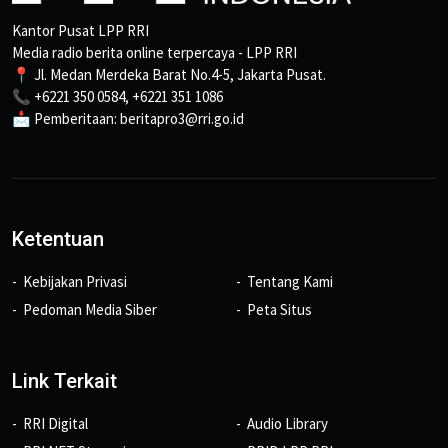
Kantor Pusat LPP RRI
Media radio berita online terpercaya - LPP RRI
📍 Jl. Medan Merdeka Barat No.4-5, Jakarta Pusat.
📞 +6221 350 0584, +6221 351 1086
📩 Pemberitaan: beritapro3@rri.go.id
Ketentuan
Kebijakan Privasi
Tentang Kami
Pedoman Media Siber
Peta Situs
Link Terkait
RRI Digital
Audio Library