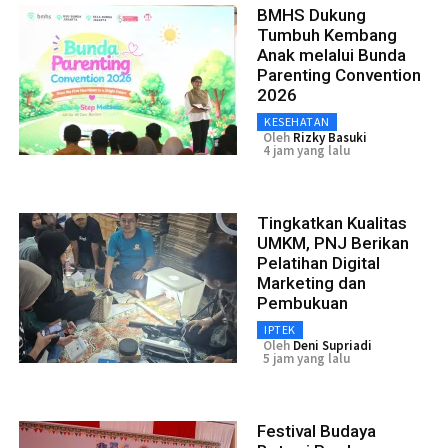
BMHS Dukung
Tumbuh Kembang
Anak melalui Bunda
Parenting Convention
2026
KESEHATAN
Oleh
Rizky Basuki
4 jam yang lalu
Tingkatkan Kualitas
UMKM, PNJ Berikan
Pelatihan Digital
Marketing dan
Pembukuan
IPTEK
Oleh
Deni Supriadi
5 jam yang lalu
Festival Budaya