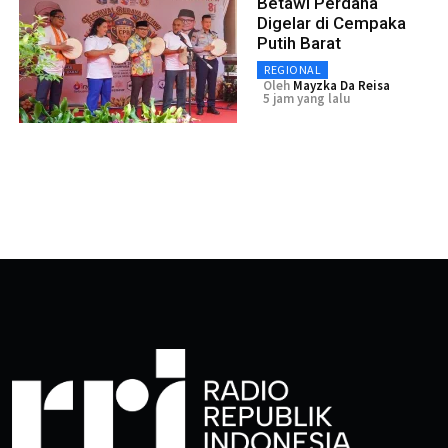
Betawi Perdana
Digelar di Cempaka
Putih Barat
REGIONAL
Oleh
Mayzka Da Reisa
5 jam yang lalu