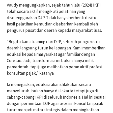
Vaudy mengungkapkan, sejak tahun lalu (2024) IKPI
telah secara aktif mengikuti pelatihan yang
diselenggarakan DJP. Tidak hanya berhenti di situ,
hasil pelatihan kemudian disebarkan kembali oleh
pengurus pusat dan daerah kepada masyarakat luas.
“Begitu kami training dari DJP, seluruh pengurus di
daerah langsung turun ke lapangan. Kami memberikan
edukasi kepada masyarakat agar familiar dengan
Coretax. Jadi, transformasi ini bukan hanya milik
pemerintah, tapi juga melibatkan peran aktif profesi
konsultan pajak,” katanya.
Ia menegaskan, edukasi akan dilakukan secara
menyeluruh, bukan hanya di Jakarta tetapi juga di
cabang-cabang IKPI di seluruh Indonesia. Hal ini sesuai
dengan permintaan DJP agar asosiasi konsultan pajak
turut menjadi mitra strategis dalam meningkatkan