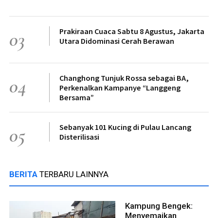
Prakiraan Cuaca Sabtu 8 Agustus, Jakarta
03
Utara Didominasi Cerah Berawan
Changhong Tunjuk Rossa sebagai BA,
04
Perkenalkan Kampanye “Langgeng
Bersama”
Sebanyak 101 Kucing di Pulau Lancang
05
Disterilisasi
BERITA
TERBARU LAINNYA
Kampung Bengek:
Menyemaikan