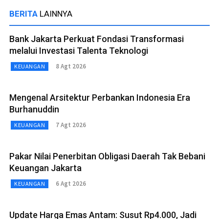
BERITA
LAINNYA
Bank Jakarta Perkuat Fondasi Transformasi
melalui Investasi Talenta Teknologi
8 Agt 2026
KEUANGAN
Mengenal Arsitektur Perbankan Indonesia Era
Burhanuddin
7 Agt 2026
KEUANGAN
Pakar Nilai Penerbitan Obligasi Daerah Tak Bebani
Keuangan Jakarta
6 Agt 2026
KEUANGAN
Update Harga Emas Antam: Susut Rp4.000, Jadi