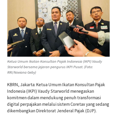
Ketua Umum Ikatan Konsultan Pajak Indonesia (IKPI) Vaudy
Starworld bersama jajaran pengurus IKPI Pusat. (Foto:
RRI/Noviana Geby)
KBRN, Jakarta: Ketua Umum Ikatan Konsultan Pajak
Indonesia (IKPI) Vaudy Starworld menegaskan
komitmen dalam mendukung penuh transformasi
digital perpajakan melalui sistem Coretax yang sedang
dikembangkan Direktorat Jenderal Pajak (DJP).