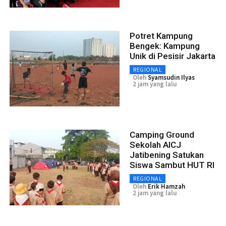
Potret Kampung
Bengek: Kampung
Unik di Pesisir Jakarta
REGIONAL
Oleh
Syamsudin Ilyas
2 jam yang lalu
Camping Ground
Sekolah AICJ
Jatibening Satukan
Siswa Sambut HUT RI
REGIONAL
Oleh
Erik Hamzah
2 jam yang lalu