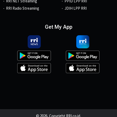
RRI NET Streaming
PPID LPP RRI
RRI Radio Streaming
JDIH LPP RRI
Get My App
© 2026, Copyright RRI.co.id.