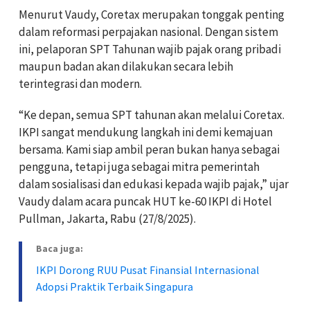
Menurut Vaudy, Coretax merupakan tonggak penting
dalam reformasi perpajakan nasional. Dengan sistem
ini, pelaporan SPT Tahunan wajib pajak orang pribadi
maupun badan akan dilakukan secara lebih
terintegrasi dan modern.
“Ke depan, semua SPT tahunan akan melalui Coretax.
IKPI sangat mendukung langkah ini demi kemajuan
bersama. Kami siap ambil peran bukan hanya sebagai
pengguna, tetapi juga sebagai mitra pemerintah
dalam sosialisasi dan edukasi kepada wajib pajak,” ujar
Vaudy dalam acara puncak HUT ke-60 IKPI di Hotel
Pullman, Jakarta, Rabu (27/8/2025).
Baca juga:
IKPI Dorong RUU Pusat Finansial Internasional
Adopsi Praktik Terbaik Singapura