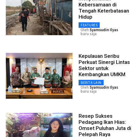
Kebersamaan di
Tengah Keterbatasan
Hidup
FEATURES
Oleh
Syamsudin Ilyas
baru saja
Kepulauan Seribu
Perkuat Sinergi Lintas
Sektor untuk
Kembangkan UMKM
BERITA LAIN
Oleh
Syamsudin Ilyas
baru saja
Resep Sukses
Pedagang Ikan Hias:
Omset Puluhan Juta di
Pelepah Raya