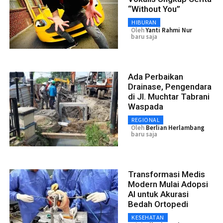
“Without You”
HIBURAN
Oleh
Yanti Rahmi Nur
baru saja
Ada Perbaikan
Drainase, Pengendara
di Jl. Muchtar Tabrani
Waspada
REGIONAL
Oleh
Berlian Herlambang
baru saja
Transformasi Medis
Modern Mulai Adopsi
AI untuk Akurasi
Bedah Ortopedi
KESEHATAN