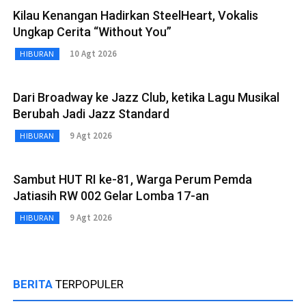
Kilau Kenangan Hadirkan SteelHeart, Vokalis
Ungkap Cerita “Without You”
10 Agt 2026
HIBURAN
Dari Broadway ke Jazz Club, ketika Lagu Musikal
Berubah Jadi Jazz Standard
9 Agt 2026
HIBURAN
Sambut HUT RI ke-81, Warga Perum Pemda
Jatiasih RW 002 Gelar Lomba 17-an
9 Agt 2026
HIBURAN
BERITA
TERPOPULER