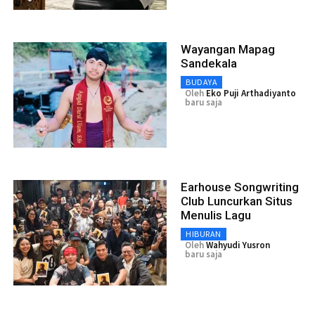
Wayangan Mapag
Sandekala
BUDAYA
Oleh
Eko Puji Arthadiyanto
baru saja
Earhouse Songwriting
Club Luncurkan Situs
Menulis Lagu
HIBURAN
Oleh
Wahyudi Yusron
baru saja