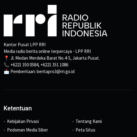
Kantor Pusat LPP RRI
Media radio berita online terpercaya - LPP RRI
📍 Jl. Medan Merdeka Barat No.4-5, Jakarta Pusat.
📞 +6221 350 0584, +6221 351 1086
📩 Pemberitaan: beritapro3@rri.go.id
Ketentuan
Kebijakan Privasi
Tentang Kami
Pedoman Media Siber
Peta Situs