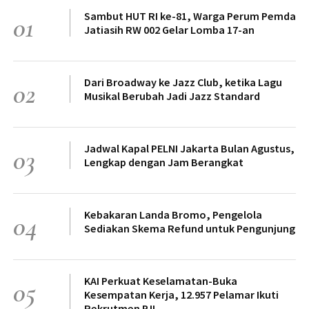
Sambut HUT RI ke-81, Warga Perum Pemda
01
Jatiasih RW 002 Gelar Lomba 17-an
Dari Broadway ke Jazz Club, ketika Lagu
02
Musikal Berubah Jadi Jazz Standard
Jadwal Kapal PELNI Jakarta Bulan Agustus,
03
Lengkap dengan Jam Berangkat
Kebakaran Landa Bromo, Pengelola
04
Sediakan Skema Refund untuk Pengunjung
KAI Perkuat Keselamatan-Buka
05
Kesempatan Kerja, 12.957 Pelamar Ikuti
Rekrutmen PJL