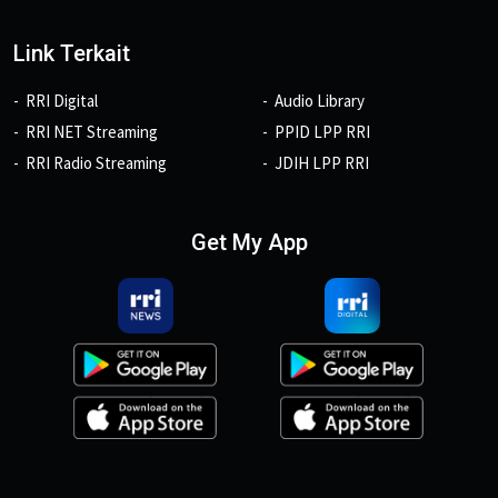
Link Terkait
RRI Digital
Audio Library
RRI NET Streaming
PPID LPP RRI
RRI Radio Streaming
JDIH LPP RRI
Get My App