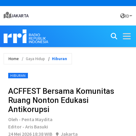
JAKARTA
ID
Home
Gaya Hidup
Hiburan
HIBURAN
ACFFEST Bersama Komunitas
Ruang Nonton Edukasi
Antikorupsi
Oleh - Penta Maydita
Editor - Aris Basuki
24 Mei 2026 18:38 WIB
Jakarta