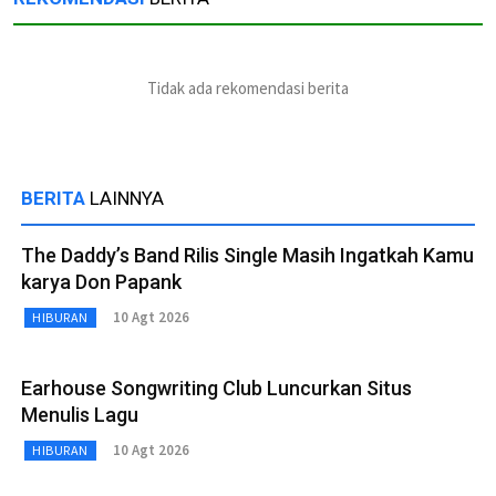
Tidak ada rekomendasi berita
BERITA
LAINNYA
The Daddy’s Band Rilis Single Masih Ingatkah Kamu
karya Don Papank
10 Agt 2026
HIBURAN
Earhouse Songwriting Club Luncurkan Situs
Menulis Lagu
10 Agt 2026
HIBURAN