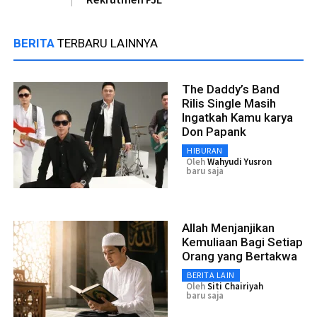
BERITA
TERBARU LAINNYA
The Daddy’s Band
Rilis Single Masih
Ingatkah Kamu karya
Don Papank
HIBURAN
Oleh
Wahyudi Yusron
baru saja
Allah Menjanjikan
Kemuliaan Bagi Setiap
Orang yang Bertakwa
BERITA LAIN
Oleh
Siti Chairiyah
baru saja