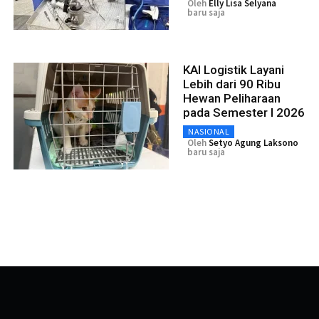
Oleh
Elly Lisa Selyana
baru saja
KAI Logistik Layani
Lebih dari 90 Ribu
Hewan Peliharaan
pada Semester I 2026
NASIONAL
Oleh
Setyo Agung Laksono
baru saja