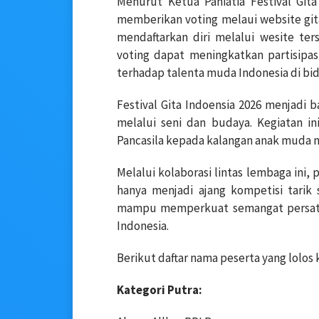
Menurut Ketua Paniatia Festival Git
memberikan voting melaui website gita
mendaftarkan diri melalui wesite ter
voting dapat meningkatkan partisipa
terhadap talenta muda Indonesia di bid
Festival Gita Indoensia 2026 menjadi 
melalui seni dan budaya. Kegiatan ini
Pancasila kepada kalangan anak muda m
Melalui kolaborasi lintas lembaga ini,
hanya menjadi ajang kompetisi tarik
mampu memperkuat semangat persatua
Indonesia.
Berikut daftar nama peserta yang lolos 
Kategori Putra: