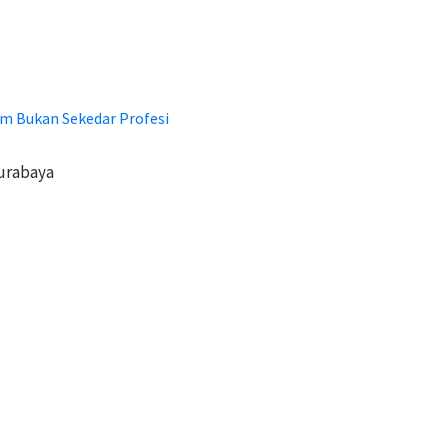
m Bukan Sekedar Profesi
urabaya