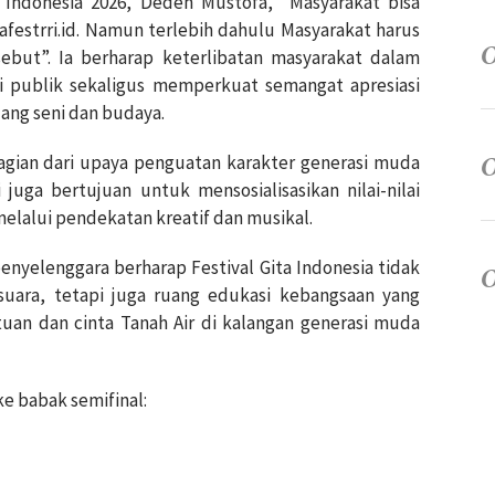
a Indonesia 2026, Deden Mustofa, “Masyarakat bisa
festrri.id. Namun terlebih dahulu Masyarakat harus
sebut”. Ia berharap keterlibatan masyarakat dalam
si publik sekaligus memperkuat semangat apresiasi
ang seni dan budaya.
bagian dari upaya penguatan karakter generasi muda
 juga bertujuan untuk mensosialisasikan nilai-nilai
elalui pendekatan kreatif dan musikal.
 penyelenggara berharap Festival Gita Indonesia tidak
 suara, tetapi juga ruang edukasi kebangsaan yang
n dan cinta Tanah Air di kalangan generasi muda
ke babak semifinal: