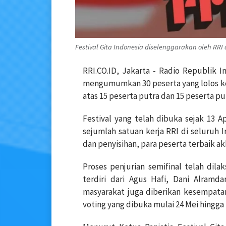
Festival Gita Indonesia diselenggarakan oleh RRI 
RRI.CO.ID, Jakarta - Radio Republik 
mengumumkan 30 peserta yang lolos ke b
atas 15 peserta putra dan 15 peserta put
Festival yang telah dibuka sejak 13 Ap
sejumlah satuan kerja RRI di seluruh I
dan penyisihan, para peserta terbaik ak
Proses penjurian semifinal telah dil
terdiri dari Agus Hafi, Dani Alramdan
masyarakat juga diberikan kesempata
voting yang dibuka mulai 24 Mei hingga 