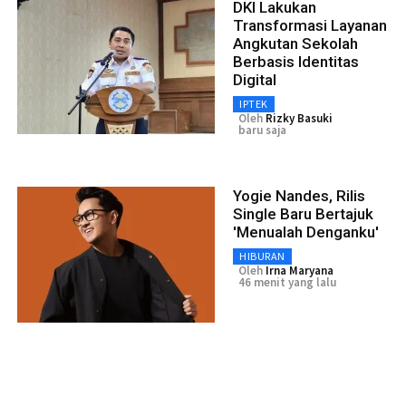
DKI Lakukan
Transformasi Layanan
Angkutan Sekolah
Berbasis Identitas
Digital
IPTEK
Oleh
Rizky Basuki
baru saja
Yogie Nandes, Rilis
Single Baru Bertajuk
'Menualah Denganku'
HIBURAN
Oleh
Irna Maryana
46 menit yang lalu