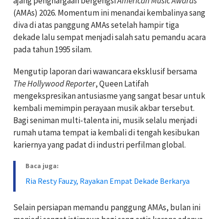
ajang penghargaan bergengsi
American Music Awards
(AMAs) 2026. Momentum ini menandai kembalinya sang
diva di atas panggung AMAs setelah hampir tiga
dekade lalu sempat menjadi salah satu pemandu acara
pada tahun 1995 silam.
Mengutip laporan dari wawancara eksklusif bersama
The Hollywood Reporter
, Queen Latifah
mengekspresikan antusiasme yang sangat besar untuk
kembali memimpin perayaan musik akbar tersebut.
Bagi seniman multi-talenta ini, musik selalu menjadi
rumah utama tempat ia kembali di tengah kesibukan
kariernya yang padat di industri perfilman global.
Baca juga:
Ria Resty Fauzy, Rayakan Empat Dekade Berkarya
Selain persiapan memandu panggung AMAs, bulan ini