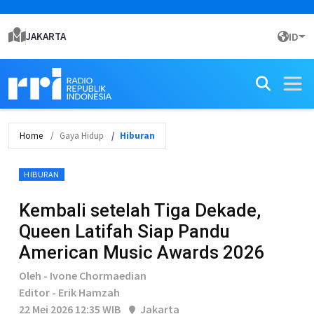
JAKARTA
ID
Home
Gaya Hidup
Hiburan
HIBURAN
Kembali setelah Tiga Dekade,
Queen Latifah Siap Pandu
American Music Awards 2026
Oleh - Ivone Chormaedian
Editor - Erik Hamzah
22 Mei 2026 12:35 WIB
Jakarta