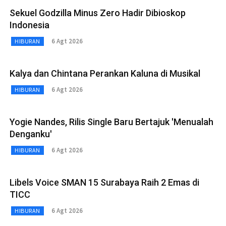
Sekuel Godzilla Minus Zero Hadir Dibioskop
Indonesia
6 Agt 2026
HIBURAN
Kalya dan Chintana Perankan Kaluna di Musikal
6 Agt 2026
HIBURAN
Yogie Nandes, Rilis Single Baru Bertajuk 'Menualah
Denganku'
6 Agt 2026
HIBURAN
Libels Voice SMAN 15 Surabaya Raih 2 Emas di
TICC
6 Agt 2026
HIBURAN