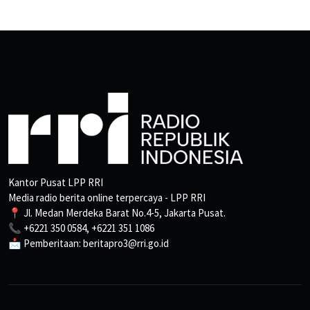
Kantor Pusat LPP RRI
Media radio berita online terpercaya - LPP RRI
📍 Jl. Medan Merdeka Barat No.4-5, Jakarta Pusat.
📞 +6221 350 0584, +6221 351 1086
📩 Pemberitaan: beritapro3@rri.go.id