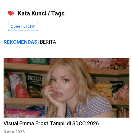
Kata Kunci / Tags
Queen Latifah
REKOMENDASI
BERITA
Visual Emma Frost Tampil di SDCC 2026
6 Agu 2026