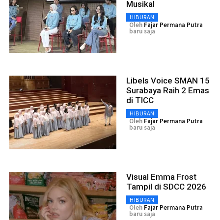
Musikal
HIBURAN
Oleh
Fajar Permana Putra
baru saja
Libels Voice SMAN 15
Surabaya Raih 2 Emas
di TICC
HIBURAN
Oleh
Fajar Permana Putra
baru saja
Visual Emma Frost
Tampil di SDCC 2026
HIBURAN
Oleh
Fajar Permana Putra
baru saja