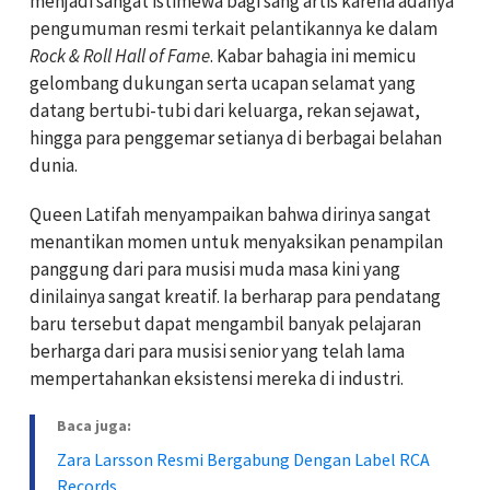
menjadi sangat istimewa bagi sang artis karena adanya
pengumuman resmi terkait pelantikannya ke dalam
Rock & Roll Hall of Fame
. Kabar bahagia ini memicu
gelombang dukungan serta ucapan selamat yang
datang bertubi-tubi dari keluarga, rekan sejawat,
hingga para penggemar setianya di berbagai belahan
dunia.
Queen Latifah menyampaikan bahwa dirinya sangat
menantikan momen untuk menyaksikan penampilan
panggung dari para musisi muda masa kini yang
dinilainya sangat kreatif. Ia berharap para pendatang
baru tersebut dapat mengambil banyak pelajaran
berharga dari para musisi senior yang telah lama
mempertahankan eksistensi mereka di industri.
Baca juga:
Zara Larsson Resmi Bergabung Dengan Label RCA
Records