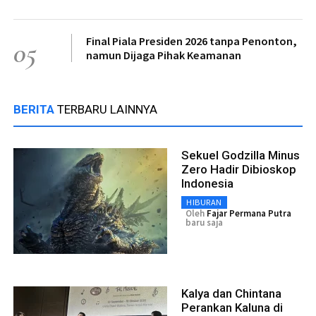
Final Piala Presiden 2026 tanpa Penonton,
05
namun Dijaga Pihak Keamanan
BERITA
TERBARU LAINNYA
Sekuel Godzilla Minus
Zero Hadir Dibioskop
Indonesia
HIBURAN
Oleh
Fajar Permana Putra
baru saja
Kalya dan Chintana
Perankan Kaluna di