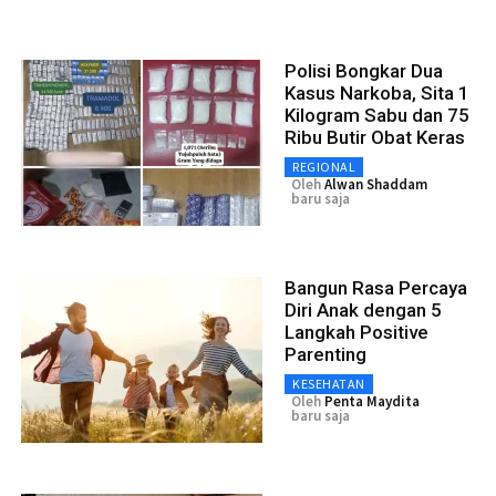
Polisi Bongkar Dua
Kasus Narkoba, Sita 1
Kilogram Sabu dan 75
Ribu Butir Obat Keras
REGIONAL
Oleh
Alwan Shaddam
baru saja
Bangun Rasa Percaya
Diri Anak dengan 5
Langkah Positive
Parenting
KESEHATAN
Oleh
Penta Maydita
baru saja