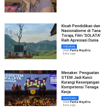
Kisah Pendidikan dan
Nasionalisme di Tana
Toraja, Film 'SOLATA'
Raih Apresiasi Dunia
HIBURAN
Oleh
Penta Maydita
baru saja
Menaker: Penguatan
STEM Jadi Kunci
Kurangi Kesenjangan
Kompetensi Tenaga
Kerja
NASIONAL
Oleh
Penta Maydita
baru saja