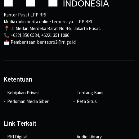
Kantor Pusat LPP RRI
Media radio berita online terpercaya - LPP RRI
📍 Jl. Medan Merdeka Barat No.4-5, Jakarta Pusat.
📞 +6221 350 0584, +6221 351 1086
📩 Pemberitaan: beritapro3@rri.go.id
Ketentuan
Kebijakan Privasi
Tentang Kami
Pedoman Media Siber
Peta Situs
Link Terkait
RRI Digital
Audio Library