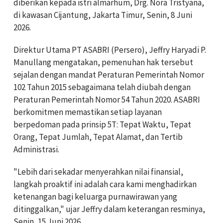
diberikan kepada istri almarhum, Drg. Nora Tristyana,
di kawasan Cijantung, Jakarta Timur, Senin, 8 Juni
2026.
Direktur Utama PT ASABRI (Persero), Jeffry Haryadi P.
Manullang mengatakan, pemenuhan hak tersebut
sejalan dengan mandat Peraturan Pemerintah Nomor
102 Tahun 2015 sebagaimana telah diubah dengan
Peraturan Pemerintah Nomor 54 Tahun 2020. ASABRI
berkomitmen memastikan setiap layanan
berpedoman pada prinsip 5T: Tepat Waktu, Tepat
Orang, Tepat Jumlah, Tepat Alamat, dan Tertib
Administrasi.
"Lebih dari sekadar menyerahkan nilai finansial,
langkah proaktif ini adalah cara kami menghadirkan
ketenangan bagi keluarga purnawirawan yang
ditinggalkan," ujar Jeffry dalam keterangan resminya,
Senin, 15 Juni 2026.