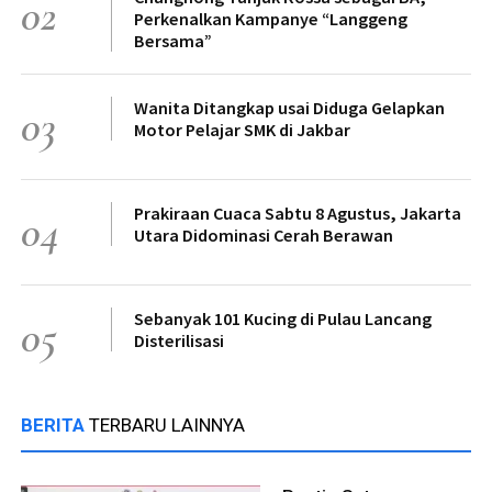
02
Perkenalkan Kampanye “Langgeng
Bersama”
Wanita Ditangkap usai Diduga Gelapkan
03
Motor Pelajar SMK di Jakbar
Prakiraan Cuaca Sabtu 8 Agustus, Jakarta
04
Utara Didominasi Cerah Berawan
Sebanyak 101 Kucing di Pulau Lancang
05
Disterilisasi
BERITA
TERBARU LAINNYA