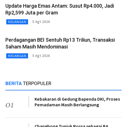
Update Harga Emas Antam: Susut Rp4.000, Jadi
Rp2,599 Juta per Gram
5 Agt 2026
KEUANGAN
Perdagangan BEI Sentuh Rp13 Triliun, Transaksi
Saham Masih Mendominasi
5 Agt 2026
KEUANGAN
BERITA
TERPOPULER
Kebakaran di Gedung Bapenda DKI, Proses
01
Pemadaman Masih Berlangsung
Changhong Tunjuk Rossa sebagai BA,