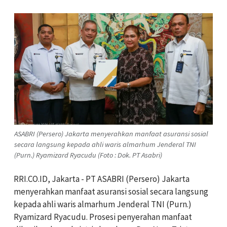
ASABRI (Persero) Jakarta menyerahkan manfaat asuransi sosial
secara langsung kepada ahli waris almarhum Jenderal TNI
(Purn.) Ryamizard Ryacudu (Foto : Dok. PT Asabri)
RRI.CO.ID, Jakarta - PT ASABRI (Persero) Jakarta
menyerahkan manfaat asuransi sosial secara langsung
kepada ahli waris almarhum Jenderal TNI (Purn.)
Ryamizard Ryacudu. Prosesi penyerahan manfaat