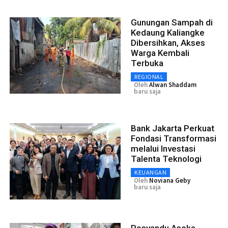
Gunungan Sampah di
Kedaung Kaliangke
Dibersihkan, Akses
Warga Kembali
Terbuka
REGIONAL
Oleh
Alwan Shaddam
baru saja
Bank Jakarta Perkuat
Fondasi Transformasi
melalui Investasi
Talenta Teknologi
KEUANGAN
Oleh
Noviana Geby
baru saja
Posyandu Asoka