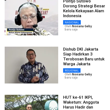
Pontjo Sutowo
Dorong Strategi Besar
Kelola Kekayaan Alam
Indonesia
NASIONAL
Oleh
Noviana Geby
baru saja
Dishub DKI Jakarta
Siap Hadirkan 3
Terobosan Baru untuk
Warga Jakarta
REGIONAL
Oleh
Noviana Geby
baru saja
HUT ke-61 IKPI,
Waketum: Anggota
Harus Hadir dan