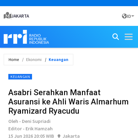
JAKARTA
ID
Home
Ekonomi
Keuangan
KEUANGAN
Asabri Serahkan Manfaat
Asuransi ke Ahli Waris Almarhum
Ryamizard Ryacudu
Oleh - Deni Supriadi
Editor - Erik Hamzah
15 Jun 2026 20:05 WIB
Jakarta