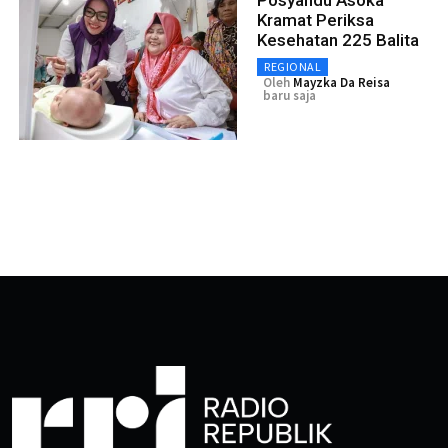
Kramat Periksa
Kesehatan 225 Balita
REGIONAL
Oleh
Mayzka Da Reisa
baru saja