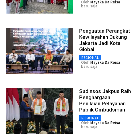
Oleh
Mayzka Da Reisa
baru saja
Penguatan Perangkat
Kewilayahan Dukung
Jakarta Jadi Kota
Global
REGIONAL
Oleh
Mayzka Da Reisa
baru saja
Sudinsos Jakpus Raih
Penghargaan
Penilaian Pelayanan
Publik Ombudsman
REGIONAL
Oleh
Mayzka Da Reisa
baru saja