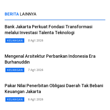
BERITA
LAINNYA
Bank Jakarta Perkuat Fondasi Transformasi
melalui Investasi Talenta Teknologi
8 Agt 2026
KEUANGAN
Mengenal Arsitektur Perbankan Indonesia Era
Burhanuddin
7 Agt 2026
KEUANGAN
Pakar Nilai Penerbitan Obligasi Daerah Tak Bebani
Keuangan Jakarta
6 Agt 2026
KEUANGAN