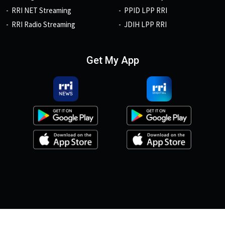
RRI NET Streaming
PPID LPP RRI
RRI Radio Streaming
JDIH LPP RRI
Get My App