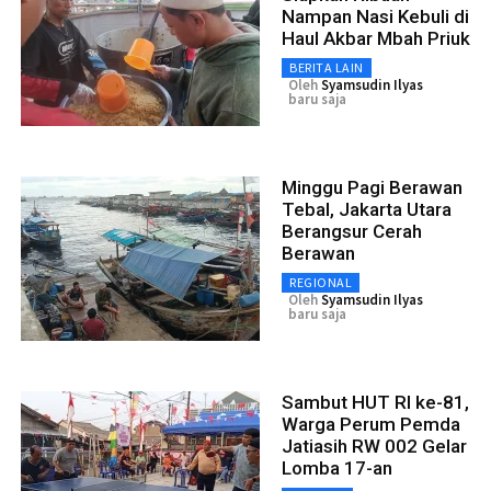
Nampan Nasi Kebuli di
Haul Akbar Mbah Priuk
BERITA LAIN
Oleh
Syamsudin Ilyas
baru saja
Minggu Pagi Berawan
Tebal, Jakarta Utara
Berangsur Cerah
Berawan
REGIONAL
Oleh
Syamsudin Ilyas
baru saja
Sambut HUT RI ke-81,
Warga Perum Pemda
Jatiasih RW 002 Gelar
Lomba 17-an