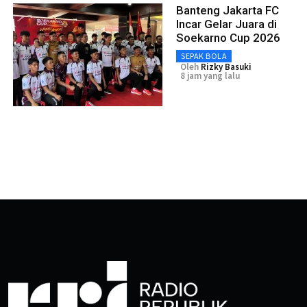
Banteng Jakarta FC
Incar Gelar Juara di
Soekarno Cup 2026
SEPAK BOLA
Oleh
Rizky Basuki
8 jam yang lalu