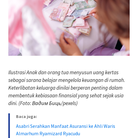
Ilustrasi Anak dan orang tua menyusun uang kertas
sebagai sarana belajar mengelola keuangan di rumah.
Keterlibatan keluarga dinilai berperan penting dalam
membentuk kebiasaan finansial yang sehat sejak usia
dini. (Foto: Вадим Биць/pexels)
Baca juga:
Asabri Serahkan Manfaat Asuransi ke Ahli Waris
Almarhum Ryamizard Ryacudu