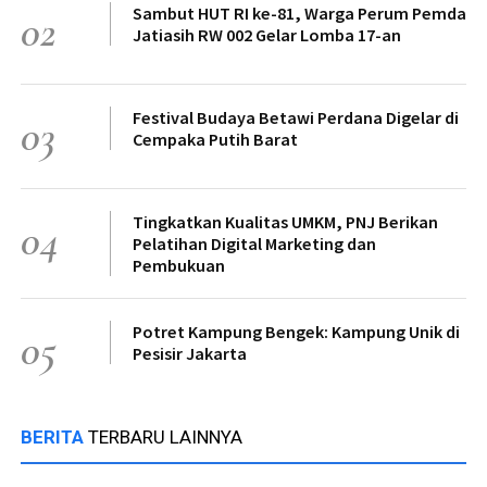
Sambut HUT RI ke-81, Warga Perum Pemda
02
Jatiasih RW 002 Gelar Lomba 17-an
Festival Budaya Betawi Perdana Digelar di
03
Cempaka Putih Barat
Tingkatkan Kualitas UMKM, PNJ Berikan
04
Pelatihan Digital Marketing dan
Pembukuan
Potret Kampung Bengek: Kampung Unik di
05
Pesisir Jakarta
BERITA
TERBARU LAINNYA