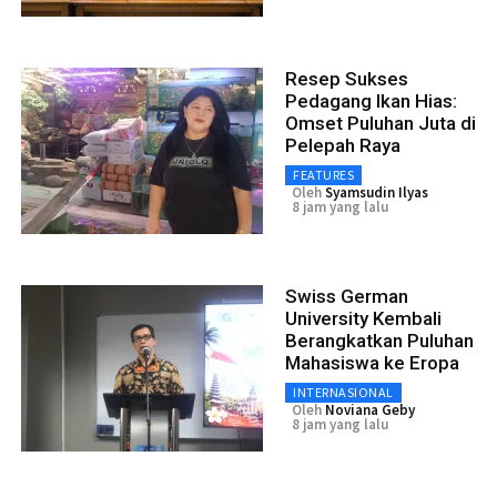
Resep Sukses
Pedagang Ikan Hias:
Omset Puluhan Juta di
Pelepah Raya
FEATURES
Oleh
Syamsudin Ilyas
8 jam yang lalu
Swiss German
University Kembali
Berangkatkan Puluhan
Mahasiswa ke Eropa
INTERNASIONAL
Oleh
Noviana Geby
8 jam yang lalu