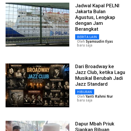
Jadwal Kapal PELNI
Jakarta Bulan
Agustus, Lengkap
dengan Jam
Berangkat
BERITA LAIN
Oleh
Syamsudin Ilyas
baru saja
Dari Broadway ke
Jazz Club, ketika Lagu
Musikal Berubah Jadi
Jazz Standard
HIBURAN
Oleh
Yanti Rahmi Nur
baru saja
Dapur Mbah Priuk
Siapkan Ribuan