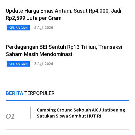
Update Harga Emas Antam: Susut Rp4.000, Jadi
Rp2,599 Juta per Gram
5 Agt 2026
KEUANGAN
Perdagangan BEI Sentuh Rp13 Triliun, Transaksi
Saham Masih Mendominasi
5 Agt 2026
KEUANGAN
BERITA
TERPOPULER
Camping Ground Sekolah AICJ Jatibening
01
Satukan Siswa Sambut HUT RI