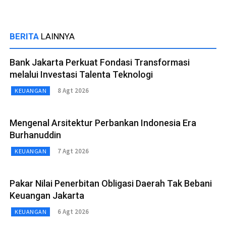
BERITA
LAINNYA
Bank Jakarta Perkuat Fondasi Transformasi
melalui Investasi Talenta Teknologi
8 Agt 2026
KEUANGAN
Mengenal Arsitektur Perbankan Indonesia Era
Burhanuddin
7 Agt 2026
KEUANGAN
Pakar Nilai Penerbitan Obligasi Daerah Tak Bebani
Keuangan Jakarta
6 Agt 2026
KEUANGAN