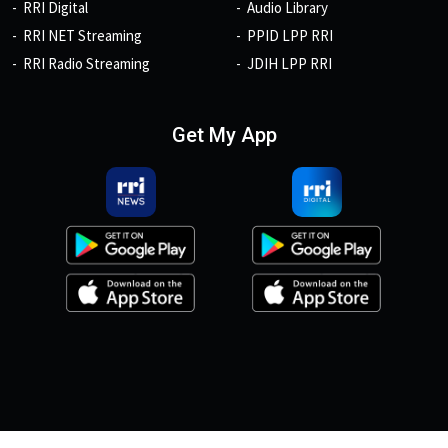
RRI Digital
Audio Library
RRI NET Streaming
PPID LPP RRI
RRI Radio Streaming
JDIH LPP RRI
Get My App