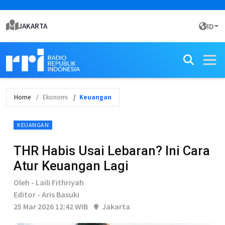
JAKARTA
ID
Home
Ekonomi
Keuangan
KEUANGAN
THR Habis Usai Lebaran? Ini Cara
Atur Keuangan Lagi
Oleh - Laili Fithriyah
Editor - Aris Basuki
25 Mar 2026 12:42 WIB
Jakarta