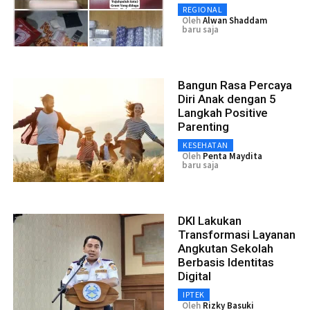
REGIONAL
Oleh
Alwan Shaddam
baru saja
Bangun Rasa Percaya
Diri Anak dengan 5
Langkah Positive
Parenting
KESEHATAN
Oleh
Penta Maydita
baru saja
DKI Lakukan
Transformasi Layanan
Angkutan Sekolah
Berbasis Identitas
Digital
IPTEK
Oleh
Rizky Basuki