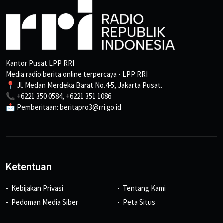
Kantor Pusat LPP RRI
Media radio berita online terpercaya - LPP RRI
📍 Jl. Medan Merdeka Barat No.4-5, Jakarta Pusat.
📞 +6221 350 0584, +6221 351 1086
📩 Pemberitaan: beritapro3@rri.go.id
Ketentuan
Kebijakan Privasi
Tentang Kami
Pedoman Media Siber
Peta Situs