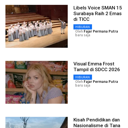
Libels Voice SMAN 15
Surabaya Raih 2 Emas
di TICC
HIBURAN
Oleh
Fajar Permana Putra
baru saja
Visual Emma Frost
Tampil di SDCC 2026
HIBURAN
Oleh
Fajar Permana Putra
baru saja
Kisah Pendidikan dan
Nasionalisme di Tana