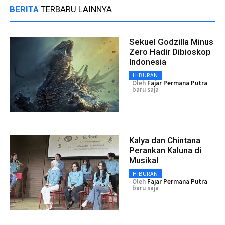
BERITA
TERBARU LAINNYA
Sekuel Godzilla Minus
Zero Hadir Dibioskop
Indonesia
HIBURAN
Oleh
Fajar Permana Putra
baru saja
Kalya dan Chintana
Perankan Kaluna di
Musikal
HIBURAN
Oleh
Fajar Permana Putra
baru saja