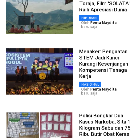
Toraja, Film 'SOLATA'
Raih Apresiasi Dunia
HIBURAN
Oleh
Penta Maydita
baru saja
Menaker: Penguatan
STEM Jadi Kunci
Kurangi Kesenjangan
Kompetensi Tenaga
Kerja
NASIONAL
Oleh
Penta Maydita
baru saja
Polisi Bongkar Dua
Kasus Narkoba, Sita 1
Kilogram Sabu dan 75
Ribu Butir Obat Keras