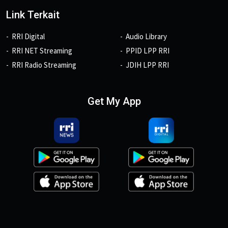
Link Terkait
RRI Digital
Audio Library
RRI NET Streaming
PPID LPP RRI
RRI Radio Streaming
JDIH LPP RRI
Get My App