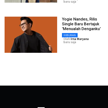
baru saja
Yogie Nandes, Rilis
Single Baru Bertajuk
'Menualah Denganku'
HIBURAN
Oleh
Irna Maryana
baru saja