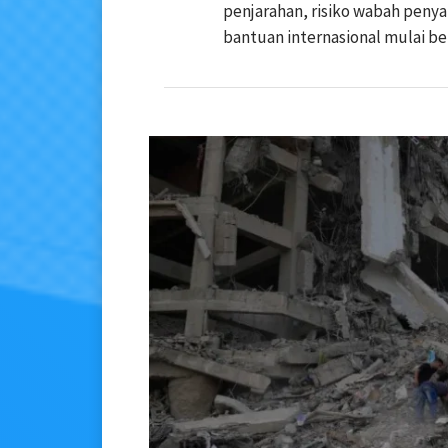
penjarahan, risiko wabah penya
bantuan internasional mulai b