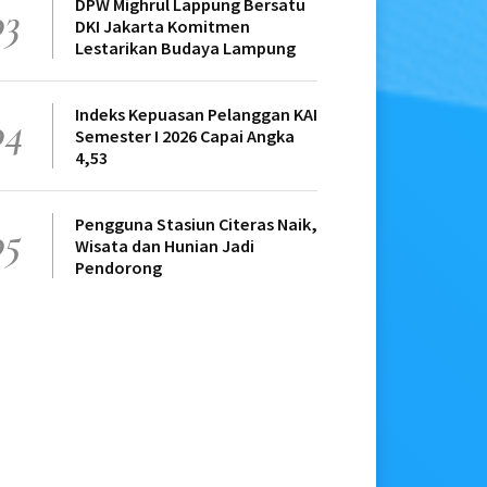
DPW Mighrul Lappung Bersatu
03
DKI Jakarta Komitmen
Lestarikan Budaya Lampung
Indeks Kepuasan Pelanggan KAI
04
Semester I 2026 Capai Angka
4,53
Pengguna Stasiun Citeras Naik,
05
Wisata dan Hunian Jadi
Pendorong