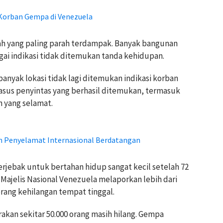
 Korban Gempa di Venezuela
yah yang paling parah terdampak. Banyak bangunan
gai indikasi tidak ditemukan tanda kehidupan.
nyak lokasi tidak lagi ditemukan indikasi korban
asus penyintas yang berhasil ditemukan, termasuk
n yang selamat.
m Penyelamat Internasional Berdatangan
terjebak untuk bertahan hidup sangat kecil setelah 72
Majelis Nasional Venezuela melaporkan lebih dari
 orang kehilangan tempat tinggal.
kan sekitar 50.000 orang masih hilang. Gempa