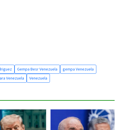
driguez
Gempa Besr Venezuela
gempa Venezuela
ara Venezuela
Venezuela