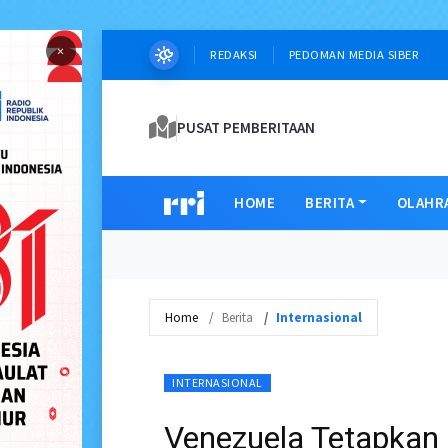
×
REDAKSI
PEDOMAN MEDIA SIBER
PUSAT PEMBERITAAN
HOME
BERITA
OLAHR
Home
Berita
Internasional
INTERNASIONAL
Venezuela Tetapkan