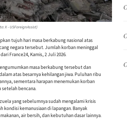
: X - USForeignAssist)
pkan tujuh hari masa berkabung nasional atas
ng negara tersebut. Jumlah korban meninggal
ari France24, Kamis, 2 Juli 2026.
 mengumumkan masa berkabung tersebut dan
lam atas besarnya kehilangan jiwa. Puluhan ribu
aannya, sementara harapan menemukan korban
 setelah bencana.
ezuela yang sebelumnya sudah mengalami krisis
 kondisi kemanusiaan di lapangan. Banyak
akanan, air bersih, dan kebutuhan dasar lainnya.