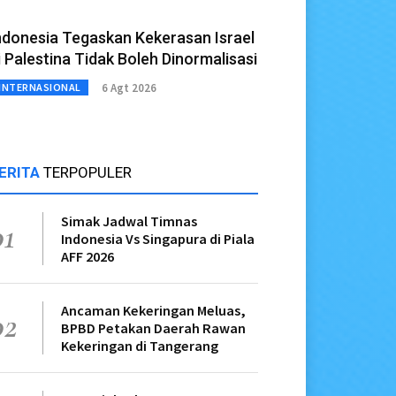
ndonesia Tegaskan Kekerasan Israel
i Palestina Tidak Boleh Dinormalisasi
6 Agt 2026
INTERNASIONAL
ERITA
TERPOPULER
Simak Jadwal Timnas
01
Indonesia Vs Singapura di Piala
AFF 2026
Ancaman Kekeringan Meluas,
02
BPBD Petakan Daerah Rawan
Kekeringan di Tangerang