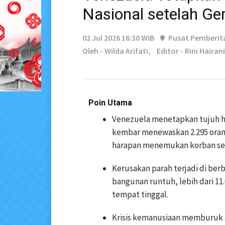
Nasional setelah G
02 Jul 2026 16:30 WIB
Pusat Pemberit
Oleh - Wilda Arifati,
Editor - Rini Hairani
Poin Utama
Venezuela menetapkan tujuh h
kembar menewaskan 2.295 orang
harapan menemukan korban sel
Kerusakan parah terjadi di ber
bangunan runtuh, lebih dari 11.
tempat tinggal.
Krisis kemanusiaan memburuk a