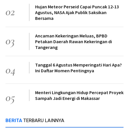
Hujan Meteor Perseid Capai Puncak 12-13
02
Agustus, NASA Ajak Publik Saksikan
Bersama
Ancaman Kekeringan Meluas, BPBD
03
Petakan Daerah Rawan Kekeringan di
Tangerang
Tanggal 6 Agustus Memperingati Hari Apa?
04
Ini Daftar Momen Pentingnya
Menteri Lingkungan Hidup Percepat Proyek
05
Sampah Jadi Energi di Makassar
BERITA
TERBARU LAINNYA