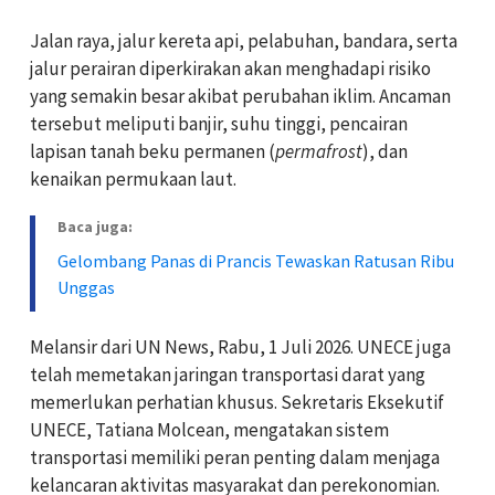
Jalan raya, jalur kereta api, pelabuhan, bandara, serta
jalur perairan diperkirakan akan menghadapi risiko
yang semakin besar akibat perubahan iklim. Ancaman
tersebut meliputi banjir, suhu tinggi, pencairan
lapisan tanah beku permanen (
permafrost
), dan
kenaikan permukaan laut.
Baca juga:
Gelombang Panas di Prancis Tewaskan Ratusan Ribu
Unggas
Melansir dari UN News, Rabu, 1 Juli 2026. UNECE juga
telah memetakan jaringan transportasi darat yang
memerlukan perhatian khusus. Sekretaris Eksekutif
UNECE, Tatiana Molcean, mengatakan sistem
transportasi memiliki peran penting dalam menjaga
kelancaran aktivitas masyarakat dan perekonomian.