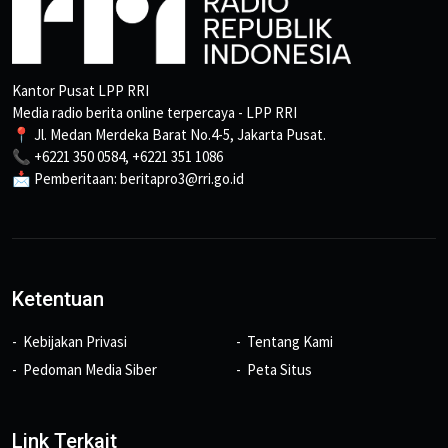
Kantor Pusat LPP RRI
Media radio berita online terpercaya - LPP RRI
📍 Jl. Medan Merdeka Barat No.4-5, Jakarta Pusat.
📞 +6221 350 0584, +6221 351 1086
📩 Pemberitaan: beritapro3@rri.go.id
Ketentuan
Kebijakan Privasi
Tentang Kami
Pedoman Media Siber
Peta Situs
Link Terkait