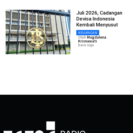
Juli 2026, Cadangan
Devisa Indonesia
Kembali Menyusut
KEUANGAN
Oleh
Magdalena
Krisnawati
baru saja