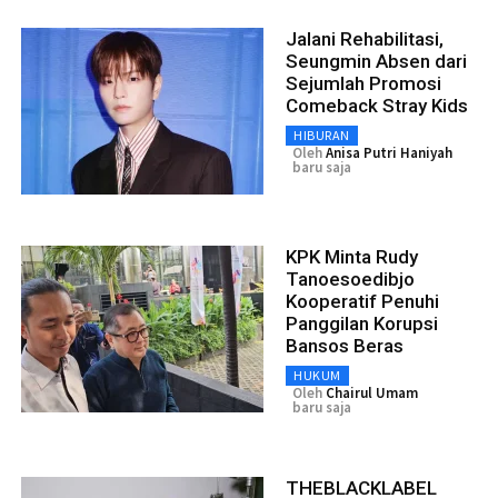
Jalani Rehabilitasi,
Seungmin Absen dari
Sejumlah Promosi
Comeback Stray Kids
HIBURAN
Oleh
Anisa Putri Haniyah
baru saja
KPK Minta Rudy
Tanoesoedibjo
Kooperatif Penuhi
Panggilan Korupsi
Bansos Beras
HUKUM
Oleh
Chairul Umam
baru saja
THEBLACKLABEL