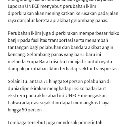
Laporan UNECE menyebut perubahan iklim
diperkirakan akan meningkatkan kerusakan pada jalan
raya dan jalur kereta api akibat gelombang panas.
Perubahan iklim juga diperkirakan memperbesar risiko
banjir pada fasilitas transportasi serta menambah
tantangan bagi pelabuhan dan bandara akibat angin
kencang. Gelombang panas yang baru-baru ini
melanda Eropa Barat disebut menjadi contoh nyata
dampak perubahan iklim terhadap sektor transportasi.
Selain itu, antara 71 hingga 89 persen pelabuhan di
dunia diperkirakan menghadapi risiko badai laut
ekstrem pada akhir abad ini. UNECE menegaskan
bahwa adaptasi sejak dini dapat memangkas biaya
hingga 50 persen.
Lembaga tersebut juga mendesak pemerintah