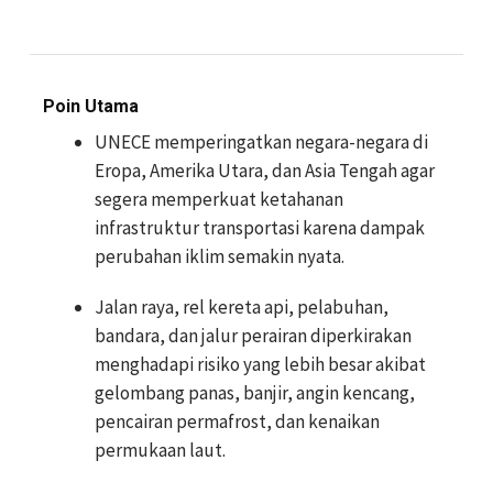
Poin Utama
UNECE memperingatkan negara-negara di
Eropa, Amerika Utara, dan Asia Tengah agar
segera memperkuat ketahanan
infrastruktur transportasi karena dampak
perubahan iklim semakin nyata.
Jalan raya, rel kereta api, pelabuhan,
bandara, dan jalur perairan diperkirakan
menghadapi risiko yang lebih besar akibat
gelombang panas, banjir, angin kencang,
pencairan permafrost, dan kenaikan
permukaan laut.