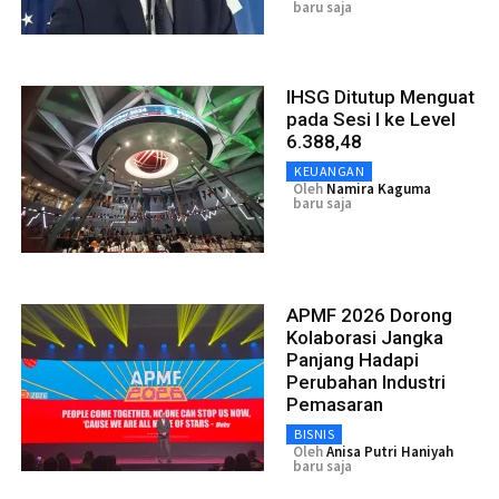
baru saja
IHSG Ditutup Menguat
pada Sesi I ke Level
6.388,48
KEUANGAN
Oleh
Namira Kaguma
baru saja
APMF 2026 Dorong
Kolaborasi Jangka
Panjang Hadapi
Perubahan Industri
Pemasaran
BISNIS
Oleh
Anisa Putri Haniyah
baru saja