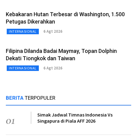
Kebakaran Hutan Terbesar di Washington, 1.500
Petugas Dikerahkan
6 Agt 2026
INTERNASIONAL
Filipina Dilanda Badai Maymay, Topan Dolphin
Dekati Tiongkok dan Taiwan
6 Agt 2026
INTERNASIONAL
BERITA
TERPOPULER
Simak Jadwal Timnas Indonesia Vs
01
Singapura di Piala AFF 2026