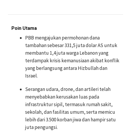
Poin Utama
PBB mengajukan permohonan dana
tambahan sebesar 331,5 juta dolar AS untuk
membantu 1,4 juta warga Lebanon yang
terdampak krisis kemanusiaan akibat konflik
yang berlangsung antara Hizbullah dan
Israel.
Serangan udara, drone, dan artileri telah
menyebabkan kerusakan luas pada
infrastruktur sipil, termasuk rumah sakit,
sekolah, dan fasilitas umum, serta memicu
lebih dari 3.500 korban jiwa dan hampir satu
juta pengungsi.