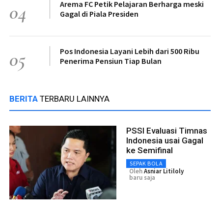
Arema FC Petik Pelajaran Berharga meski
04
Gagal di Piala Presiden
Pos Indonesia Layani Lebih dari 500 Ribu
05
Penerima Pensiun Tiap Bulan
BERITA
TERBARU LAINNYA
PSSI Evaluasi Timnas
Indonesia usai Gagal
ke Semifinal
SEPAK BOLA
Oleh
Asniar Litiloly
baru saja