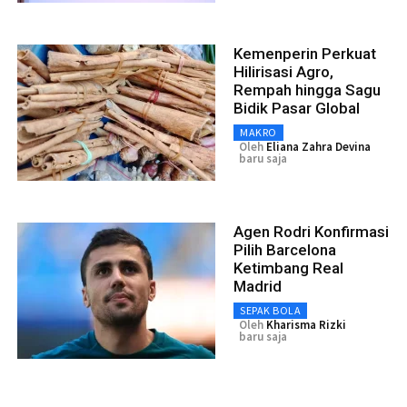
Kemenperin Perkuat
Hilirisasi Agro,
Rempah hingga Sagu
Bidik Pasar Global
MAKRO
Oleh
Eliana Zahra Devina
baru saja
Agen Rodri Konfirmasi
Pilih Barcelona
Ketimbang Real
Madrid
SEPAK BOLA
Oleh
Kharisma Rizki
baru saja