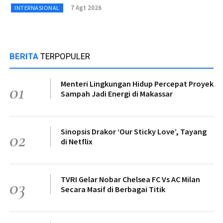
7 Agt 2026
INTERNASIONAL
BERITA
TERPOPULER
Menteri Lingkungan Hidup Percepat Proyek
01
Sampah Jadi Energi di Makassar
Sinopsis Drakor ‘Our Sticky Love’, Tayang
02
di Netflix
TVRI Gelar Nobar Chelsea FC Vs AC Milan
03
Secara Masif di Berbagai Titik