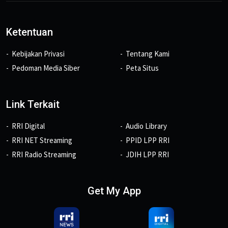
Ketentuan
Kebijakan Privasi
Tentang Kami
Pedoman Media Siber
Peta Situs
Link Terkait
RRI Digital
Audio Library
RRI NET Streaming
PPID LPP RRI
RRI Radio Streaming
JDIH LPP RRI
Get My App