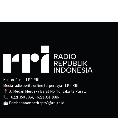
Kantor Pusat LPP RRI
Media radio berita online terpercaya - LPP RRI
📍 Jl. Medan Merdeka Barat No.4-5, Jakarta Pusat.
📞 +6221 350 0584, +6221 351 1086
📩 Pemberitaan: beritapro3@rri.go.id