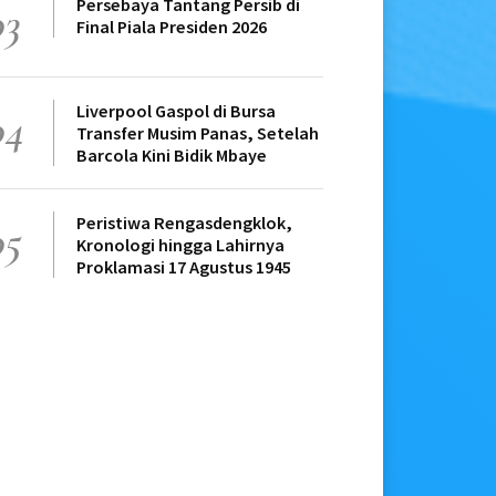
Persebaya Tantang Persib di
03
Final Piala Presiden 2026
Liverpool Gaspol di Bursa
04
Transfer Musim Panas, Setelah
Barcola Kini Bidik Mbaye
Peristiwa Rengasdengklok,
05
Kronologi hingga Lahirnya
Proklamasi 17 Agustus 1945