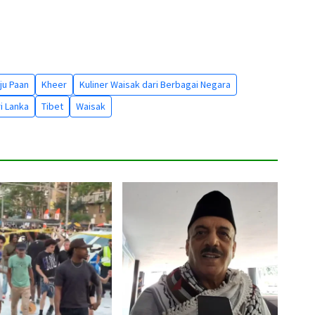
ju Paan
Kheer
Kuliner Waisak dari Berbagai Negara
i Lanka
Tibet
Waisak