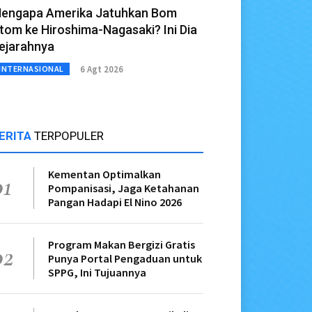
engapa Amerika Jatuhkan Bom
tom ke Hiroshima-Nagasaki? Ini Dia
ejarahnya
6 Agt 2026
INTERNASIONAL
ERITA
TERPOPULER
Kementan Optimalkan
01
Pompanisasi, Jaga Ketahanan
Pangan Hadapi El Nino 2026
Program Makan Bergizi Gratis
02
Punya Portal Pengaduan untuk
SPPG, Ini Tujuannya