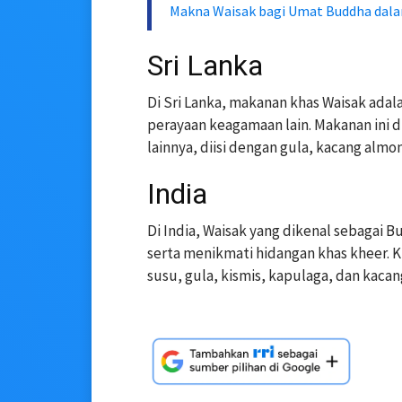
Makna Waisak bagi Umat Buddha dala
Sri Lanka
Di Sri Lanka, makanan khas Waisak adala
perayaan keagamaan lain. Makanan ini 
lainnya, diisi dengan gula, kacang alm
India
Di India, Waisak yang dikenal sebagai 
serta menikmati hidangan khas kheer.
susu, gula, kismis, kapulaga, dan kaca