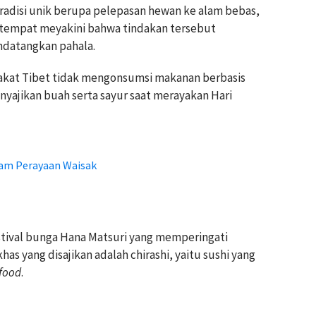
 tradisi unik berupa pelepasan hewan ke alam bebas,
etempat meyakini bahwa tindakan tersebut
ndatangkan pahala.
rakat Tibet tidak mengonsumsi makanan berbasis
yajikan buah serta sayur saat merayakan Hari
am Perayaan Waisak
estival bunga Hana Matsuri yang memperingati
as yang disajikan adalah chirashi, yaitu sushi yang
food
.