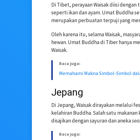
Di Tibet, perayaan Waisak diisi dengan
seperti ikan dan ayam. Umat Buddha s
merupakan perbuatan terpuji yang me
Oleh karena itu, selama Waisak, masya
hewan. Umat Buddha di Tiber hanya men
Waisak.
Baca juga:
Memahami Makna Simbol-Simbol dal
Jepang
Di Jepang, Waisak dirayakan melalui f
kelahiran Buddha. Salah satu makanan kh
disajikan dengan sayuran dan aneka
sea
Baca juga: