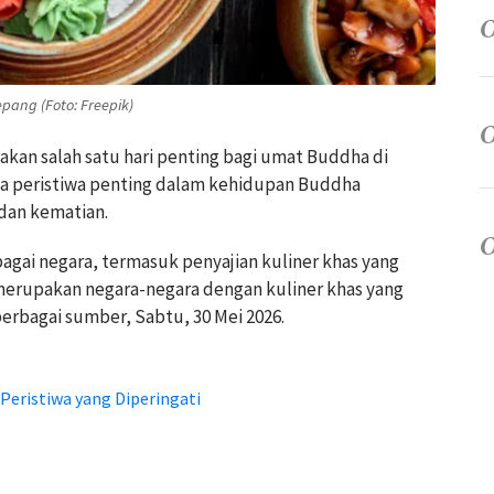
epang (Foto: Freepik)
akan salah satu hari penting bagi umat Buddha di
ga peristiwa penting dalam kehidupan Buddha
 dan kematian.
agai negara, termasuk penyajian kuliner khas yang
 merupakan negara-negara dengan kuliner khas yang
i berbagai sumber, Sabtu, 30 Mei 2026.
 Peristiwa yang Diperingati