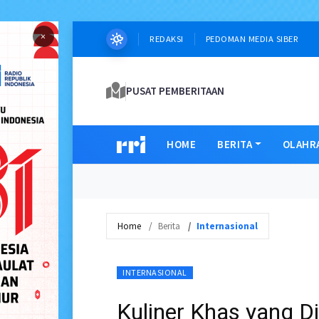
×
REDAKSI
PEDOMAN MEDIA SIBER
PUSAT PEMBERITAAN
HOME
BERITA
OLAHR
Home
Berita
Internasional
INTERNASIONAL
Kuliner Khas yang D