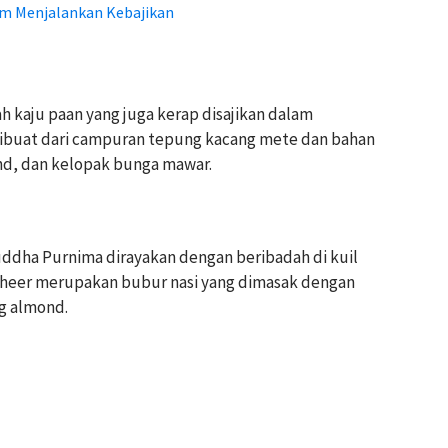
m Menjalankan Kebajikan
h kaju paan yang juga kerap disajikan dalam
dibuat dari campuran tepung kacang mete dan bahan
ond, dan kelopak bunga mawar.
Buddha Purnima dirayakan dengan beribadah di kuil
 Kheer merupakan bubur nasi yang dimasak dengan
ng almond.