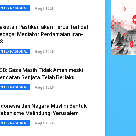
6 Agt 2026
INTERNASIONAL
akistan Pastikan akan Terus Terlibat
ebagai Mediator Perdamaian Iran-
S
6 Agt 2026
INTERNASIONAL
BB: Gaza Masih Tidak Aman meski
encatan Senjata Telah Berlaku
6 Agt 2026
INTERNASIONAL
ndonesia dan Negara Muslim Bentuk
ekanisme Melindungi Yerusalem
6 Agt 2026
INTERNASIONAL