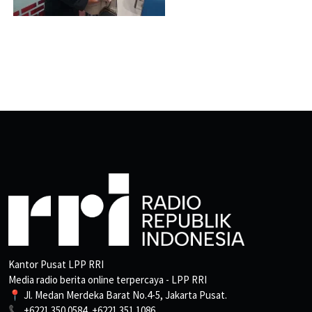
Kantor Pusat LPP RRI
Media radio berita online terpercaya - LPP RRI
📍 Jl. Medan Merdeka Barat No.4-5, Jakarta Pusat.
📞 +6221 350 0584, +6221 351 1086