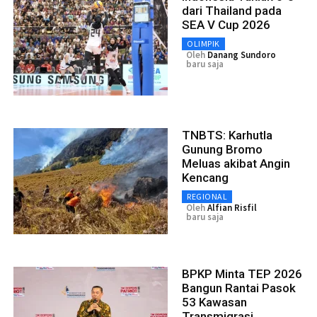
dari Thailand pada
SEA V Cup 2026
OLIMPIK
Oleh
Danang Sundoro
baru saja
TNBTS: Karhutla
Gunung Bromo
Meluas akibat Angin
Kencang
REGIONAL
Oleh
Alfian Risfil
baru saja
BPKP Minta TEP 2026
Bangun Rantai Pasok
53 Kawasan
Transmigrasi