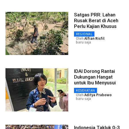
Satgas PRR: Lahan
Rusak Berat di Aceh
Perlu Kajian Khusus
REGIONAL
Oleh
Alfian Risfil
baru saja
IDAI Dorong Rantai
Dukungan Hangat
untuk Ibu Menyusui
KESEHATAN
Oleh
Aditya Prabowo
baru saja
Indonesia Takluk 0-3