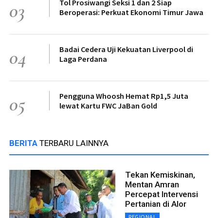
Tol Prosiwangi Seksi 1 dan 2 Siap
03
Beroperasi: Perkuat Ekonomi Timur Jawa
Badai Cedera Uji Kekuatan Liverpool di
04
Laga Perdana
Pengguna Whoosh Hemat Rp1,5 Juta
05
lewat Kartu FWC JaBan Gold
BERITA
TERBARU LAINNYA
Tekan Kemiskinan,
Mentan Amran
Percepat Intervensi
Pertanian di Alor
REGIONAL