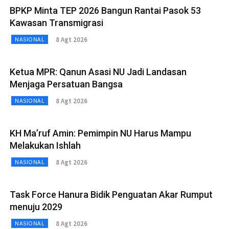
BPKP Minta TEP 2026 Bangun Rantai Pasok 53
Kawasan Transmigrasi
8 Agt 2026
NASIONAL
Ketua MPR: Qanun Asasi NU Jadi Landasan
Menjaga Persatuan Bangsa
8 Agt 2026
NASIONAL
KH Ma’ruf Amin: Pemimpin NU Harus Mampu
Melakukan Ishlah
8 Agt 2026
NASIONAL
Task Force Hanura Bidik Penguatan Akar Rumput
menuju 2029
8 Agt 2026
NASIONAL