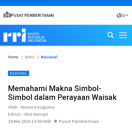
PUSAT PEMBERITAAAN
ID
Home
Berita
Nasional
NASIONAL
Memahami Makna Simbol-
Simbol dalam Perayaan Waisak
Oleh - Namira Kaguma
Editor - Rini Hairani
29 Mei 2026 13:00 WIB
Pusat Pemberitaan