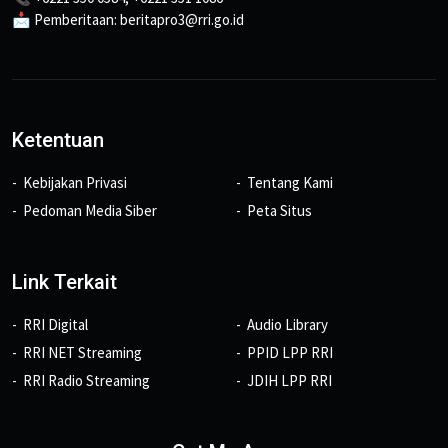
📩 Pemberitaan: beritapro3@rri.go.id
Ketentuan
Kebijakan Privasi
Tentang Kami
Pedoman Media Siber
Peta Situs
Link Terkait
RRI Digital
Audio Library
RRI NET Streaming
PPID LPP RRI
RRI Radio Streaming
JDIH LPP RRI