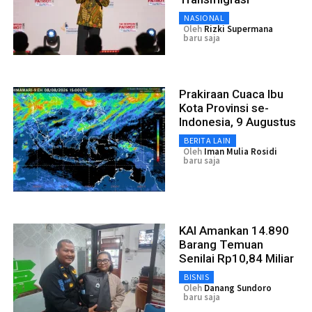
NASIONAL
Oleh
Rizki Supermana
baru saja
Prakiraan Cuaca Ibu
Kota Provinsi se-
Indonesia, 9 Augustus
BERITA LAIN
Oleh
Iman Mulia Rosidi
baru saja
KAI Amankan 14.890
Barang Temuan
Senilai Rp10,84 Miliar
BISNIS
Oleh
Danang Sundoro
baru saja