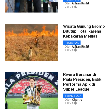
Oleh
Alfian Risfil
baru saja
Wisata Gunung Bromo
Ditutup Total karena
Kebakaran Meluas
REGIONAL
Oleh
Alfian Risfil
baru saja
Rivera Bersinar di
Piala Presiden, Bidik
Performa Apik di
Super League
SEPAK BOLA
Oleh
Charlie
baru saja