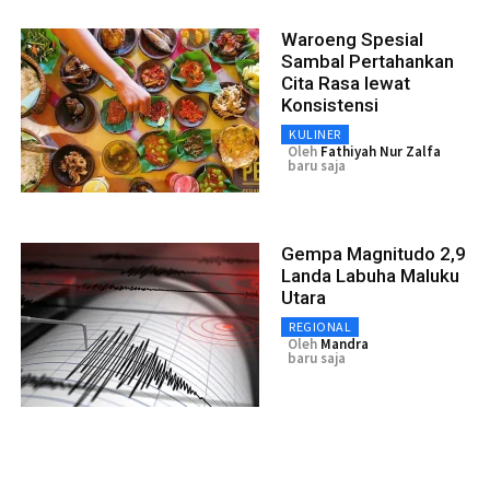
Waroeng Spesial
Sambal Pertahankan
Cita Rasa lewat
Konsistensi
KULINER
Oleh
Fathiyah Nur Zalfa
baru saja
Gempa Magnitudo 2,9
Landa Labuha Maluku
Utara
REGIONAL
Oleh
Mandra
baru saja