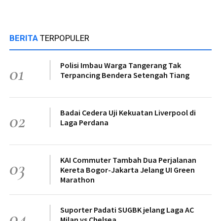
BERITA
TERPOPULER
Polisi Imbau Warga Tangerang Tak
01
Terpancing Bendera Setengah Tiang
Badai Cedera Uji Kekuatan Liverpool di
02
Laga Perdana
KAI Commuter Tambah Dua Perjalanan
03
Kereta Bogor-Jakarta Jelang UI Green
Marathon
Suporter Padati SUGBK jelang Laga AC
04
Milan vs Chelsea