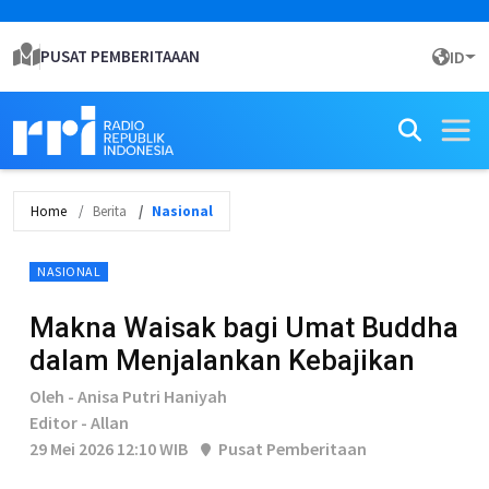
PUSAT PEMBERITAAAN
ID
Home
Berita
Nasional
NASIONAL
Makna Waisak bagi Umat Buddha
dalam Menjalankan Kebajikan
Oleh - Anisa Putri Haniyah
Editor - Allan
29 Mei 2026 12:10 WIB
Pusat Pemberitaan