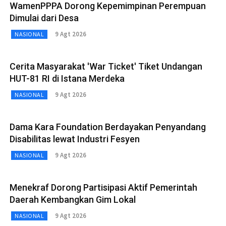
WamenPPPA Dorong Kepemimpinan Perempuan
Dimulai dari Desa
9 Agt 2026
NASIONAL
Cerita Masyarakat 'War Ticket' Tiket Undangan
HUT-81 RI di Istana Merdeka
9 Agt 2026
NASIONAL
Dama Kara Foundation Berdayakan Penyandang
Disabilitas lewat Industri Fesyen
9 Agt 2026
NASIONAL
Menekraf Dorong Partisipasi Aktif Pemerintah
Daerah Kembangkan Gim Lokal
9 Agt 2026
NASIONAL