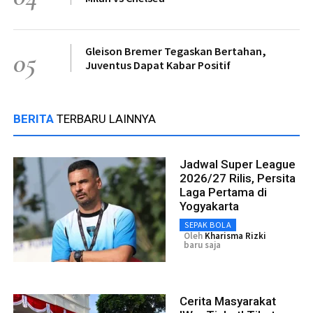
Gleison Bremer Tegaskan Bertahan,
05
Juventus Dapat Kabar Positif
BERITA
TERBARU LAINNYA
Jadwal Super League
2026/27 Rilis, Persita
Laga Pertama di
Yogyakarta
SEPAK BOLA
Oleh
Kharisma Rizki
baru saja
Cerita Masyarakat