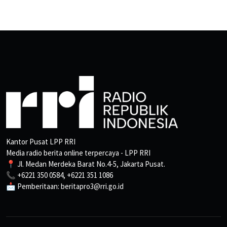
Kantor Pusat LPP RRI
Media radio berita online terpercaya - LPP RRI
📍 Jl. Medan Merdeka Barat No.4-5, Jakarta Pusat.
📞 +6221 350 0584, +6221 351 1086
📩 Pemberitaan: beritapro3@rri.go.id