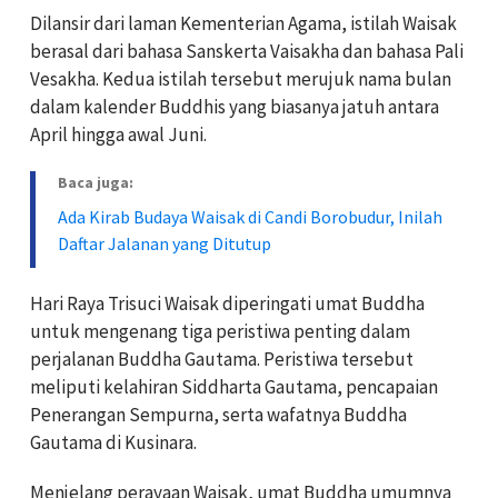
Dilansir dari laman Kementerian Agama, istilah Waisak
berasal dari bahasa Sanskerta Vaisakha dan bahasa Pali
Vesakha. Kedua istilah tersebut merujuk nama bulan
dalam kalender Buddhis yang biasanya jatuh antara
April hingga awal Juni.
Baca juga:
Ada Kirab Budaya Waisak di Candi Borobudur, Inilah
Daftar Jalanan yang Ditutup
Hari Raya Trisuci Waisak diperingati umat Buddha
untuk mengenang tiga peristiwa penting dalam
perjalanan Buddha Gautama. Peristiwa tersebut
meliputi kelahiran Siddharta Gautama, pencapaian
Penerangan Sempurna, serta wafatnya Buddha
Gautama di Kusinara.
Menjelang perayaan Waisak, umat Buddha umumnya