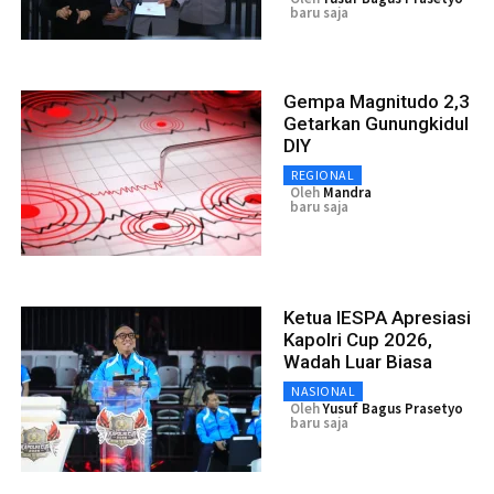
baru saja
Gempa Magnitudo 2,3
Getarkan Gunungkidul
DIY
REGIONAL
Oleh
Mandra
baru saja
Ketua IESPA Apresiasi
Kapolri Cup 2026,
Wadah Luar Biasa
NASIONAL
Oleh
Yusuf Bagus Prasetyo
baru saja