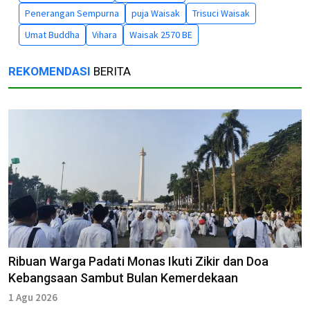
Penerangan Sempurna
puja Waisak
Trisuci Waisak
Umat Buddha
Vihara
Waisak 2570 BE
REKOMENDASI
BERITA
Ribuan Warga Padati Monas Ikuti Zikir dan Doa
Kebangsaan Sambut Bulan Kemerdekaan
1 Agu 2026