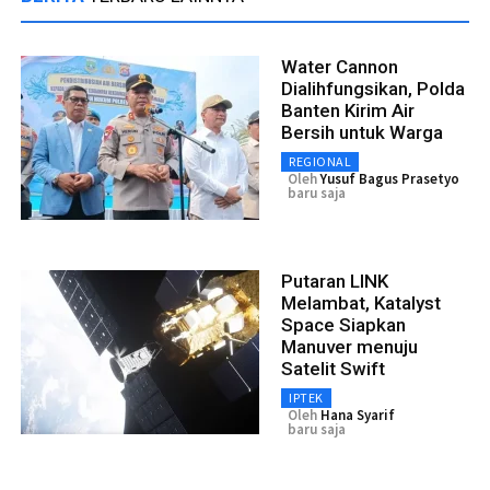
Water Cannon
Dialihfungsikan, Polda
Banten Kirim Air
Bersih untuk Warga
REGIONAL
Oleh
Yusuf Bagus Prasetyo
baru saja
Putaran LINK
Melambat, Katalyst
Space Siapkan
Manuver menuju
Satelit Swift
IPTEK
Oleh
Hana Syarif
baru saja