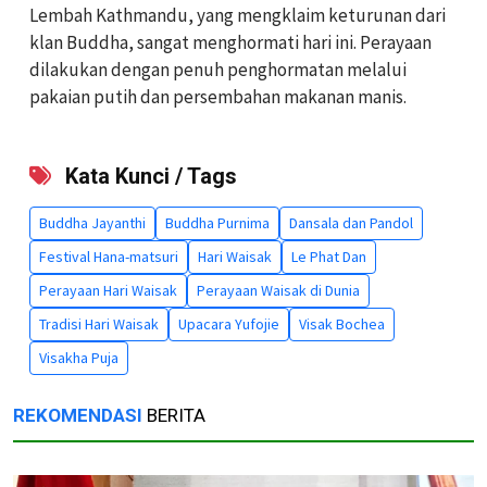
Lembah Kathmandu, yang mengklaim keturunan dari
klan Buddha, sangat menghormati hari ini. Perayaan
dilakukan dengan penuh penghormatan melalui
pakaian putih dan persembahan makanan manis.
Kata Kunci / Tags
Buddha Jayanthi
Buddha Purnima
Dansala dan Pandol
Festival Hana-matsuri
Hari Waisak
Le Phat Dan
Perayaan Hari Waisak
Perayaan Waisak di Dunia
Tradisi Hari Waisak
Upacara Yufojie
Visak Bochea
Visakha Puja
REKOMENDASI
BERITA