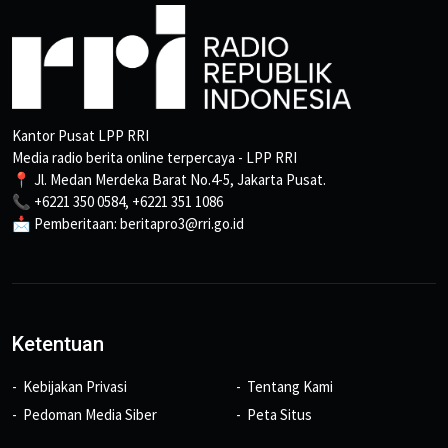
Kantor Pusat LPP RRI
Media radio berita online terpercaya - LPP RRI
📍 Jl. Medan Merdeka Barat No.4-5, Jakarta Pusat.
📞 +6221 350 0584, +6221 351 1086
📩 Pemberitaan: beritapro3@rri.go.id
Ketentuan
Kebijakan Privasi
Tentang Kami
Pedoman Media Siber
Peta Situs