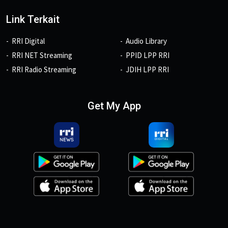
Link Terkait
RRI Digital
Audio Library
RRI NET Streaming
PPID LPP RRI
RRI Radio Streaming
JDIH LPP RRI
Get My App