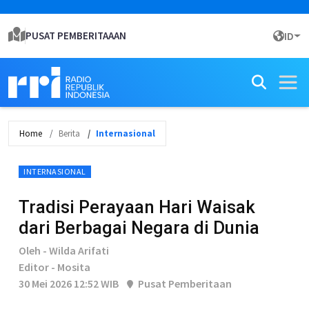
PUSAT PEMBERITAAAN
ID
Home
Berita
Internasional
INTERNASIONAL
Tradisi Perayaan Hari Waisak
dari Berbagai Negara di Dunia
Oleh - Wilda Arifati
Editor - Mosita
30 Mei 2026 12:52 WIB
Pusat Pemberitaan