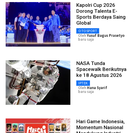
Kapolri Cup 2026
Dorong Talenta E-
Sports Berdaya Saing
Global
OTOSPORT
Oleh
Yusuf Bagus Prasetyo
baru saja
NASA Tunda
Spacewalk Berikutnya
ke 18 Agustus 2026
IPTEK
Oleh
Hana Syarif
baru saja
Hari Game Indonesia,
Momentum Nasional