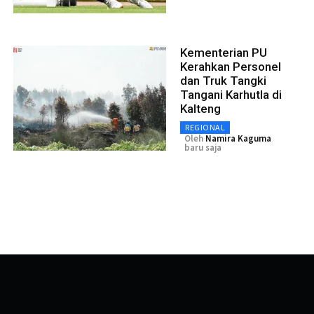
Kementerian PU
Kerahkan Personel
dan Truk Tangki
Tangani Karhutla di
Kalteng
REGIONAL
Oleh
Namira Kaguma
baru saja