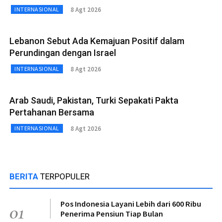
8 Agt 2026
INTERNASIONAL
Lebanon Sebut Ada Kemajuan Positif dalam
Perundingan dengan Israel
8 Agt 2026
INTERNASIONAL
Arab Saudi, Pakistan, Turki Sepakati Pakta
Pertahanan Bersama
8 Agt 2026
INTERNASIONAL
BERITA
TERPOPULER
Pos Indonesia Layani Lebih dari 600 Ribu
01
Penerima Pensiun Tiap Bulan