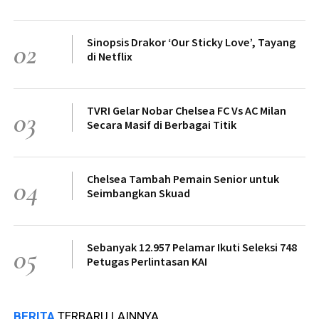
Sinopsis Drakor ‘Our Sticky Love’, Tayang
02
di Netflix
TVRI Gelar Nobar Chelsea FC Vs AC Milan
03
Secara Masif di Berbagai Titik
Chelsea Tambah Pemain Senior untuk
04
Seimbangkan Skuad
Sebanyak 12.957 Pelamar Ikuti Seleksi 748
05
Petugas Perlintasan KAI
BERITA
TERBARU LAINNYA