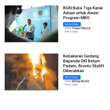
BGN Buka Tiga Kanal
Aduan untuk Awasi
Program MBG
NASIONAL
Oleh
Tinus Ohoira
baru saja
Kebakaran Gedung
Bapenda DKI Belum
Padam, Bronto Skylift
Dikerahkan
REGIONAL
Oleh
Alfian Risfil
baru saja