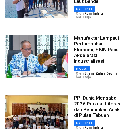
Laut Banda
NASIONAL
Oleh
Rani Indira
baru saja
Manufaktur Lampaui
Pertumbuhan
Ekonomi, SBIN Pacu
Akselerasi
Industrialisasi
MAKRO
Oleh
Eliana Zahra Devina
baru saja
PPI Dunia Mengabdi
2026 Perkuat Literasi
dan Pendidikan Anak
di Pulau Tabuan
NASIONAL
Oleh
Rani Indira