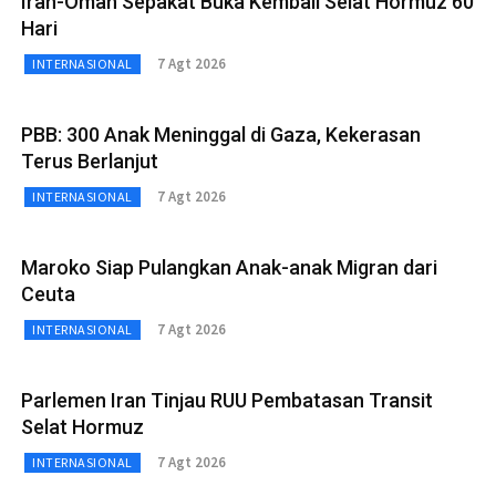
Iran-Oman Sepakat Buka Kembali Selat Hormuz 60
Hari
7 Agt 2026
INTERNASIONAL
PBB: 300 Anak Meninggal di Gaza, Kekerasan
Terus Berlanjut
7 Agt 2026
INTERNASIONAL
Maroko Siap Pulangkan Anak-anak Migran dari
Ceuta
7 Agt 2026
INTERNASIONAL
Parlemen Iran Tinjau RUU Pembatasan Transit
Selat Hormuz
7 Agt 2026
INTERNASIONAL