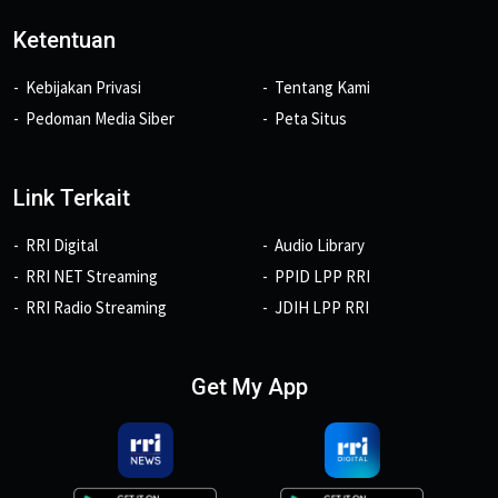
Ketentuan
Kebijakan Privasi
Tentang Kami
Pedoman Media Siber
Peta Situs
Link Terkait
RRI Digital
Audio Library
RRI NET Streaming
PPID LPP RRI
RRI Radio Streaming
JDIH LPP RRI
Get My App