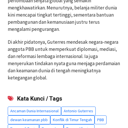
perlombaan senjata global yang semakin
mengkhawatirkan. Menurutnya, belanja militer dunia
kini mencapai tingkat tertinggi, sementara bantuan
pembangunan dan kemanusiaan justru terus
mengalami pengurangan.
Di akhir pidatonya, Guterres mendesak negara-negara
anggota PBB untuk memperkuat diplomasi, mediasi,
dan reformasi lembaga internasional. Ia juga
menyerukan tindakan nyata guna menjaga perdamaian
dan keamanan dunia di tengah meningkatnya
ketegangan global.
Kata Kunci / Tags
Ancaman Dunia Internasional
Antonio Guterres
dewan keamanan pbb
Konflik di Timur Tengah
PBB