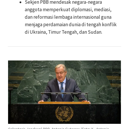
Sekjen PBB mendesak negara-negara
anggota memperkuat diplomasi, mediasi,
dan reformasi lembaga internasional guna
menjaga perdamaian dunia di tengah konflik
di Ukraina, Timur Tengah, dan Sudan.
Sekretaris Jenderal PBB, Antonio Guterres (Foto: X - Antonio