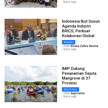
baru saja
Indonesia Ikut Susun
Agenda Industri
BRICS, Perkuat
Kolaborasi Global
MAKRO
Oleh
Eliana Zahra Devina
baru saja
IMIP Dukung
Penanaman Sejuta
Mangrove di 37
Provinsi
REGIONAL
Oleh
Seprianto
baru saja