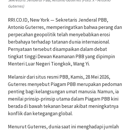
Guterres)
RRI.CO.ID, New York — Sekretaris Jenderal PBB,
Antonio Guterres, memperingatkan bahwa perang dan
perpecahan geopolitik telah menyebabkan erosi
berbahaya terhadap tatanan dunia internasional.
Pernyataan tersebut disampaikan dalam debat
tingkat tinggi Dewan Keamanan PBB yang dipimpin
Menteri Luar Negeri Tiongkok, Wang Yi.
Melansir dari situs resmi PBB, Kamis, 28 Mei 2026,
Guterres menyebut Piagam PBB merupakan pedoman
penting bagi kelangsungan umat manusia. Namun, ia
menilai prinsip-prinsip utama dalam Piagam PBB kini
berada di bawah tekanan besar akibat meningkatnya
konflik dan ketegangan global.
Menurut Guterres, dunia saat ini menghadapi jumlah