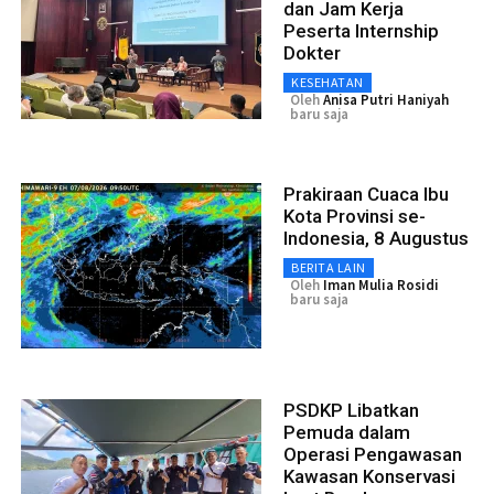
dan Jam Kerja
Peserta Internship
Dokter
KESEHATAN
Oleh
Anisa Putri Haniyah
baru saja
Prakiraan Cuaca Ibu
Kota Provinsi se-
Indonesia, 8 Augustus
BERITA LAIN
Oleh
Iman Mulia Rosidi
baru saja
PSDKP Libatkan
Pemuda dalam
Operasi Pengawasan
Kawasan Konservasi