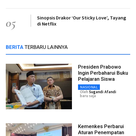
Sinopsis Drakor ‘Our Sticky Love’, Tayang
05
di Netflix
BERITA
TERBARU LAINNYA
Presiden Prabowo
Ingin Perbaharui Buku
Pelajaran Siswa
NASIONAL
Oleh
Sugandi Afandi
baru saja
Kemenkes Perbarui
Aturan Penempatan