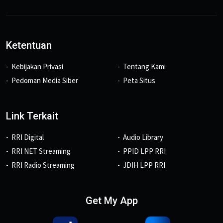
Ketentuan
Kebijakan Privasi
Tentang Kami
Pedoman Media Siber
Peta Situs
Link Terkait
RRI Digital
Audio Library
RRI NET Streaming
PPID LPP RRI
RRI Radio Streaming
JDIH LPP RRI
Get My App