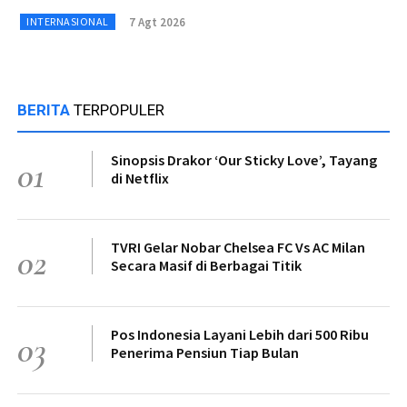
7 Agt 2026
INTERNASIONAL
BERITA
TERPOPULER
Sinopsis Drakor ‘Our Sticky Love’, Tayang
01
di Netflix
TVRI Gelar Nobar Chelsea FC Vs AC Milan
02
Secara Masif di Berbagai Titik
Pos Indonesia Layani Lebih dari 500 Ribu
03
Penerima Pensiun Tiap Bulan