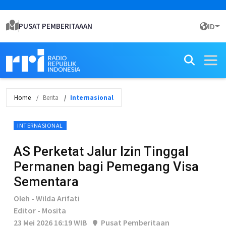
PUSAT PEMBERITAAAN
ID
Home
Berita
Internasional
INTERNASIONAL
AS Perketat Jalur Izin Tinggal
Permanen bagi Pemegang Visa
Sementara
Oleh - Wilda Arifati
Editor - Mosita
23 Mei 2026 16:19 WIB
Pusat Pemberitaan