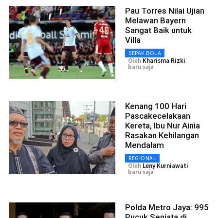
Pau Torres Nilai Ujian
Melawan Bayern
Sangat Baik untuk
Villa
SEPAK BOLA
Oleh
Kharisma Rizki
baru saja
Kenang 100 Hari
Pascakecelakaan
Kereta, Ibu Nur Ainia
Rasakan Kehilangan
Mendalam
REGIONAL
Oleh
Leny Kurniawati
baru saja
Polda Metro Jaya: 995
Pucuk Senjata di