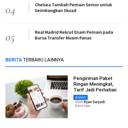
Chelsea Tambah Pemain Senior untuk
04
Seimbangkan Skuad
Real Madrid Rekrut Enam Pemain pada
05
Bursa Transfer Musim Panas
BERITA
TERBARU LAINNYA
Pengiriman Paket
Ringan Meningkat,
Tarif Jadi Perhatian
BISNIS
Oleh
Ryan Suryadi
baru saja