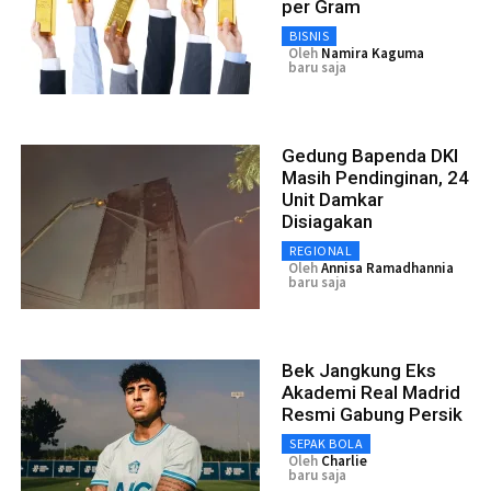
per Gram
BISNIS
Oleh
Namira Kaguma
baru saja
Gedung Bapenda DKI
Masih Pendinginan, 24
Unit Damkar
Disiagakan
REGIONAL
Oleh
Annisa Ramadhannia
baru saja
Bek Jangkung Eks
Akademi Real Madrid
Resmi Gabung Persik
SEPAK BOLA
Oleh
Charlie
baru saja