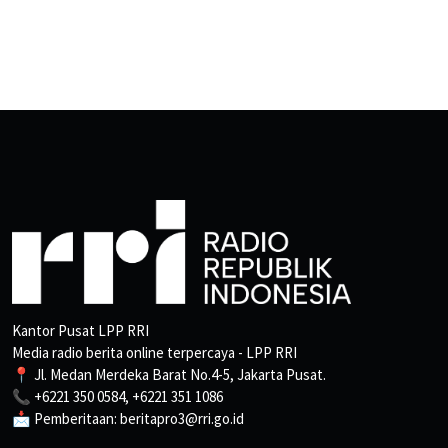
Kantor Pusat LPP RRI
Media radio berita online terpercaya - LPP RRI
📍 Jl. Medan Merdeka Barat No.4-5, Jakarta Pusat.
📞 +6221 350 0584, +6221 351 1086
📩 Pemberitaan: beritapro3@rri.go.id