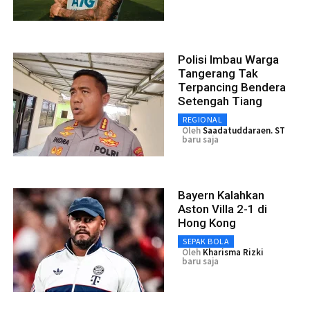
Polisi Imbau Warga
Tangerang Tak
Terpancing Bendera
Setengah Tiang
REGIONAL
Oleh
Saadatuddaraen. ST
baru saja
Bayern Kalahkan
Aston Villa 2-1 di
Hong Kong
SEPAK BOLA
Oleh
Kharisma Rizki
baru saja