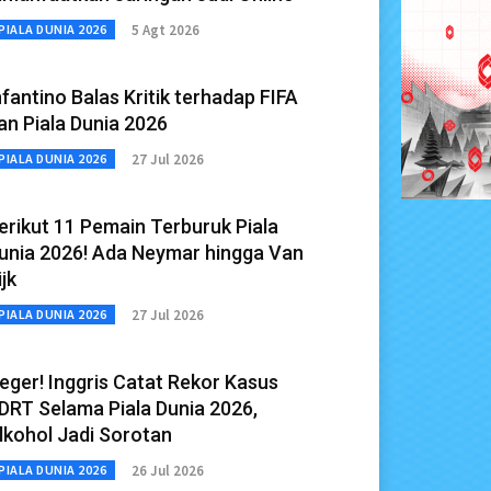
5 Agt 2026
PIALA DUNIA 2026
nfantino Balas Kritik terhadap FIFA
an Piala Dunia 2026
27 Jul 2026
PIALA DUNIA 2026
erikut 11 Pemain Terburuk Piala
unia 2026! Ada Neymar hingga Van
ijk
27 Jul 2026
PIALA DUNIA 2026
eger! Inggris Catat Rekor Kasus
DRT Selama Piala Dunia 2026,
lkohol Jadi Sorotan
26 Jul 2026
PIALA DUNIA 2026