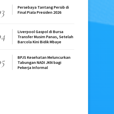
Persebaya Tantang Persib di
03
Final Piala Presiden 2026
Liverpool Gaspol di Bursa
04
Transfer Musim Panas, Setelah
Barcola Kini Bidik Mbaye
BPJS Kesehatan Meluncurkan
05
Tabungan NADI JKN bagi
Pekerja Informal