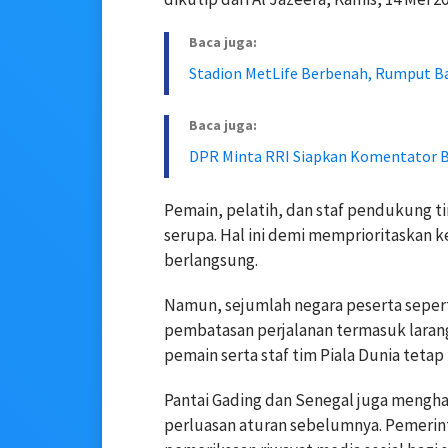
Baca juga:
Stadion MetLife Berbenah, Rumput Ba
Baca juga:
DPR Minta RRI Siapkan Komentator Ba
Pemain, pelatih, dan staf pendukung 
serupa. Hal ini demi memprioritaskan 
berlangsung.
Namun, sejumlah negara peserta seperti
pembatasan perjalanan termasuk larang
pemain serta staf tim Piala Dunia tet
Pantai Gading dan Senegal juga mengha
perluasan aturan sebelumnya. Pemer