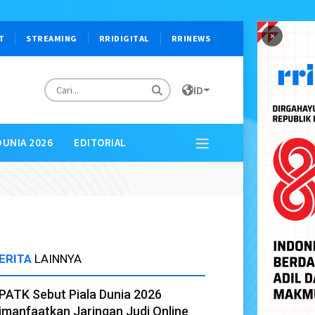
×
T
STREAMING
RRIDIGITAL
RRINEWS
ID
DUNIA 2026
EDITORIAL
ERITA
LAINNYA
PATK Sebut Piala Dunia 2026
imanfaatkan Jaringan Judi Online