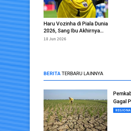
Haru Vozinha di Piala Dunia
2026, Sang Ibu Akhirnya
Bisa Menyusul ke AS
18 Jun 2026
BERITA
TERBARU LAINNYA
Pemkab 
Gagal 
REGIONA