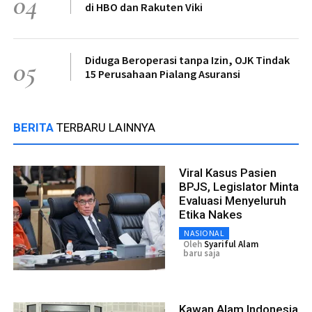
04
di HBO dan Rakuten Viki
Diduga Beroperasi tanpa Izin, OJK Tindak
05
15 Perusahaan Pialang Asuransi
BERITA
TERBARU LAINNYA
Viral Kasus Pasien
BPJS, Legislator Minta
Evaluasi Menyeluruh
Etika Nakes
NASIONAL
Oleh
Syariful Alam
baru saja
Kawan Alam Indonesia