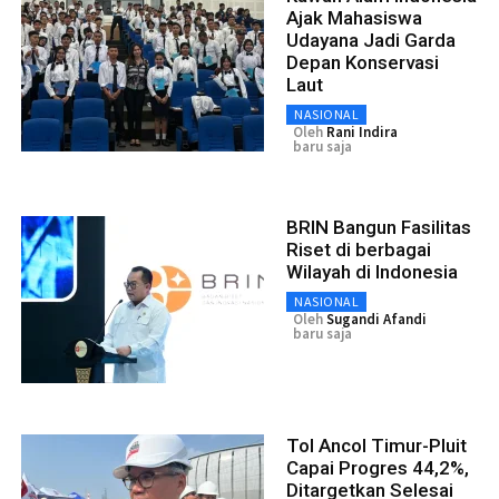
Ajak Mahasiswa
Udayana Jadi Garda
Depan Konservasi
Laut
NASIONAL
Oleh
Rani Indira
baru saja
BRIN Bangun Fasilitas
Riset di berbagai
Wilayah di Indonesia
NASIONAL
Oleh
Sugandi Afandi
baru saja
Tol Ancol Timur-Pluit
Capai Progres 44,2%,
Ditargetkan Selesai