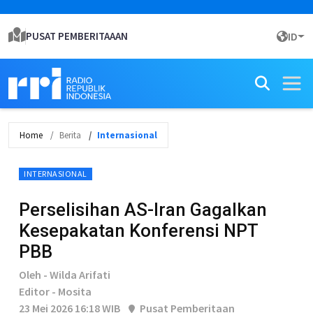
PUSAT PEMBERITAAAN
ID
Home
Berita
Internasional
INTERNASIONAL
Perselisihan AS-Iran Gagalkan
Kesepakatan Konferensi NPT
PBB
Oleh - Wilda Arifati
Editor - Mosita
23 Mei 2026 16:18 WIB
Pusat Pemberitaan