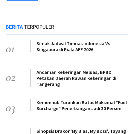
BERITA
TERPOPULER
Simak Jadwal Timnas Indonesia Vs
01
Singapura di Piala AFF 2026
Ancaman Kekeringan Meluas, BPBD
02
Petakan Daerah Rawan Kekeringan di
Tangerang
Kemenhub Turunkan Batas Maksimal "Fuel
03
Surcharge" Penerbangan Jadi 30 Persen
Sinopsis Drakor 'My Bias, My Boss', Tayang