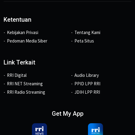
Ketentuan
Kebijakan Privasi
Tentang Kami
Pedoman Media Siber
Peta Situs
Link Terkait
RRI Digital
Audio Library
RRI NET Streaming
PPID LPP RRI
RRI Radio Streaming
JDIH LPP RRI
Get My App