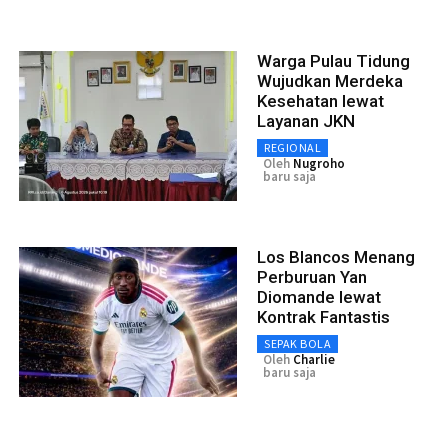
Warga Pulau Tidung
Wujudkan Merdeka
Kesehatan lewat
Layanan JKN
REGIONAL
Oleh
Nugroho
baru saja
Los Blancos Menang
Perburuan Yan
Diomande lewat
Kontrak Fantastis
SEPAK BOLA
Oleh
Charlie
baru saja