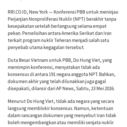
RRI.CO.ID, New York — Konferensi PBB untuk meninjau
Perjanjian Nonproliferasi Nuklir (NPT) berakhir tanpa
kesepakatan setelah berlangsung selama empat
pekan. Perselisihan antara Amerika Serikat dan Iran
terkait program nuklir Teheran menjadi salah satu
penyebab utama kegagalan tersebut.
Duta Besar Vietnam untuk PBB, Do Hung Viet, yang
memimpin konferensi, menyatakan tidak ada
konsensus di antara 191 negara anggota NPT. Bahkan,
dokumen akhir yang telah dilunakkan juga gagal
disepakati, dilansir dari AP News, Sabtu, 23 Mei 2026.
Menurut Do Hung Viet, tidak ada negara yang secara
langsung memblokir konsensus. Namun, ketentuan
dalam rancangan dokumen yang menyebut Iran tidak
boleh mengembangkan atau memiliki senjata nuklir