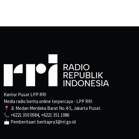
Kantor Pusat LPP RRI
Media radio berita online terpercaya - LPP RRI
📍 Jl. Medan Merdeka Barat No.4-5, Jakarta Pusat.
📞 +6221 350 0584, +6221 351 1086
📩 Pemberitaan: beritapro3@rri.go.id