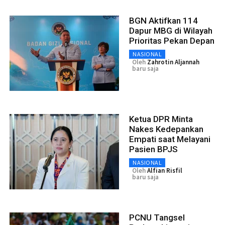
BGN Aktifkan 114
Dapur MBG di Wilayah
Prioritas Pekan Depan
NASIONAL
Oleh
Zahrotin Aljannah
baru saja
Ketua DPR Minta
Nakes Kedepankan
Empati saat Melayani
Pasien BPJS
NASIONAL
Oleh
Alfian Risfil
baru saja
PCNU Tangsel