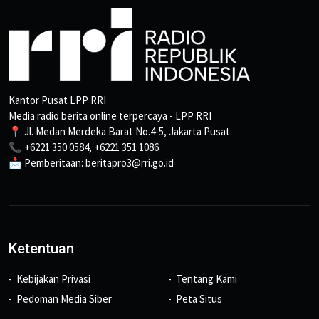
Kantor Pusat LPP RRI
Media radio berita online terpercaya - LPP RRI
📍 Jl. Medan Merdeka Barat No.4-5, Jakarta Pusat.
📞 +6221 350 0584, +6221 351 1086
📩 Pemberitaan: beritapro3@rri.go.id
Ketentuan
Kebijakan Privasi
Tentang Kami
Pedoman Media Siber
Peta Situs