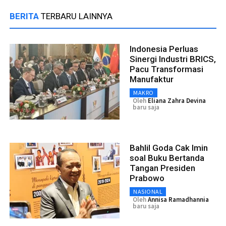
BERITA
TERBARU LAINNYA
Indonesia Perluas
Sinergi Industri BRICS,
Pacu Transformasi
Manufaktur
MAKRO
Oleh
Eliana Zahra Devina
baru saja
Bahlil Goda Cak Imin
soal Buku Bertanda
Tangan Presiden
Prabowo
NASIONAL
Oleh
Annisa Ramadhannia
baru saja