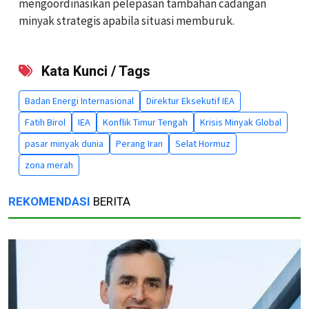
mengoordinasikan pelepasan tambahan cadangan
minyak strategis apabila situasi memburuk.
Kata Kunci / Tags
Badan Energi Internasional
Direktur Eksekutif IEA
Fatih Birol
IEA
Konflik Timur Tengah
Krisis Minyak Global
pasar minyak dunia
Perang Iran
Selat Hormuz
zona merah
REKOMENDASI
BERITA