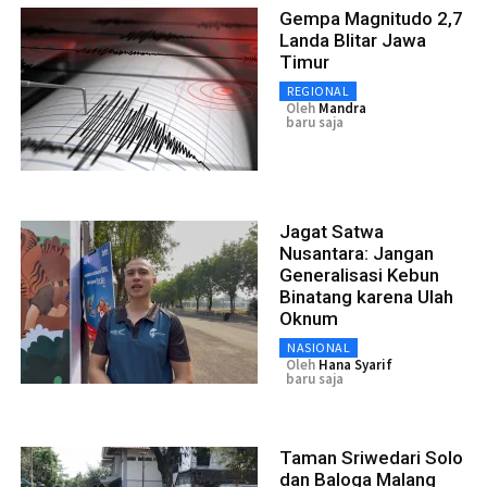
Gempa Magnitudo 2,7
Landa Blitar Jawa
Timur
REGIONAL
Oleh
Mandra
baru saja
Jagat Satwa
Nusantara: Jangan
Generalisasi Kebun
Binatang karena Ulah
Oknum
NASIONAL
Oleh
Hana Syarif
baru saja
Taman Sriwedari Solo
dan Baloga Malang