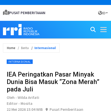
PUSAT PEMBERITAAAN
ID
Home
Berita
Internasional
INTERNASIONAL
IEA Peringatkan Pasar Minyak
Dunia Bisa Masuk “Zona Merah”
pada Juli
Oleh - Wilda Arifati
Editor - Mosita
22 Mei 2026 15:04 WIB
Pusat Pemberitaan