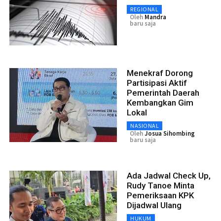
REGIONAL
Oleh
Mandra
baru saja
Menekraf Dorong
Partisipasi Aktif
Pemerintah Daerah
Kembangkan Gim
Lokal
NASIONAL
Oleh
Josua Sihombing
baru saja
Ada Jadwal Check Up,
Rudy Tanoe Minta
Pemeriksaan KPK
Dijadwal Ulang
HUKUM