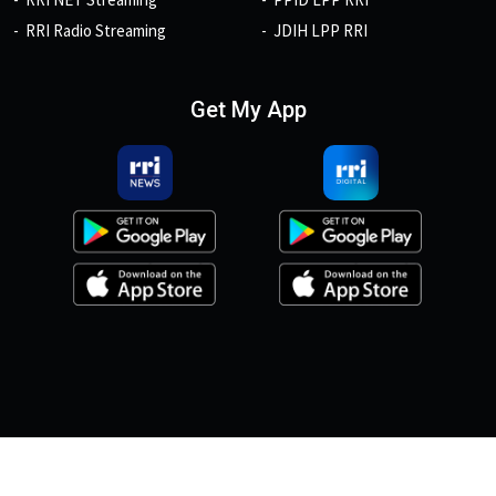
RRI Radio Streaming
JDIH LPP RRI
Get My App
© 2026, Copyright RRI.co.id.