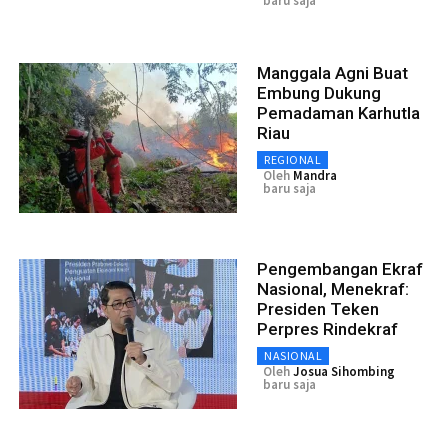
baru saja
Manggala Agni Buat
Embung Dukung
Pemadaman Karhutla
Riau
REGIONAL
Oleh
Mandra
baru saja
Pengembangan Ekraf
Nasional, Menekraf:
Presiden Teken
Perpres Rindekraf
NASIONAL
Oleh
Josua Sihombing
baru saja