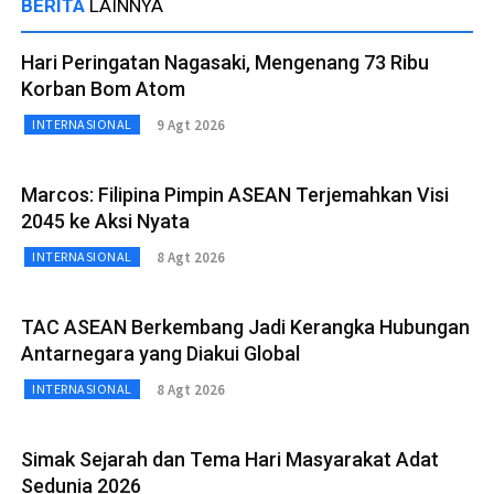
BERITA
LAINNYA
Hari Peringatan Nagasaki, Mengenang 73 Ribu
Korban Bom Atom
9 Agt 2026
INTERNASIONAL
Marcos: Filipina Pimpin ASEAN Terjemahkan Visi
2045 ke Aksi Nyata
8 Agt 2026
INTERNASIONAL
TAC ASEAN Berkembang Jadi Kerangka Hubungan
Antarnegara yang Diakui Global
8 Agt 2026
INTERNASIONAL
Simak Sejarah dan Tema Hari Masyarakat Adat
Sedunia 2026