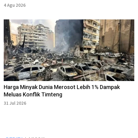
4 Agu 2026
Harga Minyak Dunia Merosot Lebih 1% Dampak
Meluas Konflik Timteng
31 Jul 2026