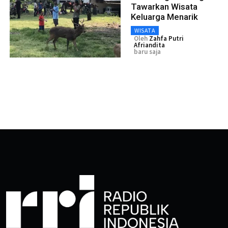
Tawarkan Wisata
Keluarga Menarik
WISATA
Oleh
Zahfa Putri
Afriandita
baru saja