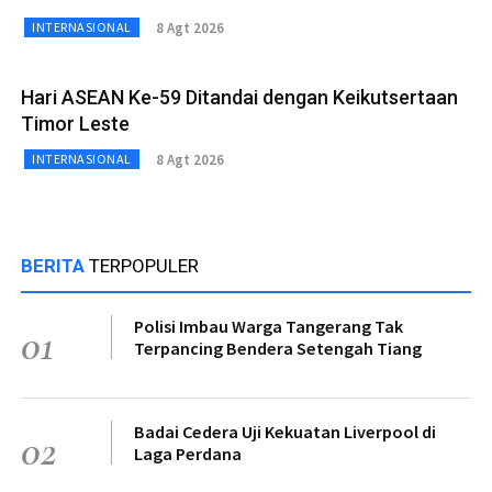
8 Agt 2026
INTERNASIONAL
Hari ASEAN Ke-59 Ditandai dengan Keikutsertaan
Timor Leste
8 Agt 2026
INTERNASIONAL
BERITA
TERPOPULER
Polisi Imbau Warga Tangerang Tak
01
Terpancing Bendera Setengah Tiang
Badai Cedera Uji Kekuatan Liverpool di
02
Laga Perdana