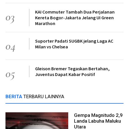
KAI Commuter Tambah Dua Perjalanan
03
Kereta Bogor-Jakarta Jelang UI Green
Marathon
Suporter Padati SUGBK jelang Laga AC
04
Milan vs Chelsea
Gleison Bremer Tegaskan Bertahan,
05
Juventus Dapat Kabar Positif
BERITA
TERBARU LAINNYA
Gempa Magnitudo 2,9
Landa Labuha Maluku
Utara