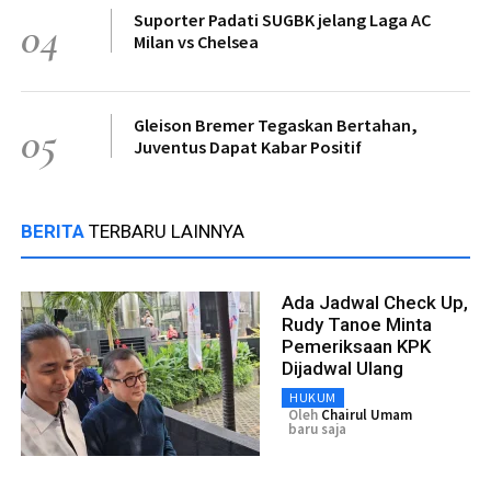
Suporter Padati SUGBK jelang Laga AC
04
Milan vs Chelsea
Gleison Bremer Tegaskan Bertahan,
05
Juventus Dapat Kabar Positif
BERITA
TERBARU LAINNYA
Ada Jadwal Check Up,
Rudy Tanoe Minta
Pemeriksaan KPK
Dijadwal Ulang
HUKUM
Oleh
Chairul Umam
baru saja