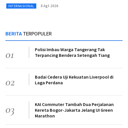
8 Agt 2026
INTERNASIONAL
BERITA
TERPOPULER
Polisi Imbau Warga Tangerang Tak
01
Terpancing Bendera Setengah Tiang
Badai Cedera Uji Kekuatan Liverpool di
02
Laga Perdana
KAI Commuter Tambah Dua Perjalanan
03
Kereta Bogor-Jakarta Jelang UI Green
Marathon