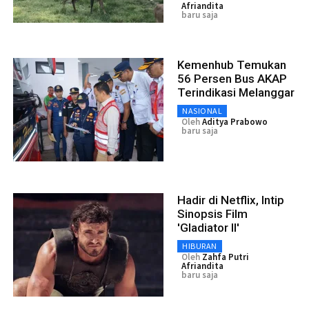
Afriandita
baru saja
Kemenhub Temukan
56 Persen Bus AKAP
Terindikasi Melanggar
NASIONAL
Oleh
Aditya Prabowo
baru saja
Hadir di Netflix, Intip
Sinopsis Film
'Gladiator II'
HIBURAN
Oleh
Zahfa Putri
Afriandita
baru saja