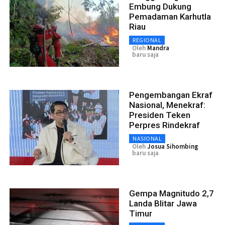
Embung Dukung
Pemadaman Karhutla
Riau
REGIONAL
Oleh
Mandra
baru saja
Pengembangan Ekraf
Nasional, Menekraf:
Presiden Teken
Perpres Rindekraf
NASIONAL
Oleh
Josua Sihombing
baru saja
Gempa Magnitudo 2,7
Landa Blitar Jawa
Timur