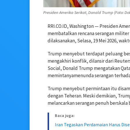
Presiden Amerika Serikat, Donald Trump (Foto: D
RRI.CO.ID, Washington — Presiden Amer
membatalkan rencana serangan militer 
dilaksanakan, Selasa, 19 Mei 2026, wak
Trump menyebut terdapat peluang bes
mengakhiri konflik, dilansir dari Reute
Social, Donald Trump mengatakan Qatar
memintanyamenunda serangan terhadap
Trump menyebut permintaan itu disamp
dengan Teheran. Meski demikian, Trum
melancarkan serangan penuh berskala b
Baca juga:
Iran Tegaskan Perdamaian Harus Dis