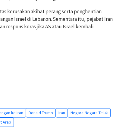
 atas kerusakan akibat perang serta penghentian
ngan Israel di Lebanon. Sementara itu, pejabat Iran
respons keras jika AS atau Israel kembali
angan ke Iran
Donald Trump
Iran
Negara-Negara Teluk
at Arab