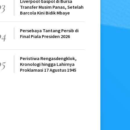
Liverpool Gaspol di Bursa
03
Transfer Musim Panas, Setelah
Barcola Kini Bidik Mbaye
Persebaya Tantang Persib di
04
Final Piala Presiden 2026
Peristiwa Rengasdengklok,
05
Kronologi hingga Lahirnya
Proklamasi 17 Agustus 1945