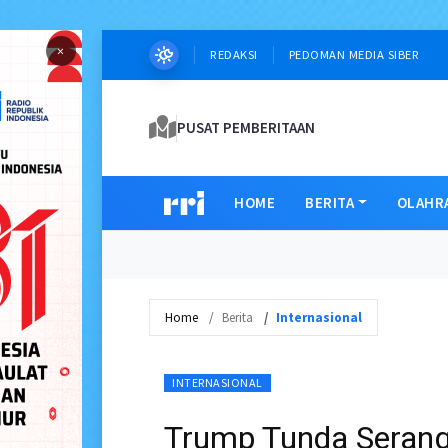
×
REDAKSI
PEDOMAN MEDIA SIBER
PUSAT PEMBERITAAN
HOME
BERITA
OLAHR
Home
Berita
Internasional
INTERNASIONAL
Trump Tunda Seranga