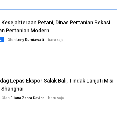
 Kesejahteraan Petani, Dinas Pertanian Bekasi
an Pertanian Modern
Oleh
Leny Kurniawati
baru saja
L
g Lepas Ekspor Salak Bali, Tindak Lanjuti Misi
 Shanghai
Oleh
Eliana Zahra Devina
baru saja