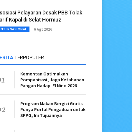
sosiasi Pelayaran Desak PBB Tolak
arif Kapal di Selat Hormuz
6 Agt 2026
INTERNASIONAL
ERITA
TERPOPULER
Kementan Optimalkan
01
Pompanisasi, Jaga Ketahanan
Pangan Hadapi El Nino 2026
Program Makan Bergizi Gratis
02
Punya Portal Pengaduan untuk
SPPG, Ini Tujuannya