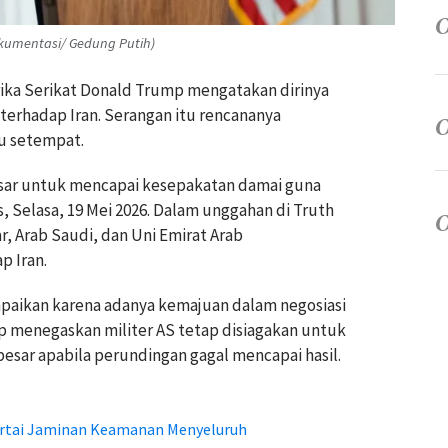
okumentasi/ Gedung Putih)
ika Serikat Donald Trump mengatakan dirinya
terhadap Iran. Serangan itu rencananya
tu setempat.
ar untuk mencapai kesepakatan damai guna
rs, Selasa, 19 Mei 2026. Dalam unggahan di Truth
, Arab Saudi, dan Uni Emirat Arab
 Iran.
aikan karena adanya kemajuan dalam negosiasi
p menegaskan militer AS tetap disiagakan untuk
esar apabila perundingan gagal mencapai hasil.
ertai Jaminan Keamanan Menyeluruh