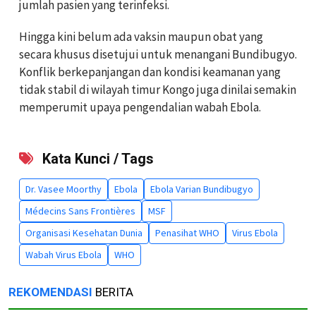
jumlah pasien yang terinfeksi.
Hingga kini belum ada vaksin maupun obat yang
secara khusus disetujui untuk menangani Bundibugyo.
Konflik berkepanjangan dan kondisi keamanan yang
tidak stabil di wilayah timur Kongo juga dinilai semakin
memperumit upaya pengendalian wabah Ebola.
Kata Kunci / Tags
Dr. Vasee Moorthy
Ebola
Ebola Varian Bundibugyo
Médecins Sans Frontières
MSF
Organisasi Kesehatan Dunia
Penasihat WHO
Virus Ebola
Wabah Virus Ebola
WHO
REKOMENDASI
BERITA