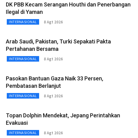
DK PBB Kecam Serangan Houthi dan Penerbangan
Ilegal di Yaman
8 Agt 2026
INTERNASIONAL
Arab Saudi, Pakistan, Turki Sepakati Pakta
Pertahanan Bersama
8 Agt 2026
INTERNASIONAL
Pasokan Bantuan Gaza Naik 33 Persen,
Pembatasan Berlanjut
8 Agt 2026
INTERNASIONAL
Topan Dolphin Mendekat, Jepang Perintahkan
Evakuasi
8 Agt 2026
INTERNASIONAL