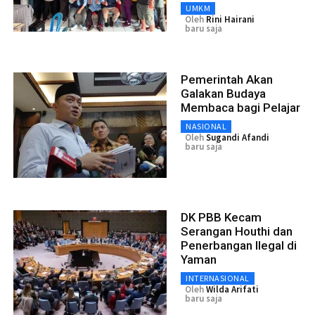
UMKM
Oleh
Rini Hairani
baru saja
Pemerintah Akan
Galakan Budaya
Membaca bagi Pelajar
NASIONAL
Oleh
Sugandi Afandi
baru saja
DK PBB Kecam
Serangan Houthi dan
Penerbangan Ilegal di
Yaman
INTERNASIONAL
Oleh
Wilda Arifati
baru saja