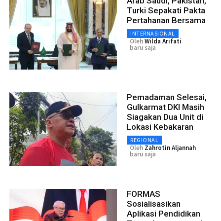
Arab Saudi, Pakistan,
Turki Sepakati Pakta
Pertahanan Bersama
INTERNASIONAL
Oleh
Wilda Arifati
baru saja
Pemadaman Selesai,
Gulkarmat DKI Masih
Siagakan Dua Unit di
Lokasi Kebakaran
REGIONAL
Oleh
Zahrotin Aljannah
baru saja
FORMAS
Sosialisasikan
Aplikasi Pendidikan