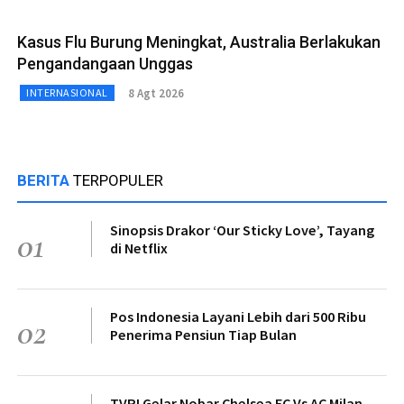
Kasus Flu Burung Meningkat, Australia Berlakukan
Pengandangaan Unggas
8 Agt 2026
INTERNASIONAL
BERITA
TERPOPULER
Sinopsis Drakor ‘Our Sticky Love’, Tayang
01
di Netflix
Pos Indonesia Layani Lebih dari 500 Ribu
02
Penerima Pensiun Tiap Bulan
TVRI Gelar Nobar Chelsea FC Vs AC Milan