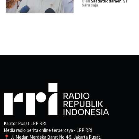
Oleh
Saadatuddaraen. ST
baru saja
Kantor Pusat LPP RRI
Media radio berita online terpercaya - LPP RRI
📍 Jl. Medan Merdeka Barat No.4-5, Jakarta Pusat.