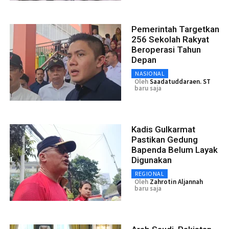
Pemerintah Targetkan
256 Sekolah Rakyat
Beroperasi Tahun
Depan
NASIONAL
Oleh
Saadatuddaraen. ST
baru saja
Kadis Gulkarmat
Pastikan Gedung
Bapenda Belum Layak
Digunakan
REGIONAL
Oleh
Zahrotin Aljannah
baru saja