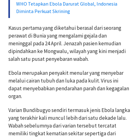
WHO Tetapkan Ebola Darurat Global, Indonesia
Diminta Perkuat Skrining
Kasus pertama yang diketahui berasal dari seorang
perawat di Bunia yang mengalami gejala dan
meninggal pada 24 April. Jenazah pasien kemudian
dipindahkan ke Mongwalu, wilayah yang kini menjadi
salah satu pusat penyebaran wabah.
Ebola merupakan penyakit menular yang menyebar
melalui cairan tubuh dan luka pada kulit. Virus ini
dapat menyebabkan pendarahan parah dan kegagalan
organ.
Varian Bundibugyo sendiri termasuk jenis Ebola langka
yang terakhir kali muncul lebih dari satu dekade lalu.
Wabah sebelumnya dari varian tersebut tercatat
memiliki tingkat kematian sekitar sepertiga dari