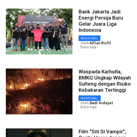
Bank Jakarta Jadi
Energi Persija Buru
Gelar Juara Liga
Indonesia
REGIONAL
Oleh
Alfian Risfil
baru saja
Waspada Karhutla,
BMKG Ungkap Wilayah
Sulteng dengan Risiko
Kebakaran Tertinggi
NASIONAL
Oleh
Dedi Hidayat
baru saja
Film "Siti Si Vampir",