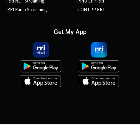
RRI NET Streaming
PPID LPP RRI
RRI Radio Streaming
JDIH LPP RRI
Get My App
© 2026, Copyright RRI.co.id.