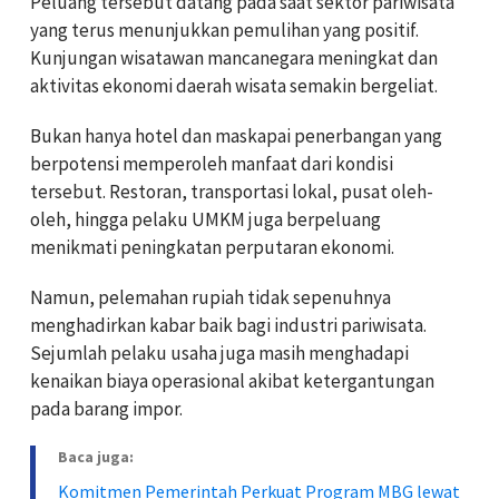
Peluang tersebut datang pada saat sektor pariwisata
yang terus menunjukkan pemulihan yang positif.
Kunjungan wisatawan mancanegara meningkat dan
aktivitas ekonomi daerah wisata semakin bergeliat.
Bukan hanya hotel dan maskapai penerbangan yang
berpotensi memperoleh manfaat dari kondisi
tersebut. Restoran, transportasi lokal, pusat oleh-
oleh, hingga pelaku UMKM juga berpeluang
menikmati peningkatan perputaran ekonomi.
Namun, pelemahan rupiah tidak sepenuhnya
menghadirkan kabar baik bagi industri pariwisata.
Sejumlah pelaku usaha juga masih menghadapi
kenaikan biaya operasional akibat ketergantungan
pada barang impor.
Baca juga:
Komitmen Pemerintah Perkuat Program MBG lewat