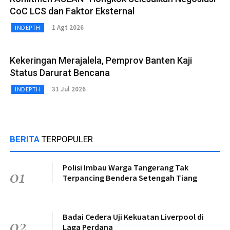
CoC LCS dan Faktor Eksternal
1 Agt 2026
INDEPTH
Kekeringan Merajalela, Pemprov Banten Kaji
Status Darurat Bencana
31 Jul 2026
INDEPTH
BERITA
TERPOPULER
Polisi Imbau Warga Tangerang Tak
01
Terpancing Bendera Setengah Tiang
Badai Cedera Uji Kekuatan Liverpool di
02
Laga Perdana