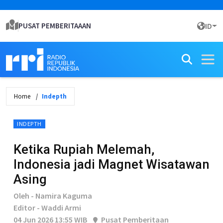
PUSAT PEMBERITAAAN
ID
Home
Indepth
INDEPTH
Ketika Rupiah Melemah,
Indonesia jadi Magnet Wisatawan
Asing
Oleh - Namira Kaguma
Editor - Waddi Armi
04 Jun 2026 13:55 WIB
Pusat Pemberitaan