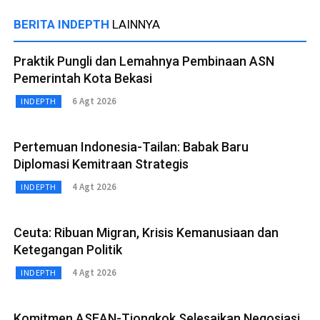
BERITA INDEPTH
LAINNYA
Praktik Pungli dan Lemahnya Pembinaan ASN
Pemerintah Kota Bekasi
6 Agt 2026
INDEPTH
Pertemuan Indonesia-Tailan: Babak Baru
Diplomasi Kemitraan Strategis
4 Agt 2026
INDEPTH
Ceuta: Ribuan Migran, Krisis Kemanusiaan dan
Ketegangan Politik
4 Agt 2026
INDEPTH
Komitmen ASEAN-Tiongkok Selesaikan Negosiasi