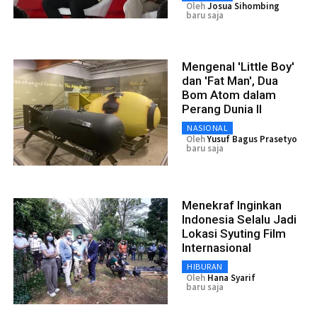
Oleh
Josua Sihombing
baru saja
Mengenal 'Little Boy'
dan 'Fat Man', Dua
Bom Atom dalam
Perang Dunia II
NASIONAL
Oleh
Yusuf Bagus Prasetyo
baru saja
Menekraf Inginkan
Indonesia Selalu Jadi
Lokasi Syuting Film
Internasional
HIBURAN
Oleh
Hana Syarif
baru saja