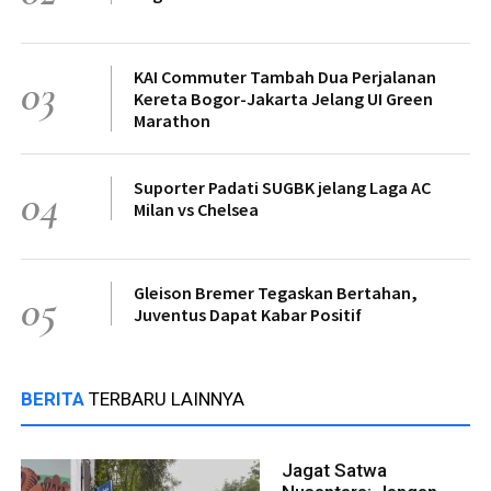
KAI Commuter Tambah Dua Perjalanan
03
Kereta Bogor-Jakarta Jelang UI Green
Marathon
Suporter Padati SUGBK jelang Laga AC
04
Milan vs Chelsea
Gleison Bremer Tegaskan Bertahan,
05
Juventus Dapat Kabar Positif
BERITA
TERBARU LAINNYA
Jagat Satwa