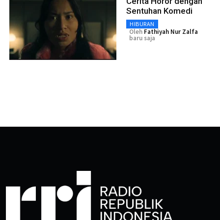
Cerita Horor dengan
Sentuhan Komedi
HIBURAN
Oleh
Fathiyah Nur Zalfa
baru saja