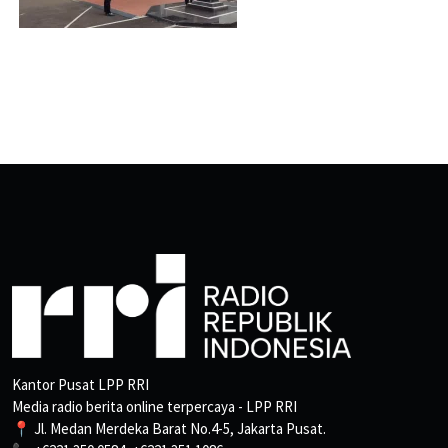
Kantor Pusat LPP RRI
Media radio berita online terpercaya - LPP RRI
📍 Jl. Medan Merdeka Barat No.4-5, Jakarta Pusat.