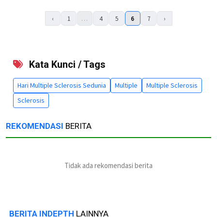
‹
1
…
4
5
6
7
›
Kata Kunci / Tags
Hari Multiple Sclerosis Sedunia
Multiple
Multiple Sclerosis
Sclerosis
REKOMENDASI
BERITA
Tidak ada rekomendasi berita
BERITA INDEPTH
LAINNYA