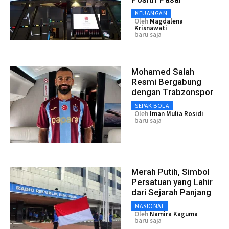
KEUANGAN
Oleh
Magdalena
Krisnawati
baru saja
Mohamed Salah
Resmi Bergabung
dengan Trabzonspor
SEPAK BOLA
Oleh
Iman Mulia Rosidi
baru saja
Merah Putih, Simbol
Persatuan yang Lahir
dari Sejarah Panjang
NASIONAL
Oleh
Namira Kaguma
baru saja