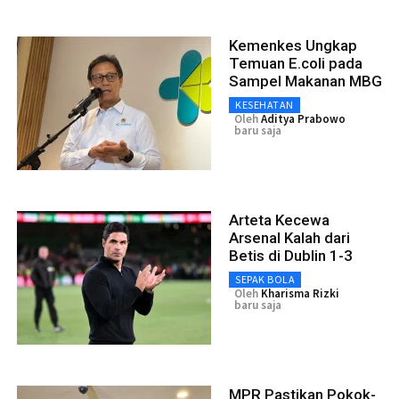
Kemenkes Ungkap
Temuan E.coli pada
Sampel Makanan MBG
KESEHATAN
Oleh
Aditya Prabowo
baru saja
Arteta Kecewa
Arsenal Kalah dari
Betis di Dublin 1-3
SEPAK BOLA
Oleh
Kharisma Rizki
baru saja
MPR Pastikan Pokok-