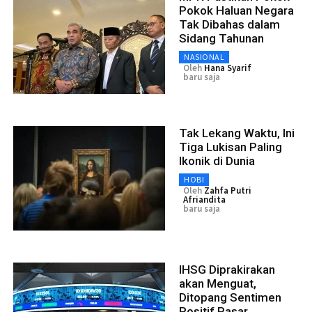
Pokok Haluan Negara
Tak Dibahas dalam
Sidang Tahunan
NASIONAL
Oleh
Hana Syarif
baru saja
Tak Lekang Waktu, Ini
Tiga Lukisan Paling
Ikonik di Dunia
HOBI
Oleh
Zahfa Putri
Afriandita
baru saja
IHSG Diprakirakan
akan Menguat,
Ditopang Sentimen
Positif Pasar