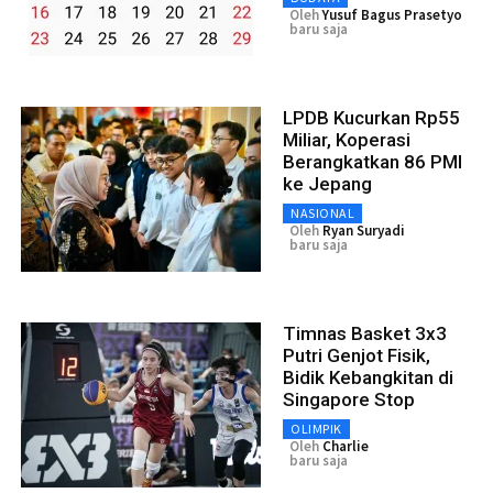
Oleh
Yusuf Bagus Prasetyo
baru saja
LPDB Kucurkan Rp55
Miliar, Koperasi
Berangkatkan 86 PMI
ke Jepang
NASIONAL
Oleh
Ryan Suryadi
baru saja
Timnas Basket 3x3
Putri Genjot Fisik,
Bidik Kebangkitan di
Singapore Stop
OLIMPIK
Oleh
Charlie
baru saja