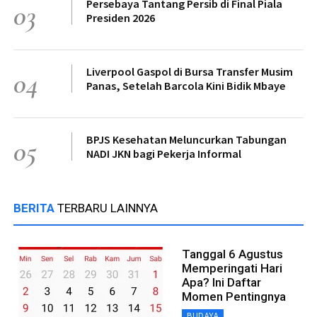
Persebaya Tantang Persib di Final Piala
03
Presiden 2026
Liverpool Gaspol di Bursa Transfer Musim
04
Panas, Setelah Barcola Kini Bidik Mbaye
BPJS Kesehatan Meluncurkan Tabungan
05
NADI JKN bagi Pekerja Informal
BERITA
TERBARU LAINNYA
Tanggal 6 Agustus
Memperingati Hari
Apa? Ini Daftar
Momen Pentingnya
BUDAYA