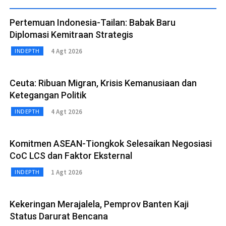
Pertemuan Indonesia-Tailan: Babak Baru
Diplomasi Kemitraan Strategis
4 Agt 2026
INDEPTH
Ceuta: Ribuan Migran, Krisis Kemanusiaan dan
Ketegangan Politik
4 Agt 2026
INDEPTH
Komitmen ASEAN-Tiongkok Selesaikan Negosiasi
CoC LCS dan Faktor Eksternal
1 Agt 2026
INDEPTH
Kekeringan Merajalela, Pemprov Banten Kaji
Status Darurat Bencana