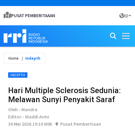
PUSAT PEMBERITAAAN
ID
Home
Indepth
INDEPTH
Hari Multiple Sclerosis Sedunia:
Melawan Sunyi Penyakit Saraf
Oleh - Mandra
Editor - Waddi Armi
30 Mei 2026 19:10 WIB
Pusat Pemberitaan