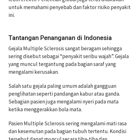
untuk memahami penyebab dan faktor risiko penyakit
ini.
Tantangan Penanganan di Indonesia
Gejala Multiple Sclerosis sangat beragam sehingga
sering disebut sebagai “penyakit seribu wajah”. Gejala
yang muncul tergantung pada bagian saraf yang
mengalami kerusakan.
Salah satu gejala paling umum adalah gangguan
penglihatan seperti pandangan kabur atau ganda.
Sebagian pasien juga mengalami nyeri pada mata
ketika menggerakkan bola mata.
Pasien Multiple Sclerosis sering mengalami mati rasa
dan kesemutan pada bagian tubuh tertentu. Kondisi
tersebut dapat muncul secara tiba-tiba dan