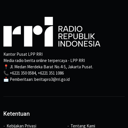
Kantor Pusat LPP RRI
Media radio berita online terpercaya - LPP RRI
📍 Jl. Medan Merdeka Barat No.4-5, Jakarta Pusat.
📞 +6221 350 0584, +6221 351 1086
📩 Pemberitaan: beritapro3@rri.go.id
Ketentuan
Kebijakan Privasi
Tentang Kami