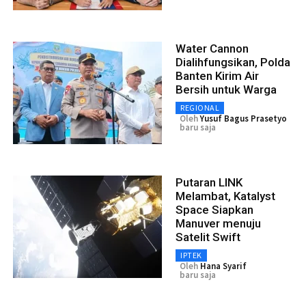
Water Cannon
Dialihfungsikan, Polda
Banten Kirim Air
Bersih untuk Warga
REGIONAL
Oleh
Yusuf Bagus Prasetyo
baru saja
Putaran LINK
Melambat, Katalyst
Space Siapkan
Manuver menuju
Satelit Swift
IPTEK
Oleh
Hana Syarif
baru saja