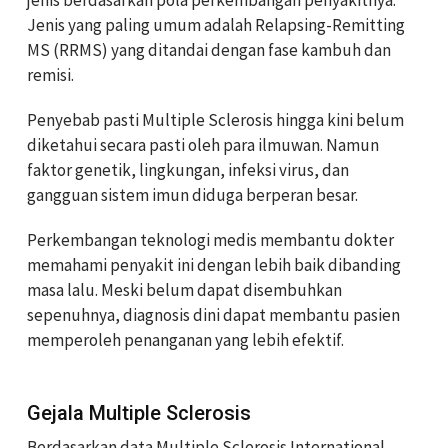
jenis berdasarkan pola perkembangan penyakitnya.
Jenis yang paling umum adalah Relapsing-Remitting
MS (RRMS) yang ditandai dengan fase kambuh dan
remisi.
Penyebab pasti Multiple Sclerosis hingga kini belum
diketahui secara pasti oleh para ilmuwan. Namun
faktor genetik, lingkungan, infeksi virus, dan
gangguan sistem imun diduga berperan besar.
Perkembangan teknologi medis membantu dokter
memahami penyakit ini dengan lebih baik dibanding
masa lalu. Meski belum dapat disembuhkan
sepenuhnya, diagnosis dini dapat membantu pasien
memperoleh penanganan yang lebih efektif.
Gejala Multiple Sclerosis
Berdasarkan data Multiple Sclerosis International