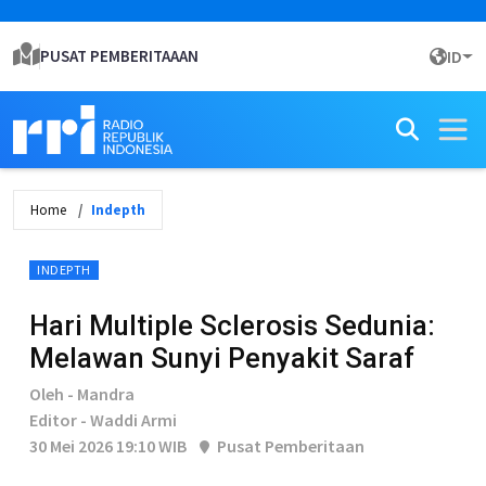
PUSAT PEMBERITAAAN
ID
Home
Indepth
INDEPTH
Hari Multiple Sclerosis Sedunia:
Melawan Sunyi Penyakit Saraf
Oleh - Mandra
Editor - Waddi Armi
30 Mei 2026 19:10 WIB
Pusat Pemberitaan