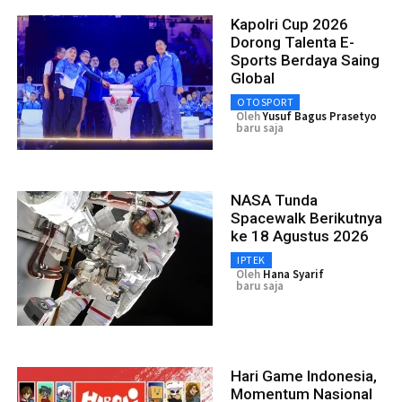
Kapolri Cup 2026
Dorong Talenta E-
Sports Berdaya Saing
Global
OTOSPORT
Oleh
Yusuf Bagus Prasetyo
baru saja
NASA Tunda
Spacewalk Berikutnya
ke 18 Agustus 2026
IPTEK
Oleh
Hana Syarif
baru saja
Hari Game Indonesia,
Momentum Nasional