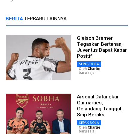
BERITA
TERBARU LAINNYA
Gleison Bremer
Tegaskan Bertahan,
Juventus Dapat Kabar
Positif
SEPAK BOLA
Oleh
Charlie
baru saja
Arsenal Datangkan
Guimaraes,
Gelandang Tangguh
Siap Beraksi
SEPAK BOLA
Oleh
Charlie
baru saja