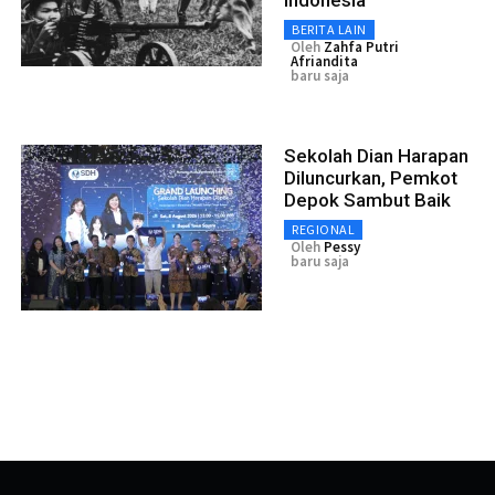
Indonesia
BERITA LAIN
Oleh
Zahfa Putri
Afriandita
baru saja
Sekolah Dian Harapan
Diluncurkan, Pemkot
Depok Sambut Baik
REGIONAL
Oleh
Pessy
baru saja