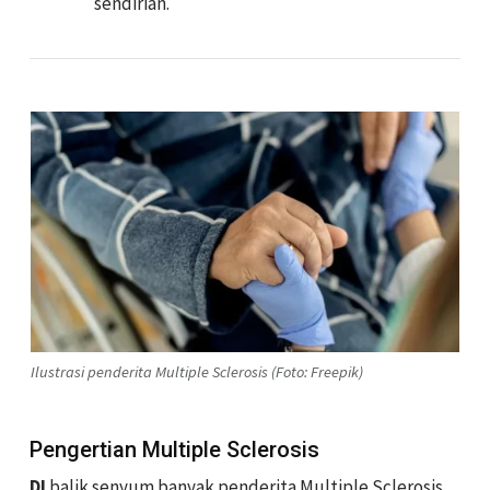
sendirian.
Ilustrasi penderita Multiple Sclerosis (Foto: Freepik)
Pengertian Multiple Sclerosis
DI
balik senyum banyak penderita Multiple Sclerosis,