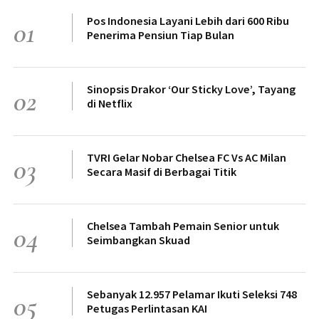
Pos Indonesia Layani Lebih dari 600 Ribu
01
Penerima Pensiun Tiap Bulan
Sinopsis Drakor ‘Our Sticky Love’, Tayang
02
di Netflix
TVRI Gelar Nobar Chelsea FC Vs AC Milan
03
Secara Masif di Berbagai Titik
Chelsea Tambah Pemain Senior untuk
04
Seimbangkan Skuad
Sebanyak 12.957 Pelamar Ikuti Seleksi 748
05
Petugas Perlintasan KAI