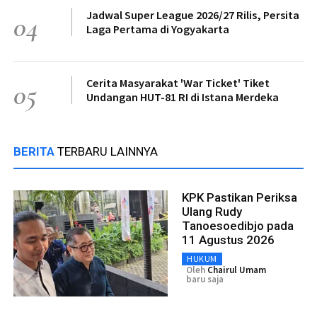
Jadwal Super League 2026/27 Rilis, Persita
04
Laga Pertama di Yogyakarta
Cerita Masyarakat 'War Ticket' Tiket
05
Undangan HUT-81 RI di Istana Merdeka
BERITA
TERBARU LAINNYA
KPK Pastikan Periksa
Ulang Rudy
Tanoesoedibjo pada
11 Agustus 2026
HUKUM
Oleh
Chairul Umam
baru saja