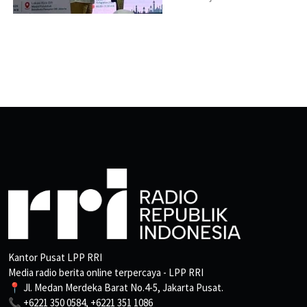
Kantor Pusat LPP RRI
Media radio berita online terpercaya - LPP RRI
📍 Jl. Medan Merdeka Barat No.4-5, Jakarta Pusat.
📞 +6221 350 0584, +6221 351 1086