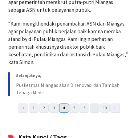
agar pemerintah merekrut putra-putri Miangas
sebagai ASN untuk pelayanan publik.
“Kami mengkhendaki penambahan ASN dari Miangas
agar pelayanan publik berjalan baik karena mereka
stand by di Pulau Miangas. Kami ingin perhatian
pemerintah khususnya disektor publik baik
kesehatan, pendidikan dan instansi di Pulau Miangas,”
kata Simon.
Selanjutnya,
Puskesmas Miangas akan Direnovasi dan Tambah
Tenaga Medis
‹
1
2
3
4
5
6
…
10
›
Kata Kunci / Tags