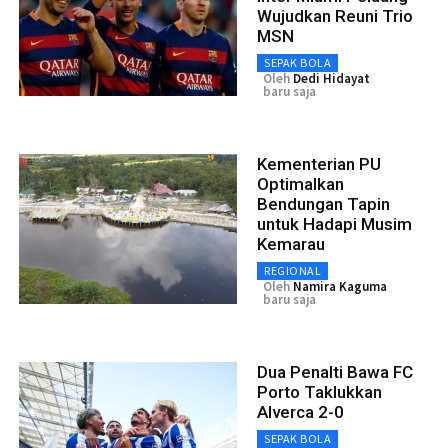
Wujudkan Reuni Trio
MSN
SEPAK BOLA
Oleh
Dedi Hidayat
baru saja
Kementerian PU
Optimalkan
Bendungan Tapin
untuk Hadapi Musim
Kemarau
REGIONAL
Oleh
Namira Kaguma
baru saja
Dua Penalti Bawa FC
Porto Taklukkan
Alverca 2-0
SEPAK BOLA