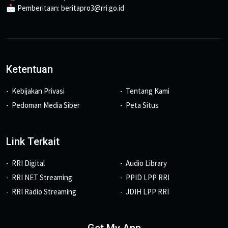
📩 Pemberitaan: beritapro3@rri.go.id
Ketentuan
Kebijakan Privasi
Tentang Kami
Pedoman Media Siber
Peta Situs
Link Terkait
RRI Digital
Audio Library
RRI NET Streaming
PPID LPP RRI
RRI Radio Streaming
JDIH LPP RRI