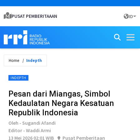
PUSAT PEMBERITAAAN
ID
Home
Indepth
INDEPTH
Pesan dari Miangas, Simbol
Kedaulatan Negara Kesatuan
Republik Indonesia
Oleh - Sugandi Afandi
Editor - Waddi Armi
13 Mei 2026 02:01 WIB
Pusat Pemberitaan