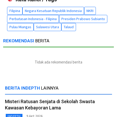
Filipina
Negara Kesatuan Republik Indonesia
NKRI
Perbatasan Indonesia - Filipina
Presiden Prabowo Subianto
Pulau Miangas
Sulawesi Utara
Talaud
REKOMENDASI
BERITA
Tidak ada rekomendasi berita
BERITA INDEPTH
LAINNYA
Misteri Ratusan Senjata di Sekolah Swasta
Kawasan Kebayoran Lama
9 Agt 2026
INDEPTH