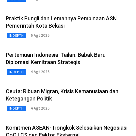
Praktik Pungli dan Lemahnya Pembinaan ASN
Pemerintah Kota Bekasi
6 Agt 2026
INDEPTH
Pertemuan Indonesia-Tailan: Babak Baru
Diplomasi Kemitraan Strategis
4 Agt 2026
INDEPTH
Ceuta: Ribuan Migran, Krisis Kemanusiaan dan
Ketegangan Politik
4 Agt 2026
INDEPTH
Komitmen ASEAN-Tiongkok Selesaikan Negosiasi
CoC LCS dan Faktor Eksternal