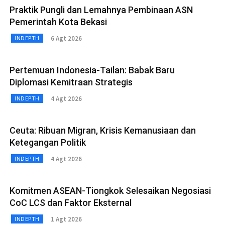
Praktik Pungli dan Lemahnya Pembinaan ASN
Pemerintah Kota Bekasi
6 Agt 2026
INDEPTH
Pertemuan Indonesia-Tailan: Babak Baru
Diplomasi Kemitraan Strategis
4 Agt 2026
INDEPTH
Ceuta: Ribuan Migran, Krisis Kemanusiaan dan
Ketegangan Politik
4 Agt 2026
INDEPTH
Komitmen ASEAN-Tiongkok Selesaikan Negosiasi
CoC LCS dan Faktor Eksternal
1 Agt 2026
INDEPTH