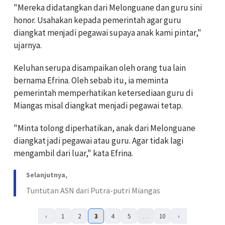
"Mereka didatangkan dari Melonguane dan guru sini
honor. Usahakan kepada pemerintah agar guru
diangkat menjadi pegawai supaya anak kami pintar,"
ujarnya.
Keluhan serupa disampaikan oleh orang tua lain
bernama Efrina. Oleh sebab itu, ia meminta
pemerintah memperhatikan ketersediaan guru di
Miangas misal diangkat menjadi pegawai tetap.
"Minta tolong diperhatikan, anak dari Melonguane
diangkat jadi pegawai atau guru. Agar tidak lagi
mengambil dari luar," kata Efrina.
Selanjutnya,
Tuntutan ASN dari Putra-putri Miangas
‹
1
2
3
4
5
…
10
›