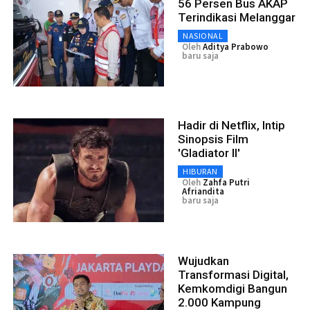
56 Persen Bus AKAP
Terindikasi Melanggar
NASIONAL
Oleh
Aditya Prabowo
baru saja
Hadir di Netflix, Intip
Sinopsis Film
'Gladiator II'
HIBURAN
Oleh
Zahfa Putri
Afriandita
baru saja
Wujudkan
Transformasi Digital,
Kemkomdigi Bangun
2.000 Kampung