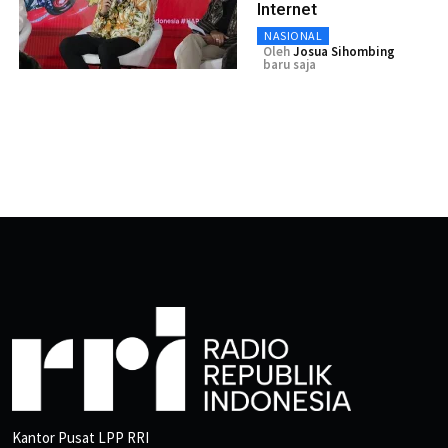
Internet
NASIONAL
Oleh
Josua Sihombing
baru saja
Kantor Pusat LPP RRI