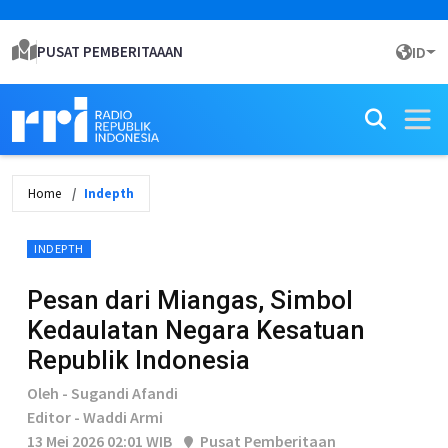
PUSAT PEMBERITAAAN
ID
Home
Indepth
INDEPTH
Pesan dari Miangas, Simbol
Kedaulatan Negara Kesatuan
Republik Indonesia
Oleh - Sugandi Afandi
Editor - Waddi Armi
13 Mei 2026 02:01 WIB
Pusat Pemberitaan