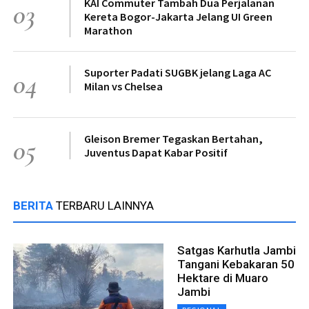
KAI Commuter Tambah Dua Perjalanan
03
Kereta Bogor-Jakarta Jelang UI Green
Marathon
Suporter Padati SUGBK jelang Laga AC
04
Milan vs Chelsea
Gleison Bremer Tegaskan Bertahan,
05
Juventus Dapat Kabar Positif
BERITA
TERBARU LAINNYA
Satgas Karhutla Jambi
Tangani Kebakaran 50
Hektare di Muaro
Jambi