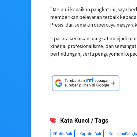
"Melalui kenaikan pangkat ini, saya b
memberikan pelayanan terbaik kepada 
Presisi dan semakin dipercaya masyarakat
Upacara kenaikan pangkat menjadi mo
kinerja, profesionalisme, dan semang
perlindungan, serta pengayoman kepad
Kata Kunci / Tags
#PoldaBali
#KapoldaBali
#KenaikanPangk