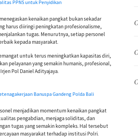
litas PPNS untuk Penyidikan
aya menegaskan kenaikan pangkat bukan sekadar
g harus diiringi peningkatan profesionalisme,
menjalankan tugas. Menurutnya, setiap personel
rbaik kepada masyarakat.
mangat untuk terus meningkatkan kapasitas diri,
kan pelayanan yang semakin humanis, profesional,
rjen Pol Daniel Adityajaya.
Ketenagakerjaan Banuspa Gandeng Polda Bali
ersonel menjadikan momentum kenaikan pangkat
ualitas pengabdian, menjaga soliditas, dan
gan tugas yang semakin kompleks. Hal tersebut
cayaan masyarakat terhadap institusi Polri.