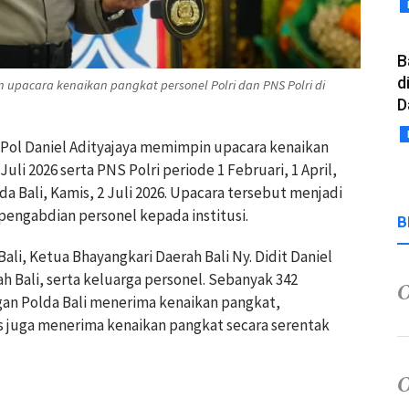
B
d
n upacara kenaikan pangkat personel Polri dan PNS Polri di
D
en Pol Daniel Adityajaya memimpin upacara kenaikan
uli 2026 serta PNS Polri periode 1 Februari, 1 April,
da Bali, Kamis, 2 Juli 2026. Upacara tersebut menjadi
pengabdian personel kepada institusi.
B
ali, Ketua Bhayangkari Daerah Bali Ny. Didit Daniel
h Bali, serta keluarga personel. Sebanyak 342
ngan Polda Bali menerima kenaikan pangkat,
es juga menerima kenaikan pangkat secara serentak