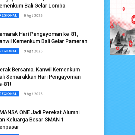
emenkum Bali Gelar Lomba
9 Agt 2026
REGIONAL
emarak Hari Pengayoman ke-81,
anwil Kemenkum Bali Gelar Pameran
9 Agt 2026
REGIONAL
erak Bersama, Kanwil Kemenkum
ali Semarakkan Hari Pengayoman
e-81!
9 Agt 2026
REGIONAL
MANSA ONE Jadi Perekat Alumni
an Keluarga Besar SMAN 1
enpasar