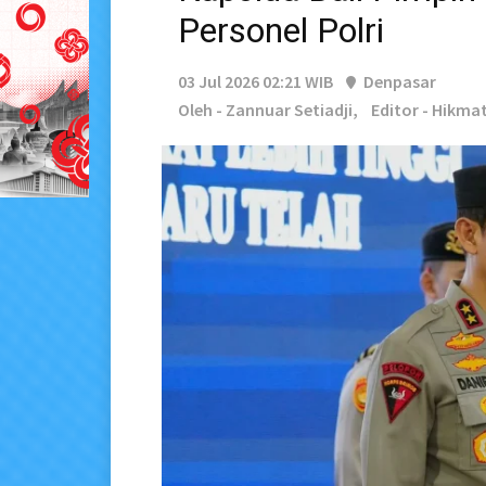
Personel Polri
03 Jul 2026 02:21 WIB
Denpasar
Oleh - Zannuar Setiadji,
Editor - Hikm