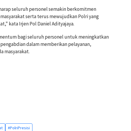
erharap seluruh personel semakin berkomitmen
masyarakat serta terus mewujudkan Polri yang
," kata Irjen Pol Daniel Adityajaya.
mentum bagi seluruh personel untuk meningkatkan
at pengabdian dalam memberikan pelayanan,
a masyarakat.
at
#PolriPresisi