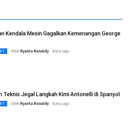
an Kendala Mesin Gagalkan Kemenangan George
Oleh
Ryanta Ronaldy
baru saja
RT
 Teknis Jegal Langkah Kimi Antonelli di Spanyol
Oleh
Ryanta Ronaldy
baru saja
RT