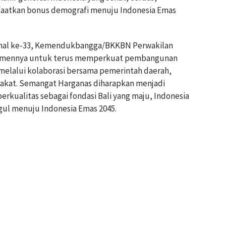
faatkan bonus demografi menuju Indonesia Emas
ional ke-33, Kemendukbangga/BKKBN Perwakilan
itmennya untuk terus memperkuat pembangunan
 melalui kolaborasi bersama pemerintah daerah,
rakat. Semangat Harganas diharapkan menjadi
erkualitas sebagai fondasi Bali yang maju, Indonesia
gul menuju Indonesia Emas 2045.