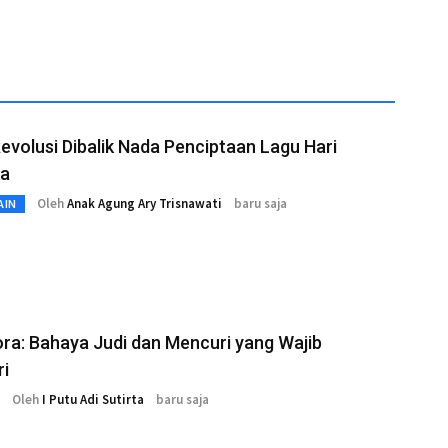
volusi Dibalik Nada Penciptaan Lagu Hari
a
Oleh
Anak Agung Ary Trisnawati
baru saja
AIN
ra: Bahaya Judi dan Mencuri yang Wajib
ri
Oleh
I Putu Adi Sutirta
baru saja