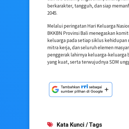
berkarakter, tangguh, dan siap meman
2045.
Melalui peringatan Hari Keluarga Nas
BKKBN Provinsi Bali menegaskan kom
keluarga pada setiap siklus kehidupan
mitra kerja, dan seluruh elemen masya
penggerak lahirnya keluarga-keluarga b
yang kuat, serta terwujudnya SDM ung
Kata Kunci / Tags