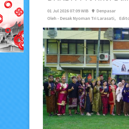
01 Jul 2026 07:09 WIB
Denpasar
Oleh - Desak Nyoman Tri Larasati,
Edit