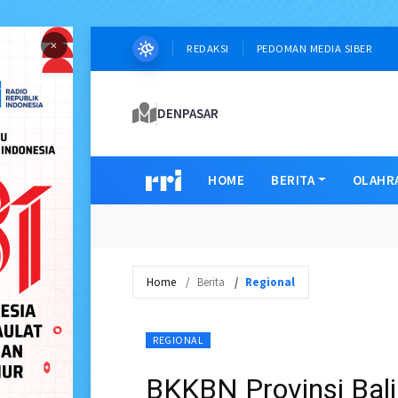
×
REDAKSI
PEDOMAN MEDIA SIBER
DENPASAR
HOME
BERITA
OLAHR
Home
Berita
Regional
REGIONAL
BKKBN Provinsi Bali