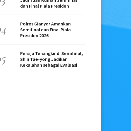
Jadi Tuan Rumah Semifinal
dan Final Piala Presiden
Polres Gianyar Amankan
04
Semifinal dan Final Piala
Presiden 2026
Persija Tersingkir di Semifinal,
05
Shin Tae-yong Jadikan
Kekalahan sebagai Evaluasi