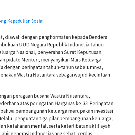
ng Kepedulian Sosial
at, diawali dengan penghormatan kepada Bendera
embukaan UUD Negara Republik Indonesia Tahun
Keluarga Nasional, penyerahan Surat Keputusan
n pidato Menteri, menyanyikan Mars Keluarga
da dengan peringatan tahun-tahun sebelumnya,
genakan Wastra Nusantara sebagai wujud kecintaan
dengan peragaan busana Wastra Nusantara,
erhana atas peringatan Harganas ke-33. Peringatan
t bahwa pembangunan keluarga merupakan investasi
Melalui penguatan tiga pilar pembangunan keluarga,
dan ketahanan mental, serta keterlibatan aktif ayah
ahir generasi Indonesia yang sehat, cerdas,