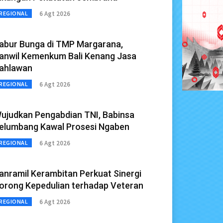
6 Agt 2026
REGIONAL
abur Bunga di TMP Margarana,
anwil Kemenkum Bali Kenang Jasa
ahlawan
6 Agt 2026
REGIONAL
ujudkan Pengabdian TNI, Babinsa
elumbang Kawal Prosesi Ngaben
6 Agt 2026
REGIONAL
anramil Kerambitan Perkuat Sinergi
orong Kepedulian terhadap Veteran
6 Agt 2026
REGIONAL