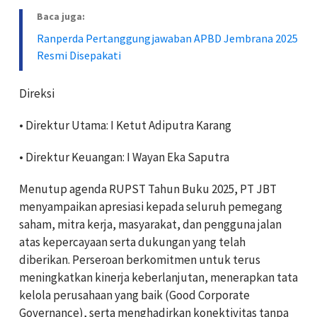
Baca juga:
Ranperda Pertanggungjawaban APBD Jembrana 2025
Resmi Disepakati
Direksi
•
Direktur Utama: I Ketut Adiputra Karang
•
Direktur Keuangan: I Wayan Eka Saputra
Menutup agenda RUPST Tahun Buku 2025, PT JBT
menyampaikan apresiasi kepada seluruh pemegang
saham, mitra kerja, masyarakat, dan pengguna jalan
atas kepercayaan serta dukungan yang telah
diberikan. Perseroan berkomitmen untuk terus
meningkatkan kinerja keberlanjutan, menerapkan tata
kelola perusahaan yang baik (Good Corporate
Governance), serta menghadirkan konektivitas tanpa