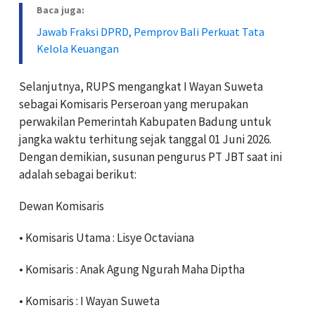
Baca juga:
Jawab Fraksi DPRD, Pemprov Bali Perkuat Tata
Kelola Keuangan
Selanjutnya, RUPS mengangkat I Wayan Suweta
sebagai Komisaris Perseroan yang merupakan
perwakilan Pemerintah Kabupaten Badung untuk
jangka waktu terhitung sejak tanggal 01 Juni 2026.
Dengan demikian, susunan pengurus PT JBT saat ini
adalah sebagai berikut:
Dewan Komisaris
•
Komisaris Utama
: Lisye Octaviana
•
Komisaris
: Anak Agung Ngurah Maha Diptha
•
Komisaris
: I Wayan Suweta