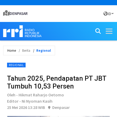
DENPASAR
ID
Home
Berita
Regional
REGIONAL
Tahun 2025, Pendapatan PT JBT
Tumbuh 10,53 Persen
Oleh - Hikmat Raharjo Oetomo
Editor - Ni Nyoman Kasih
25 Mei 2026 13:28 WIB
Denpasar