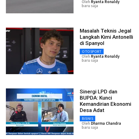
Oleh
Ryanta Ronaldy
baru saja
Masalah Teknis Jegal
Langkah Kimi Antonelli
di Spanyol
OTOSPORT
Oleh
Ryanta Ronaldy
baru saja
Sinergi LPD dan
BUPDA: Kunci
Kemandirian Ekonomi
Desa Adat
BISNIS
Oleh
Dharma Chandra
baru saja