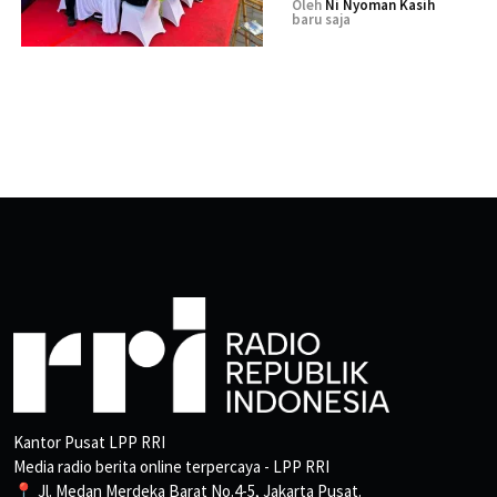
Oleh
Ni Nyoman Kasih
baru saja
Kantor Pusat LPP RRI
Media radio berita online terpercaya - LPP RRI
📍 Jl. Medan Merdeka Barat No.4-5, Jakarta Pusat.