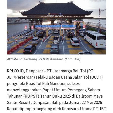
Aktivitas di Gerbang Tol Bali Mandara. (Foto: dok)
RRI.CO.ID, Denpasar – PT Jasamarga Bali Tol (PT
JBT/Perseroan) selaku Badan Usaha Jalan Tol (BUJT)
pengelola Ruas Tol Bali Mandara, sukses
menyelenggarakan Rapat Umum Pemegang Saham
Tahunan (RUPST) Tahun Buku 2025 di Ballroom Maya
Sanur Resort, Denpasar, Bali pada Jumat 22 Mei 2026.
Rapat dipimpin langsung oleh Komisaris Utama PT JBT