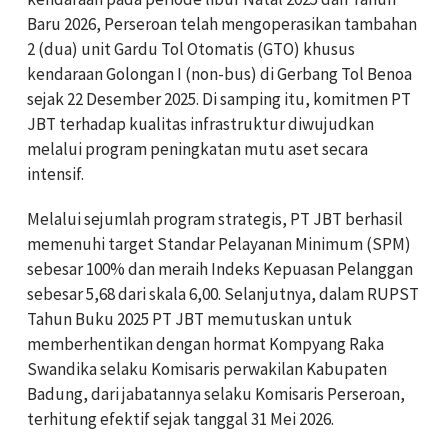
Baru 2026, Perseroan telah mengoperasikan tambahan
2 (dua) unit Gardu Tol Otomatis (GTO) khusus
kendaraan Golongan I (non-bus) di Gerbang Tol Benoa
sejak 22 Desember 2025. Di samping itu, komitmen PT
JBT terhadap kualitas infrastruktur diwujudkan
melalui program peningkatan mutu aset secara
intensif.
Melalui sejumlah program strategis, PT JBT berhasil
memenuhi target Standar Pelayanan Minimum (SPM)
sebesar 100% dan meraih Indeks Kepuasan Pelanggan
sebesar 5,68 dari skala 6,00. Selanjutnya, dalam RUPST
Tahun Buku 2025 PT JBT memutuskan untuk
memberhentikan dengan hormat Kompyang Raka
Swandika selaku Komisaris perwakilan Kabupaten
Badung, dari jabatannya selaku Komisaris Perseroan,
terhitung efektif sejak tanggal 31 Mei 2026.