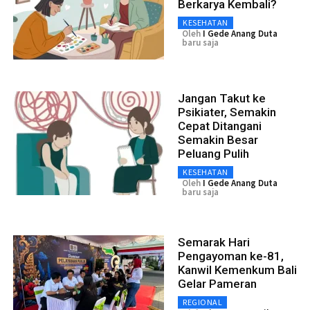
Berkarya Kembali?
KESEHATAN
Oleh
I Gede Anang Duta
baru saja
Jangan Takut ke
Psikiater, Semakin
Cepat Ditangani
Semakin Besar
Peluang Pulih
KESEHATAN
Oleh
I Gede Anang Duta
baru saja
Semarak Hari
Pengayoman ke-81,
Kanwil Kemenkum Bali
Gelar Pameran
REGIONAL