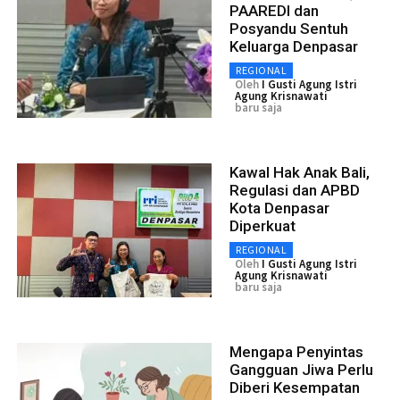
PAAREDI dan
Posyandu Sentuh
Keluarga Denpasar
REGIONAL
Oleh
I Gusti Agung Istri
Agung Krisnawati
baru saja
Kawal Hak Anak Bali,
Regulasi dan APBD
Kota Denpasar
Diperkuat
REGIONAL
Oleh
I Gusti Agung Istri
Agung Krisnawati
baru saja
Mengapa Penyintas
Gangguan Jiwa Perlu
Diberi Kesempatan