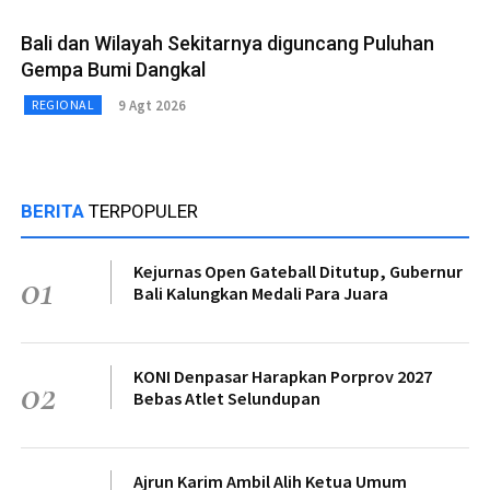
Bali dan Wilayah Sekitarnya diguncang Puluhan
Gempa Bumi Dangkal
9 Agt 2026
REGIONAL
BERITA
TERPOPULER
Kejurnas Open Gateball Ditutup, Gubernur
01
Bali Kalungkan Medali Para Juara
KONI Denpasar Harapkan Porprov 2027
02
Bebas Atlet Selundupan
Ajrun Karim Ambil Alih Ketua Umum