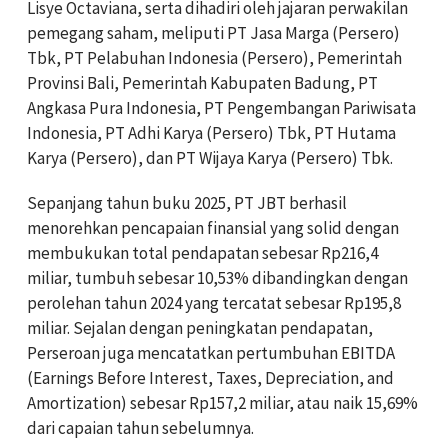
Lisye Octaviana, serta dihadiri oleh jajaran perwakilan
pemegang saham, meliputi PT Jasa Marga (Persero)
Tbk, PT Pelabuhan Indonesia (Persero), Pemerintah
Provinsi Bali, Pemerintah Kabupaten Badung, PT
Angkasa Pura Indonesia, PT Pengembangan Pariwisata
Indonesia, PT Adhi Karya (Persero) Tbk, PT Hutama
Karya (Persero), dan PT Wijaya Karya (Persero) Tbk.
Sepanjang tahun buku 2025, PT JBT berhasil
menorehkan pencapaian finansial yang solid dengan
membukukan total pendapatan sebesar Rp216,4
miliar, tumbuh sebesar 10,53% dibandingkan dengan
perolehan tahun 2024 yang tercatat sebesar Rp195,8
miliar. Sejalan dengan peningkatan pendapatan,
Perseroan juga mencatatkan pertumbuhan EBITDA
(Earnings Before Interest, Taxes, Depreciation, and
Amortization) sebesar Rp157,2 miliar, atau naik 15,69%
dari capaian tahun sebelumnya.