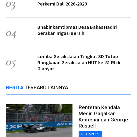
03
Perkemi Bali 2026-2028
Bhabinkamtibmas Desa Bakas Hadiri
04
Gerakan Irigasi Bersih
Lomba Gerak Jalan Tingkat SD Tutup
05
Rangkaian Gerak Jalan HUT ke-81 RI di
Gianyar
BERITA
TERBARU LAINNYA
Rentetan Kendala
Mesin Gagalkan
Kemenangan George
Russell
OTOSPORT