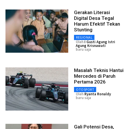
Gerakan Literasi
Digital Desa Tegal
Harum Efektif Tekan
Stunting
REGIONAL
Oleh
I Gusti Agung Istri
Agung Krisnawati
baru saja
Masalah Teknis Hantui
Mercedes di Paruh
Pertama 2026
OTOSPORT
Oleh
Ryanta Ronaldy
baru saja
Gali Potensi Desa,