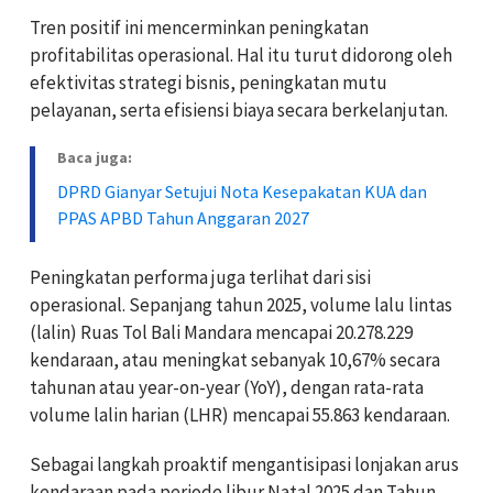
Tren positif ini mencerminkan peningkatan
profitabilitas operasional. Hal itu turut didorong oleh
efektivitas strategi bisnis, peningkatan mutu
pelayanan, serta efisiensi biaya secara berkelanjutan.
Baca juga:
DPRD Gianyar Setujui Nota Kesepakatan KUA dan
PPAS APBD Tahun Anggaran 2027
Peningkatan performa juga terlihat dari sisi
operasional. Sepanjang tahun 2025, volume lalu lintas
(lalin) Ruas Tol Bali Mandara mencapai 20.278.229
kendaraan, atau meningkat sebanyak 10,67% secara
tahunan atau year-on-year (YoY), dengan rata-rata
volume lalin harian (LHR) mencapai 55.863 kendaraan.
Sebagai langkah proaktif mengantisipasi lonjakan arus
kendaraan pada periode libur Natal 2025 dan Tahun