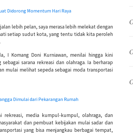
Kuat Didorong Momentum Hari Raya
lan lebih pelan, saya merasa lebih melekat dengan
ti setiap sudut kota, yang tentu tidak kita peroleh
.
a, I Komang Doni Kurniawan, menilai hingga kini
sebagai sarana rekreasi dan olahraga. Ia berharap
 mulai melihat sepeda sebagai moda transportasi
angga Dimulai dari Pekarangan Rumah
i rekreasi, media kumpul-kumpul, olahraga, dan
 masyarakat dan pembuat kebijakan mulai sadar dan
ransportasi yang bisa menjangkau berbagai tempat,