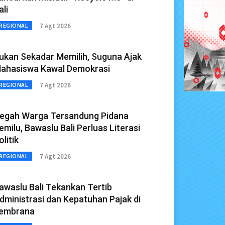
ali
7 Agt 2026
REGIONAL
ukan Sekadar Memilih, Suguna Ajak
ahasiswa Kawal Demokrasi
7 Agt 2026
REGIONAL
egah Warga Tersandung Pidana
emilu, Bawaslu Bali Perluas Literasi
olitik
7 Agt 2026
REGIONAL
awaslu Bali Tekankan Tertib
dministrasi dan Kepatuhan Pajak di
embrana