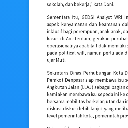
sekolah, dan bekerja,” kata Doni.
Sementara itu, GEDSI Analyst WRI In
aspek kenyamanan dan keamanan dal
inklusif bagi perempuan, anak-anak, dan
kasus di Amsterdam, gerakan perubah
operasionalnya apabila tidak memiliki 
pada political will, namun perlu ada 
ujar Muti.
Sekretaris Dinas Perhubungan Kota D
Pemkot Denpasar siap membawa isu s
Angkutan Jalan (LLAJ) sebagai bagian 
kami akan membawa isu sepeda ini ke
bersama mobilitas berkelanjutan dan ink
diskusi-diskusi lebih lanjut yang melib
level pemerintah kota, pemerintah prov