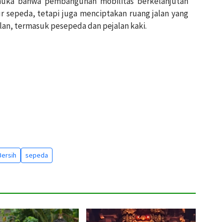
muka bahwa pembangunan mobilitas berkelanjutan
r sepeda, tetapi juga menciptakan ruang jalan yang
lan, termasuk pesepeda dan pejalan kaki.
Bersih
sepeda