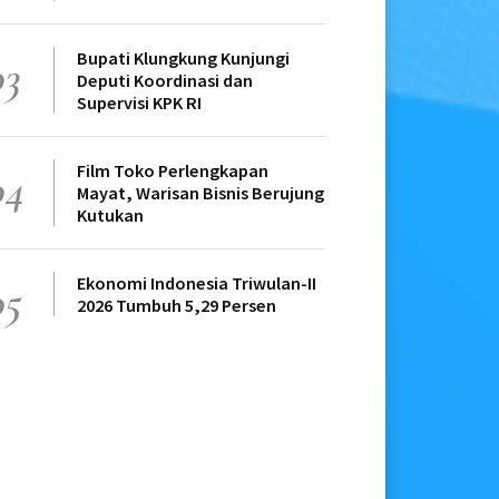
Bupati Klungkung Kunjungi
03
Deputi Koordinasi dan
Supervisi KPK RI
Film Toko Perlengkapan
04
Mayat, Warisan Bisnis Berujung
Kutukan
Ekonomi Indonesia Triwulan-II
05
2026 Tumbuh 5,29 Persen