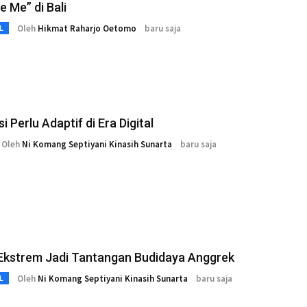
e Me” di Bali
Oleh
Hikmat Raharjo Oetomo
baru saja
L
i Perlu Adaptif di Era Digital
Oleh
Ni Komang Septiyani Kinasih Sunarta
baru saja
Ekstrem Jadi Tantangan Budidaya Anggrek
Oleh
Ni Komang Septiyani Kinasih Sunarta
baru saja
L