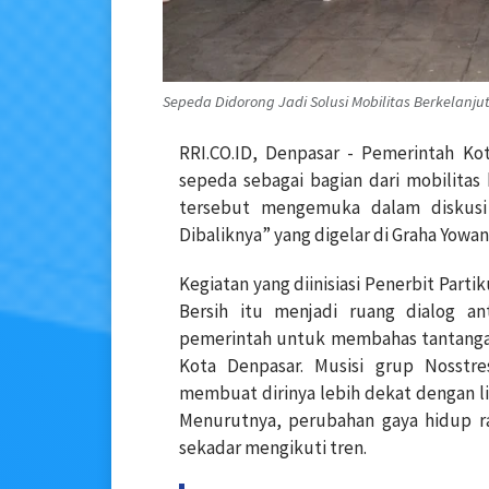
Sepeda Didorong Jadi Solusi Mobilitas Berkelanjut
RRI.CO.ID, Denpasar - Pemerintah 
sepeda sebagai bagian dari mobilitas
tersebut mengemuka dalam diskusi
Dibaliknya” yang digelar di Graha Yowan
Kegiatan yang diinisiasi Penerbit Parti
Bersih itu menjadi ruang dialog an
pemerintah untuk membahas tantangan
Kota Denpasar. Musisi grup Nosst
membuat dirinya lebih dekat dengan li
Menurutnya, perubahan gaya hidup ra
sekadar mengikuti tren.