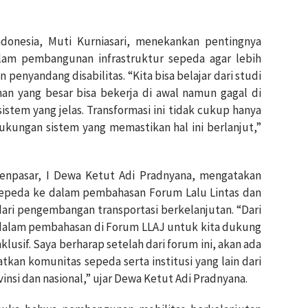
donesia, Muti Kurniasari, menekankan pentingnya
am pembangunan infrastruktur sepeda agar lebih
 penyandang disabilitas. “Kita bisa belajar dari studi
an yang besar bisa bekerja di awal namun gagal di
sistem yang jelas. Transformasi ini tidak cukup hanya
dukungan sistem yang memastikan hal ini berlanjut,”
enpasar, I Dewa Ketut Adi Pradnyana, mengatakan
epeda ke dalam pembahasan Forum Lalu Lintas dan
dari pengembangan transportasi berkelanjutan. “Dari
 dalam pembahasan di Forum LLAJ untuk kita dukung
lusif. Saya berharap setelah dari forum ini, akan ada
atkan komunitas sepeda serta institusi yang lain dari
insi dan nasional,” ujar Dewa Ketut Adi Pradnyana.