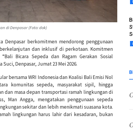
B
S
an di Denpasar (Foto: dok)
S
Kota Denpasar berkomitmen mendorong penggunaan
 berkelanjutan dan inklusif di perkotaan. Komitmen
 “Bali Bicara Sepeda dan Ragam Gerakan Sosial
a Suci, Denpasar, Jumat 23 Mei 2026.
B
kular bersama WRI Indonesia dan Koalisi Bali Emisi Nol
tara komunitas sepeda, masyarakat sipil, hingga
 dan masa depan transportasi ramah lingkungan di
ress, Man Angga, mengatakan penggunaan sepeda
ngkungan sekitar dan lebih menikmati suasana kota.
mah lingkungan harus lahir dari kesadaran, bukan