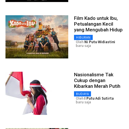
Film Kado untuk Ibu,
Petualangan Kecil
yang Mengubah Hidup
HIBURAN
Oleh
Ni Putu Widiastini
baru saja
Nasionalisme Tak
Cukup dengan
Kibarkan Merah Putih
BUDAYA
Oleh
I Putu Adi Sutirta
baru saja