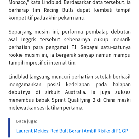
Monaco," kata Lindblad. Berdasarkan data tersebut, ia
berharap tim Racing Bulls dapat kembali tampil
kompetitif pada akhir pekan nanti.
Sepanjang musim ini, performa pembalap debutan
asal Inggris tersebut sebenarnya cukup menarik
perhatian para pengamat F1. Sebagai satu-satunya
rookie musim ini, ia bergerak senyap namun mampu
tampil impresif di internal tim.
Lindblad langsung mencuri perhatian setelah berhasil
mengamankan posisi kedelapan pada balapan
debutnya di sirkuit Australia. Ia juga sukses
menembus babak Sprint Qualifying 2 di China meski
melewatkan sesi latihan pertama.
Baca juga:
Laurent Mekies: Red Bull Berani Ambil Risiko di F1 GP