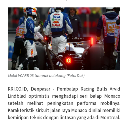
Mobil VCARB 03 tampak belakang (Foto: Dok)
RRI.CO.ID, Denpasar - Pembalap Racing Bulls Arvid
Lindblad optimistis menghadapi seri balap Monaco
setelah melihat peningkatan performa mobilnya.
Karakteristik sirkuit jalan raya Monaco dinilai memiliki
kemiripan teknis dengan lintasan yang ada di Montreal.