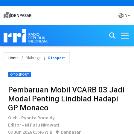
DENPASAR
ID
Home
Olahraga
Otosport
OTOSPORT
Pembaruan Mobil VCARB 03 Jadi
Modal Penting Lindblad Hadapi
GP Monaco
Oleh - Ryanta Ronaldy
Editor - Ni Putu Nirawati
03 Jun 2026 05:46 WIB
Denpasar