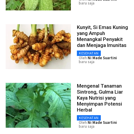
baru saja
Kunyit, Si Emas Kuning
yang Ampuh
Menangkal Penyakit
dan Menjaga Imunitas
KESEHATAN
Oleh
Ni Made Suartini
baru saja
Mengenal Tanaman
Sintrong, Gulma Liar
Kaya Nutrisi yang
Menyimpan Potensi
Herbal
KESEHATAN
Oleh
Ni Made Suartini
baru saja