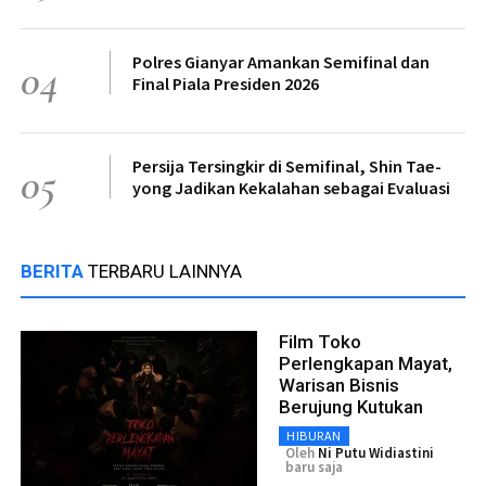
Polres Gianyar Amankan Semifinal dan
04
Final Piala Presiden 2026
Persija Tersingkir di Semifinal, Shin Tae-
05
yong Jadikan Kekalahan sebagai Evaluasi
BERITA
TERBARU LAINNYA
Film Toko
Perlengkapan Mayat,
Warisan Bisnis
Berujung Kutukan
HIBURAN
Oleh
Ni Putu Widiastini
baru saja