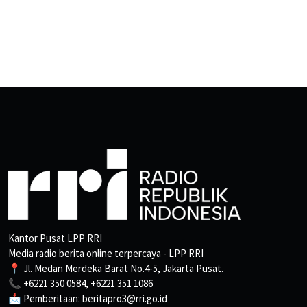
Kantor Pusat LPP RRI
Media radio berita online terpercaya - LPP RRI
📍 Jl. Medan Merdeka Barat No.4-5, Jakarta Pusat.
📞 +6221 350 0584, +6221 351 1086
📩 Pemberitaan: beritapro3@rri.go.id