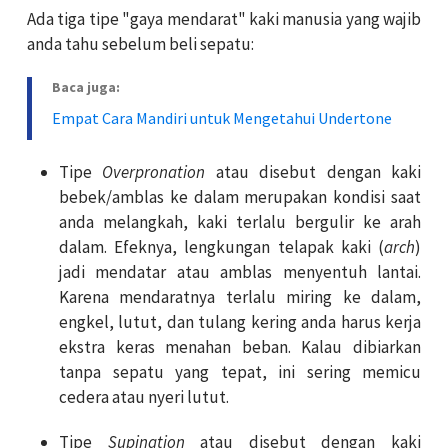
Ada tiga tipe "gaya mendarat" kaki manusia yang wajib
anda tahu sebelum beli sepatu:
Baca juga:
Empat Cara Mandiri untuk Mengetahui Undertone
Tipe
Overpronation
atau disebut dengan kaki
bebek/amblas ke dalam merupakan kondisi saat
anda melangkah, kaki terlalu bergulir ke arah
dalam. Efeknya, lengkungan telapak kaki (
arch
)
jadi mendatar atau amblas menyentuh lantai.
Karena mendaratnya terlalu miring ke dalam,
engkel, lutut, dan tulang kering anda harus kerja
ekstra keras menahan beban. Kalau dibiarkan
tanpa sepatu yang tepat, ini sering memicu
cedera atau nyeri lutut.
Tipe
Supination
atau disebut dengan kaki