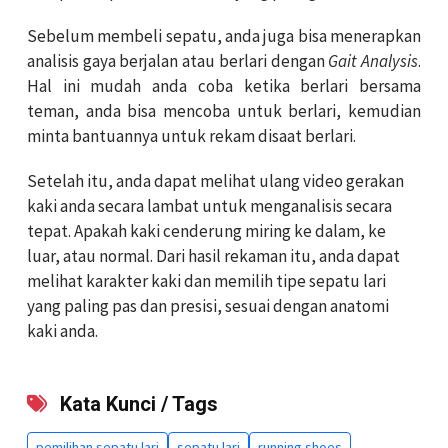
Sebelum membeli sepatu, anda juga bisa menerapkan
analisis gaya berjalan atau berlari dengan
Gait Analysis
.
Hal ini mudah anda coba ketika berlari bersama
teman, anda bisa mencoba untuk berlari, kemudian
minta bantuannya untuk rekam disaat berlari.
Setelah itu, anda dapat melihat ulang video gerakan
kaki anda secara lambat untuk menganalisis secara
tepat. Apakah kaki cenderung miring ke dalam, ke
luar, atau normal. Dari hasil rekaman itu, anda dapat
melihat karakter kaki dan memilih tipe sepatu lari
yang paling pas dan presisi, sesuai dengan anatomi
kaki anda.
Kata Kunci / Tags
pemilihan sepatu lari
sepatu lari
running shoes