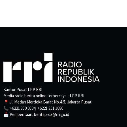
Kantor Pusat LPP RRI
Media radio berita online terpercaya - LPP RRI
📍 Jl. Medan Merdeka Barat No.4-5, Jakarta Pusat.
📞 +6221 350 0584, +6221 351 1086
📩 Pemberitaan: beritapro3@rri.go.id