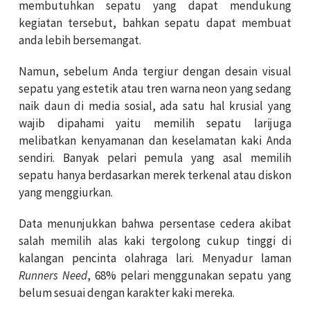
membutuhkan sepatu yang dapat mendukung
kegiatan tersebut, bahkan sepatu dapat membuat
anda lebih bersemangat.
Namun, sebelum Anda tergiur dengan desain visual
sepatu yang estetik atau tren warna neon yang sedang
naik daun di media sosial, ada satu hal krusial yang
wajib dipahami yaitu memilih sepatu larijuga
melibatkan kenyamanan dan keselamatan kaki Anda
sendiri. Banyak pelari pemula yang asal memilih
sepatu hanya berdasarkan merek terkenal atau diskon
yang menggiurkan.
Data menunjukkan bahwa persentase cedera akibat
salah memilih alas kaki tergolong cukup tinggi di
kalangan pencinta olahraga lari. Menyadur laman
Runners Need
, 68% pelari menggunakan sepatu yang
belum sesuai dengan karakter kaki mereka.