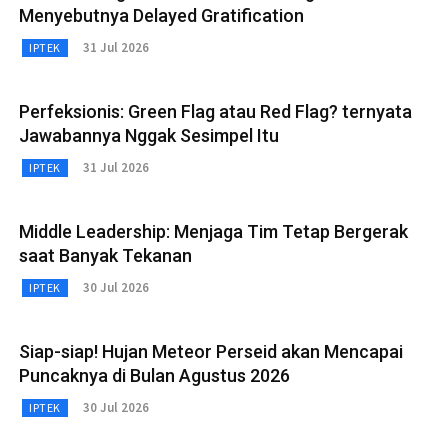
Menyebutnya Delayed Gratification
31 Jul 2026
IPTEK
Perfeksionis: Green Flag atau Red Flag? ternyata
Jawabannya Nggak Sesimpel Itu
31 Jul 2026
IPTEK
Middle Leadership: Menjaga Tim Tetap Bergerak
saat Banyak Tekanan
30 Jul 2026
IPTEK
Siap-siap! Hujan Meteor Perseid akan Mencapai
Puncaknya di Bulan Agustus 2026
30 Jul 2026
IPTEK