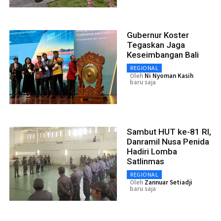
Gubernur Koster
Tegaskan Jaga
Keseimbangan Bali
REGIONAL
Oleh
Ni Nyoman Kasih
baru saja
Sambut HUT ke-81 RI,
Danramil Nusa Penida
Hadiri Lomba
Satlinmas
REGIONAL
Oleh
Zannuar Setiadji
baru saja