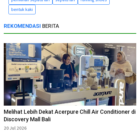
bentuk kaki
REKOMENDASI
BERITA
Melihat Lebih Dekat Acerpure Chill Air Conditioner di
Discovery Mall Bali
20 Jul 2026