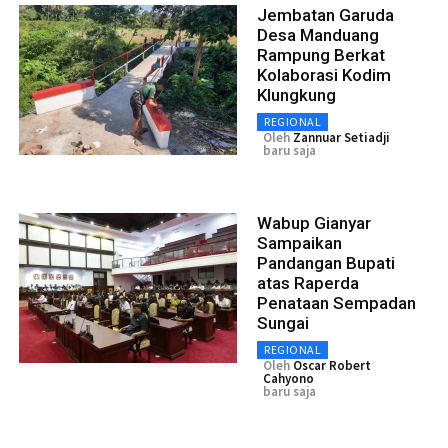
Jembatan Garuda
Desa Manduang
Rampung Berkat
Kolaborasi Kodim
Klungkung
REGIONAL
Oleh
Zannuar Setiadji
baru saja
Wabup Gianyar
Sampaikan
Pandangan Bupati
atas Raperda
Penataan Sempadan
Sungai
REGIONAL
Oleh
Oscar Robert
Cahyono
baru saja