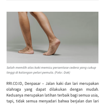
Salah memilih alas kaki memicu persentase cedera yang cukup
tinggi di kalangan pelari pemula. (Foto : Dok)
RRI.CO.ID, Denpasar – Jalan kaki dan lari merupakan
olahraga yang dapat dilakukan dengan mudah.
Keduanya merupakan latihan terbaik bagi semua usia,
tapi, tidak semua menyadari bahwa berjalan dan lari