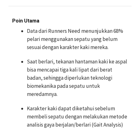
Poin Utama
Data dari Runners Need menunjukkan 68%
pelari menggunakan sepatu yang belum
sesuai dengan karakter kaki mereka.
Saat berlari, tekanan hantaman kaki ke aspal
bisa mencapai tiga kali lipat dari berat
badan, sehingga diperlukan teknologi
biomekanika pada sepatu untuk
meredamnya.
Karakter kaki dapat diketahui sebelum
membeli sepatu dengan melakukan metode
analisis gaya berjalan/berlari (Gait Analysis)