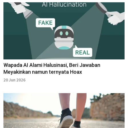
Wapada AI Alami Halusinasi, Beri Jawaban
Meyakinkan namun ternyata Hoax
20 Jun 2026