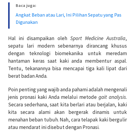
Baca juga:
Angkat Beban atau Lari, Ini Pilihan Sepatu yang Pas
Digunakan
Hal ini disampaikan oleh
Sport Medicine Australia
,
sepatu lari modern sebenarnya dirancang khusus
dengan teknologi biomekanika untuk meredam
hantaman keras saat kaki anda membentur aspal.
Tentu, tekanannya bisa mencapai tiga kali lipat dari
berat badan Anda.
Poin penting yang wajib anda pahami adalah mengenali
jenis pronasi kaki Anda melalui metode
gait analysis
.
Secara sederhana, saat kita berlari atau berjalan, kaki
kita secara alami akan bergerak dinamis untuk
menahan beban tubuh. Nah, cara telapak kaki bergulir
atau mendarat ini disebut dengan Pronasi.