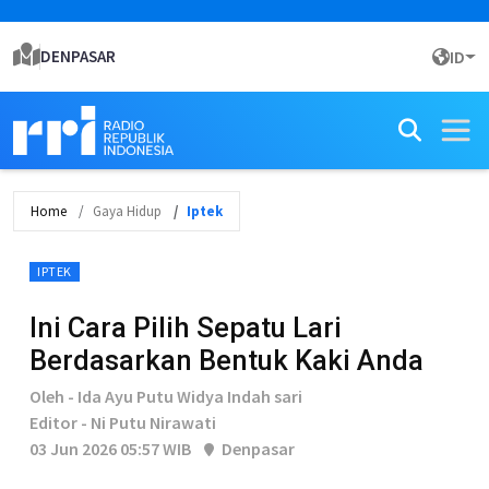
DENPASAR
ID
Home
Gaya Hidup
Iptek
IPTEK
Ini Cara Pilih Sepatu Lari
Berdasarkan Bentuk Kaki Anda
Oleh - Ida Ayu Putu Widya Indah sari
Editor - Ni Putu Nirawati
03 Jun 2026 05:57 WIB
Denpasar