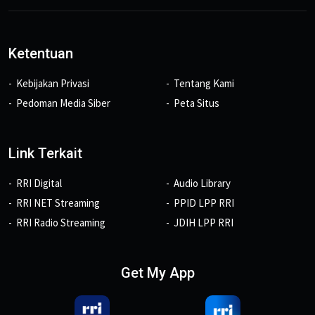
Ketentuan
Kebijakan Privasi
Tentang Kami
Pedoman Media Siber
Peta Situs
Link Terkait
RRI Digital
Audio Library
RRI NET Streaming
PPID LPP RRI
RRI Radio Streaming
JDIH LPP RRI
Get My App